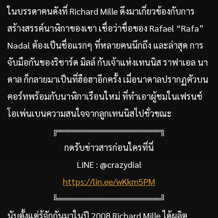
ในบรรดาคนดังที่ Richard Mille ดึงมาเกี่ยวข้องกับการ
สร้างสรรค์นาฬิกาของเขา เชื่อว่าชื่อของ Rafael “Rafa”
Nadal ต้องเป็นชื่อแรกๆ ที่หลายคนนึกถึง และล่าสุด การ
จับมือกันของริชาร์ด มิลล์ กับเจ้าแห่งเทนนิส ราฟาเอล นา
ดาล ก็กลายมาเป็นที่ฮือฮาอีกครั้ง เมื่อนาดาลปรากฏตัวบน
คอร์ทพร้อมกับนาฬิกาเรือนใหม่ ที่ทำเอาผู้ชมในเฟรนช์
โอเพ่นเบนความสนใจจากลูกเทนนิสไปชั่วขณะ
╔════════════════╗
กดรับข่าวสารก่อนใครที่นี่
LINE : @crazydial
https://lin.ee/wKkm5PM
╚════════════════╝
นับตั้งแต่รู้จักกันมาในปี 2008 Richard Mille ได้ผลิต