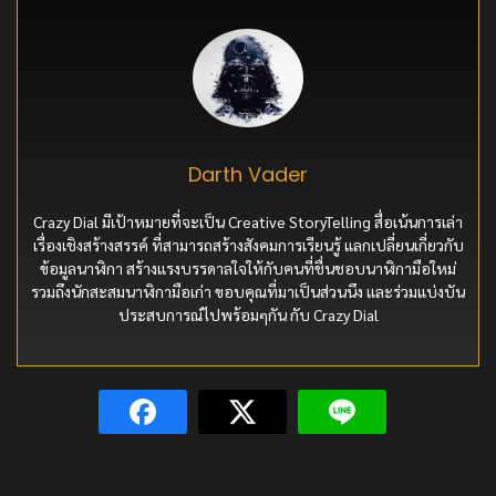
Darth Vader
Crazy Dial มีเป้าหมายที่จะเป็น Creative StoryTelling สื่อเน้นการเล่า
เรื่องเชิงสร้างสรรค์ ที่สามารถสร้างสังคมการเรียนรู้ แลกเปลี่ยนเกี่ยวกับ
ข้อมูลนาฬิกา สร้างแรงบรรดาลใจให้กับคนที่ชื่นชอบนาฬิกามือใหม่
รวมถึงนักสะสมนาฬิกามือเก่า ขอบคุณที่มาเป็นส่วนนึง และร่วมแบ่งบัน
ประสบการณ์ไปพร้อมๆกัน กับ Crazy Dial