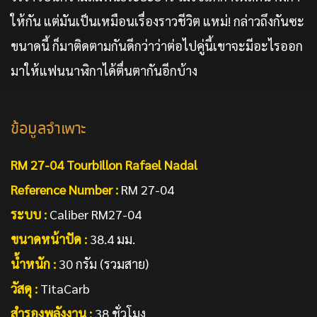
ให้กัน แต่มันเป็นเหมือนเรื่องราวชีวิต แหม่! กล่าวถึงกันซะ
ขนาดนี้ ก็มาติดตามกันดีกว่าว่าต่อไปคู่นี้เขาจะมีอะไรออก
มาให้แฟนนาฬิกาได้ตื่นตากันอีกบ้าง
ข้อมูลจำเพาะ
RM
27-04
Tourbillon Rafael Nadal
Reference Number :
RM 27-04
ระบบ :
Caliber RM27-04
ขนาดหน้าปัด :
38.4 มม.
น้ำหนัก :
30 กรัม (รวมสาย)
วัสดุ :
TitaCarb
สำรองพลังงาน :
38 ชั่วโมง