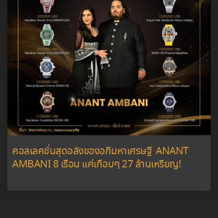
คอลเลคชั่นสุดอลังของอภิมหาเศรษฐี ANANT
AMBANI 8 เรือน แค่เกือบๆ 27 ล้านเหรียญ!