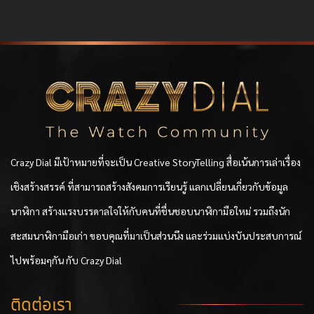
Crazy Dial มีเป้าหมายที่จะเป็น Creative StoryTelling สื่อเน้นการเล่าเรื่อง
เชิงสร้างสรรค์ ที่สามารถสร้างสังคมการเรียนรู้ แลกเปลี่ยนเกี่ยวกับข้อมูล
นาฬิกา สร้างแรงบรรดาลใจให้กับคนที่ชื่นชอบนาฬิกามือใหม่ รวมถึงนัก
สะสมนาฬิกามือเก่า ขอบคุณที่มาเป็นส่วนนึง และร่วมแบ่งบันประสบการณ์
ไปพร้อมๆกัน กับ Crazy Dial
ติดต่อเรา