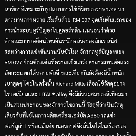
นาฬิกาที่เหมาะกับรูปแบบการใช้ชีวิตของราฟาเอล นา
ดาลมาหลากหลาย เริ่มต้นด้วย RM 027 จุดเริ่มต้นแรกของ
การนำระบบทูร์บิญองไปสู่คอร์ทดิน แน่นอนว่าด้วย
ลักษณะการเคลื่อนไหวอันหนักหน่วงของนักเทนนิส
ระหว่างการแข่งขันนานนับชั่วโมง จักรกลทูร์บิญองของ
RM 027 ย่อมต้องเด่นที่ความแข็งแกร่ง สามารถทนต่อแรง
อัดกระแทกได้หลายพันจี ขณะเดียวกันยังต้องมีน้ำหนัก
เบาสุดๆ โดยในครั้งนั้น Richard Mille เลือกใช้วัสดุอย่าง
ไทเทเนียมและ LITAL® alloy ซึ่งมีส่วนผสมของลิเทียมมา
เป็นส่วนประกอบของจักรกลไขลานนี้ วัสดุที่ว่าเป็นวัสดุ
เดียวกับที่ใช้ในการผลิตเครื่องแอร์บัส A380 รถแข่ง
ฟอร์มูล่า1 หรือแม้แต่ยานอวกาศ จึงมั่นใจได้ในเรื่องของ