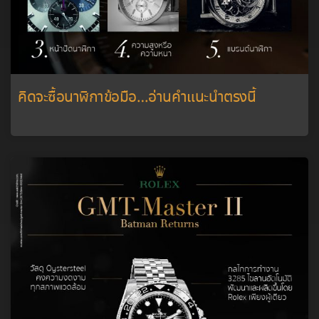
คิดจะซื้อนาฬิกาข้อมือ…อ่านคำแนะนำตรงนี้