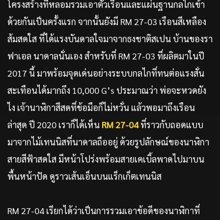
โครงสร้างที่หลอมรวมเอาตัวเรือนและแผ่นฐานกลไกเข้า
ด้วยกันเป็นครั้งแรก จากนั้นยังมี RM 27-03 เรือนสีเหลือง
ส้มสดใส ที่ได้แรงบันดาลใจมาจากธงชาติสเปน บ้านของรา
ฟาเอล นาดาลนั่นเอง สำหรับที่ RM 27-03 ที่ผลิตมาในปี
2017 นี้ มาพร้อมจุดเด่นอย่างระบบกลไกที่ทนต่อแรงสั่น
สะเทือนได้มากถึง 10,000 G’s ประมาณว่า พ่อจะหวดยัง
ไง เจ้านาฬิกาสีสดที่ข้อมือก็ไม่หวั่น แล้วพอมาถึงเรือน
ล่าสุด ปี 2020 เราก็ได้เห็น
RM 27-04
ที่ราวกับถอดแบบ
มาจากไม้เทนนิสที่นาดาลถืออยู่ ด้วยรูปลักษณ์ของนาฬิกา
สายสีฟ้าสดใส มีหน้าโปร่งพร้อมสายเคเบิ้ลพาดไปมาบน
พื้นหน้าปัด ดูราวเส้นเอ็นบนแร็กเก็ตเทนนิส
RM 27-04 เรียกได้ว่าเป็นการรวมเอาข้อดีของนาฬิกาที่