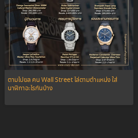
ตามไปยล คน Wall Street ไล่ตามตำแหน่ง ใส่
นาฬิกาอะไรกันบ้าง