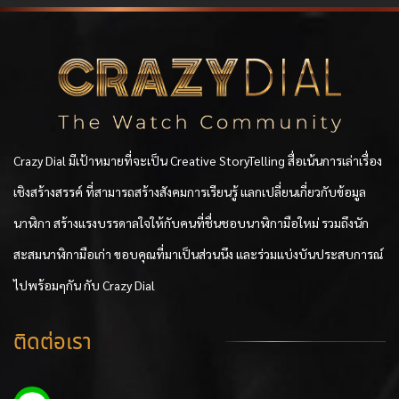
Crazy Dial มีเป้าหมายที่จะเป็น Creative StoryTelling สื่อเน้นการเล่าเรื่อง
เชิงสร้างสรรค์ ที่สามารถสร้างสังคมการเรียนรู้ แลกเปลี่ยนเกี่ยวกับข้อมูล
นาฬิกา สร้างแรงบรรดาลใจให้กับคนที่ชื่นชอบนาฬิกามือใหม่ รวมถึงนัก
สะสมนาฬิกามือเก่า ขอบคุณที่มาเป็นส่วนนึง และร่วมแบ่งบันประสบการณ์
ไปพร้อมๆกัน กับ Crazy Dial
ติดต่อเรา