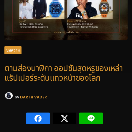
บทความ
ตามส่องนาฬิกา ออปชันสุดหรูของเหล่า
แร็ปเปอร์ระดับแถวหน้าของโลก
by
DARTH VADER