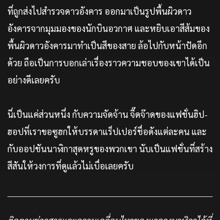
ที่ถูกส่งไปสำรวจดาวอังคาร ออกมาเป็นรูปพื้นผิวดาว
อังคารจากมุมมองของนักบินอวกาศ และหยิบเอาสีส้มของ
พื้นผิวดาวอังคารมาทำเป็นสีของสาย ล้อไปกับหน้าปัดอีก
ด้วย ถือเป็นการบอกเล่าเรื่องราวความชอบของเขาได้เป็น
อย่างดีเลยครับ
นี่เป็นแค่ส่วนหนึ่ง กับความจัดจ้าน จี๊ดจ๊าดของแฟชั่นฮิป-
ฮอปที่เราขอซูฮกให้บรรดาแร็ปเปอร์ชื่อดังแต่ละคน และ
กับออปชันนาฬิกาสุดหรูของพวกเขา นับเป็นแฟชั่นที่สร้าง
สีสันให้วงการที่ดูแล้วไม่เบื่อเลยครับ