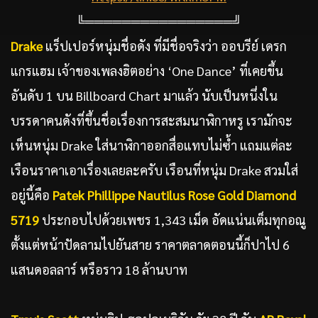
╚════════════════╝
Drake
แร็ปเปอร์หนุ่มชื่อดัง ที่มีชื่อจริงว่า ออบรีย์ เดรก
แกรแฮม เจ้าของเพลงฮิตอย่าง ‘One Dance’ ที่เคยขึ้น
อันดับ 1 บน Billboard Chart มาแล้ว นับเป็นหนึ่งใน
บรรดาคนดังที่ขึ้นชื่อเรื่องการสะสมนาฬิกาหรู เรามักจะ
เห็นหนุ่ม Drake ใส่นาฬิกาออกสื่อแทบไม่ซ้ำ แถมแต่ละ
เรือนราคาเอาเรื่องเลยละครับ เรือนที่หนุ่ม Drake สวมใส่
อยู่นี้คือ
Patek Phillippe Nautilus Rose Gold Diamond
5719
ประกอบไปด้วยเพชร 1,343 เม็ด อัดแน่นเต็มทุกอณู
ตั้งแต่หน้าปัดลามไปยันสาย ราคาตลาดตอนนี้ก็ปาไป 6
แสนดอลลาร์ หรือราว 18 ล้านบาท