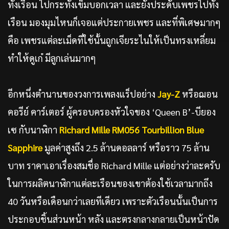
ทั้งเรือน ไปกระทั่งเข็มบอกเวลา และยังประดับเพชรไปทั้ง
เรือน มองมุมไหนก็เจอแต่ประกายเพชร และที่พิเศษมากๆ
คือ เพชรแต่ละเม็ดที่ใช้นั้นถูกเจียระไนให้เป็นทรงเหลี่ยม
ทำให้ดูเก๋ มีลูกเล่นมากๆ
อีกหนึ่งตำนานของวงการเพลงแร็ปอย่าง
Jay-Z
หรือฌอน
คอรีย์ คาร์เตอร์ ผู้ครอบครองหัวใจของ ‘Queen B’-บียอง
เซ กับนาฬิกา
Richard Mille RM056 Tourbillion Blue
Sapphire
มูลค่าสูงถึง 2.5 ล้านดอลลาร์ หรือราว 75 ล้าน
บาท ราคาเอาเรื่องสมชื่อ Richard Mille แต่อย่างว่าละครับ
ในการผลิตนาฬิกาแต่ละเรือนของเขาต้องใช้เวลามากถึง
40 วันหรือเดือนกว่าเลยทีเดียว เพราะตัวเรือนนั้นเป็นการ
ประกอบชิ้นส่วนหน้า หลัง และตรงกลางกลายเป็นหน้าปัด