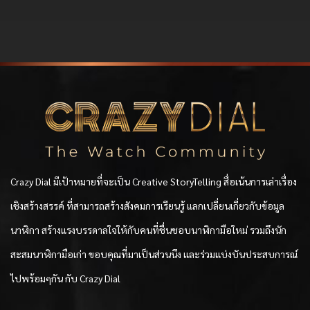
Crazy Dial มีเป้าหมายที่จะเป็น Creative StoryTelling สื่อเน้นการเล่าเรื่อง
เชิงสร้างสรรค์ ที่สามารถสร้างสังคมการเรียนรู้ แลกเปลี่ยนเกี่ยวกับข้อมูล
นาฬิกา สร้างแรงบรรดาลใจให้กับคนที่ชื่นชอบนาฬิกามือใหม่ รวมถึงนัก
สะสมนาฬิกามือเก่า ขอบคุณที่มาเป็นส่วนนึง และร่วมแบ่งบันประสบการณ์
ไปพร้อมๆกัน กับ Crazy Dial