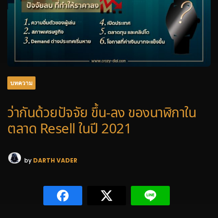
บทความ
ว่ากันด้วยปัจจัย ขึ้น-ลง ของนาฬิกาใน
ตลาด Resell ในปี 2021
by
DARTH VADER