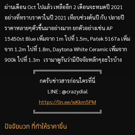
ผ่านเดือน Oct ไปแล้ว เหลืออีก 2 เดือนจะหมดปี 2021
อย่างที่ทราบราคาในปี 2021 เทียบช่วงต้นปี กับ ปลายปี
ราคาหลายๆตัวขึ้นมาอย่างมาก ยกตัวอย่างเช่น AP
15450st Blue เพิ่มจาก 1m ไปที่ 1.5m, Patek 5167a เพิ่ม
จาก 1.2m ไปที่ 1.8m, Daytona White Ceramic เพิ่มจาก
900k ไปที่ 1.3m เรามาดูกันว่ามีปัจจัยหลักๆอะไรบ้าง
╔════════════════╗
กดรับข่าวสารก่อนใครที่นี่
LINE : @crazydial
https://lin.ee/wKkm5PM
╚════════════════╝
ปัจจัยบวก ที่ทำให้ราคาขึ้น