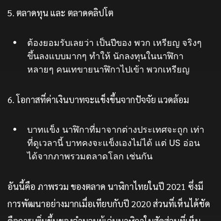
5. ตลาดทุน และ ตลาดคลิปโต
ต้องยอมรับเลยว่า เป็นปีของ พวก เหรียญ จริงๆ
ขึ้นลงแบบมากๆ ทำให้ นักลงทุนในนาฬิกา
หลายๆ คนเทขายนาฬิกาไปเข้า พวกเหรียญ
6. โอกาสที่ค่าเงินบาทจะแข็งขึ้นจากปัจจัย แวดล้อม
บาทแข็ง นาฬิกาที่มาจากต่างประเทศจะถูก เท่า
ที่ดูเวลานี้ บาทคงจะแข็งเองไม่ได้ แต่ US อ่อน
ได้จากภาพรวมตลาดโลก เช่นกัน
อันนี้คือ ภาพรวม ของตลาด นาฬิกาไทยในปี 2021 ซึ่งมี
การพัฒนาอย่างมากเมื่อเทียบกับปี 2020 ส่วนที่เห็นได้ชัด
คือการเพิ่มขึ้นของจำนวนผู้เล่นนาฬิกาในสัดส่วนที่เห็น