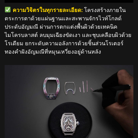
️
ความวิจิตรในทุกรายละเอียด:
โครงสร้างภายใน
ตระการตาด้วยแผ่นฐานและสะพานจักรไวท์โกลด์
ประดับอัญมณี ผ่านการตกแต่งพื้นผิวด้วยเทคนิค
ไมโครบลาสต์ ลบมุมเฉียงขัดเงา และชุบเคลือบผิวด้วย
โรเดียม ยกระดับความอลังการด้วยชิ้นส่วนโรเตอร์
ทองคำฝังอัญมณีที่หมุนเหวี่ยงอยู่ด้านหลัง