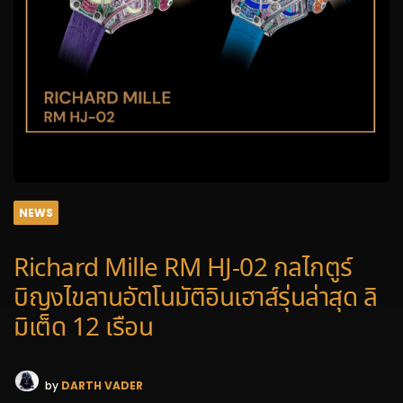
NEWS
Richard Mille RM HJ-02 กลไกตูร์
บิญงไขลานอัตโนมัติอินเฮาส์รุ่นล่าสุด ลิ
มิเต็ด 12 เรือน
by
DARTH VADER