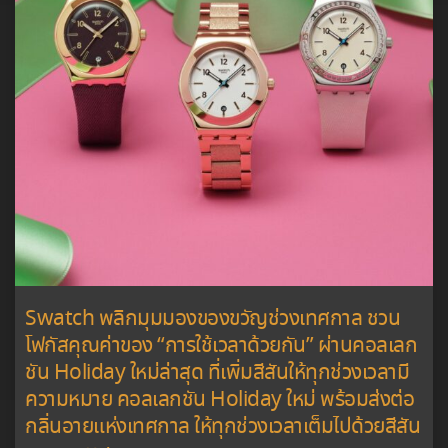
Swatch พลิกมุมมองของขวัญช่วงเทศกาล ชวน
โฟกัสคุณค่าของ “การใช้เวลาด้วยกัน” ผ่านคอลเลก
ชัน Holiday ใหม่ล่าสุด ที่เพิ่มสีสันให้ทุกช่วงเวลามี
ความหมาย คอลเลกชัน Holiday ใหม่ พร้อมส่งต่อ
กลิ่นอายแห่งเทศกาล ให้ทุกช่วงเวลาเต็มไปด้วยสีสัน