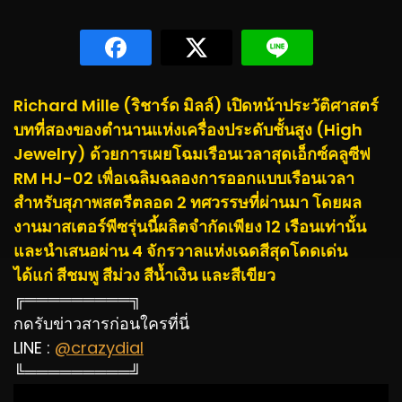
Richard Mille (ริชาร์ด มิลล์) เปิดหน้าประวัติศาสตร์
บทที่สองของตำนานแห่งเครื่องประดับชั้นสูง (High
Jewelry) ด้วยการเผยโฉมเรือนเวลาสุดเอ็กซ์คลูซีฟ
RM HJ-02 เพื่อเฉลิมฉลองการออกแบบเรือนเวลา
สำหรับสุภาพสตรีตลอด 2 ทศวรรษที่ผ่านมา โดยผล
งานมาสเตอร์พีซรุ่นนี้ผลิตจำกัดเพียง 12 เรือนเท่านั้น
และนำเสนอผ่าน 4 จักรวาลแห่งเฉดสีสุดโดดเด่น
ได้แก่ สีชมพู สีม่วง สีน้ำเงิน และสีเขียว
╔═════════╗
กดรับข่าวสารก่อนใครที่นี่
LINE :
@crazydial
╚═════════╝