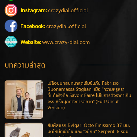
Instagram:
crazydial.official
Facebook:
crazydial.official
Website:
www.crazy-dial.com
บทความล่าสุด
เปลือยบทสนทนาสุดเข้มข้นกับ Fabrizio
Buonamassa Stigliani เมื่อ “ความหรูหรา
ที่แท้จริงคือ Savoir-Faire ไม่ใช่การตั้งราคาเกิน
จริง หรือมุกทางการตลาด” (Full Uncut
Version)
สัมผัสแรก Bvlgari Octo Finissimo 37 มม.
มิติใหม่ที่เข้าข้อ และ “งูยักษ์” Serpenti 8 รอบ