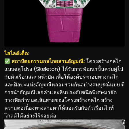
ไฮไลต์เด็ด:
️ สถาปัตยกรรมกลไกผสานอัญมณี:
โครงสร้างกลไก
แบบฉลุโปร่ง (Skeleton) ได้รับการพัฒนาขึ้นควบคู่ไป
กับตัวเรือนและหน้าปัด เพื่อให้องค์ประกอบทางกลไก
และศิลปะแห่งอัญมณีหลอมรวมกันอย่างสมบูรณ์แบบ มี
การนำอัญมณีเลอค่าและหินประดับชนิดพิเศษมาจัด
วางเพื่อกำหนดเส้นสายของโครงสร้างกลไก สร้าง
ความต่อเนื่องทางสายตาให้สอดรับกับตัวเรือนไวท์
โกลด์ได้อย่างไร้รอยต่อ