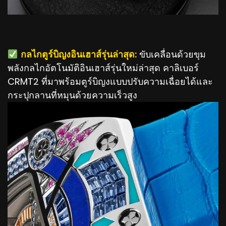
️
กลไกตูร์บิญงอินเฮาส์รุ่นล่าสุด:
ขับเคลื่อนด้วยขุม
พลังกลไกอัตโนมัติอินเฮาส์รุ่นใหม่ล่าสุด คาลิเบอร์
CRMT2 ที่มาพร้อมตูร์บิญงแบบปรับความเฉื่อยได้และ
กระปุกลานที่หมุนด้วยความเร็วสูง