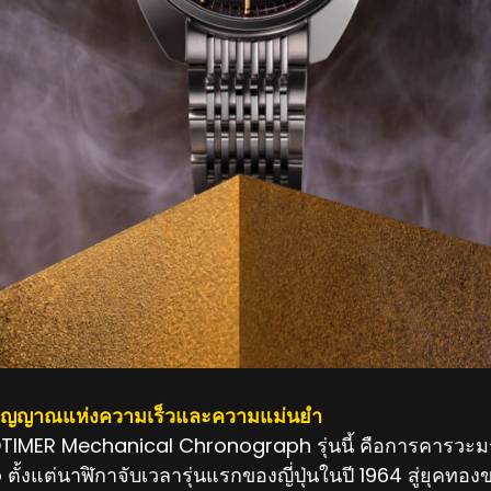
วิญญาณแห่งความเร็วและความแม่นยำ
TIMER Mechanical Chronograph รุ่นนี้ คือการคารวะ
ั้งแต่นาฬิกาจับเวลารุ่นแรกของญี่ปุ่นในปี 1964 สู่ยุคทอง