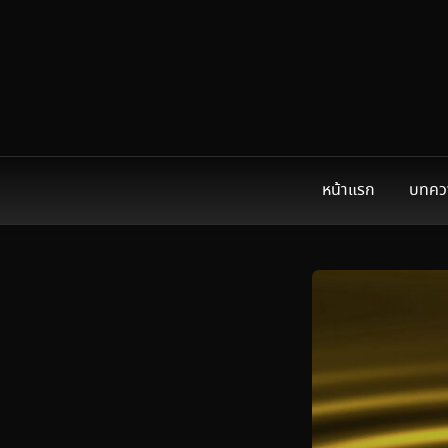
หน้าแรก
บทคว