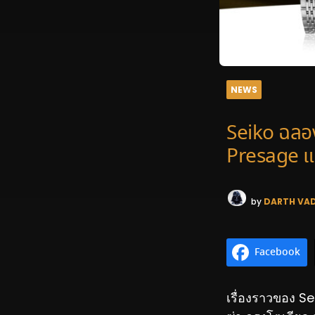
NEWS
Seiko ฉลอง
Presage แล
by
DARTH VA
Facebook
เรื่องราวของ Sei