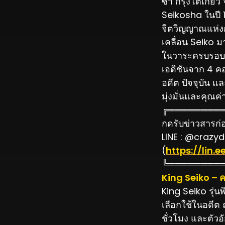
ซ่า กรุงโตเกียว
Seikosha ในปี 
จิตวิญญาณแห่งก
เคลื่อน Seiko ม
ในวาระครบรอบคร
เอดิชันจาก 4 ค
อดีต ปัจจุบัน 
มุ่งมั่นและคุณค
╔════════
กดรับข่าวสารก่อน
LINE : @crazyd
(
https://lin
╚════════
King Seiko – ค
King Seiko รุ่น
เลือกใช้ในอดีต 
ชั่วโมง และตัวอ