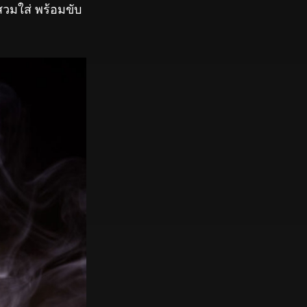
วมใส่ พร้อมขับ