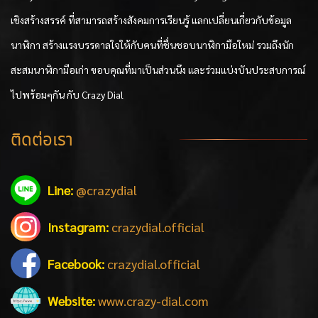
เชิงสร้างสรรค์ ที่สามารถสร้างสังคมการเรียนรู้ แลกเปลี่ยนเกี่ยวกับข้อมูล
นาฬิกา สร้างแรงบรรดาลใจให้กับคนที่ชื่นชอบนาฬิกามือใหม่ รวมถึงนัก
สะสมนาฬิกามือเก่า ขอบคุณที่มาเป็นส่วนนึง และร่วมแบ่งบันประสบการณ์
ไปพร้อมๆกัน กับ Crazy Dial
ติดต่อเรา
Line:
@crazydial
Instagram:
crazydial.official
Facebook:
crazydial.official
Website:
www.crazy-dial.com