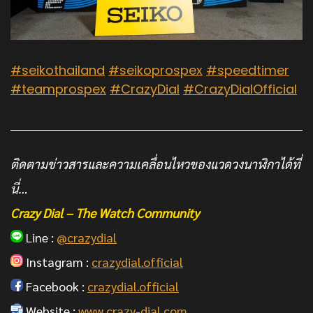
#seikothailand
#seikoprospex
#speedtimer
#teamprospex
#CrazyDial
#CrazyDialOfficial
ติดตามข่าวสารและความเคลื่อนไหวของแวดวงนาฬิกาได้ที่
นี่…
Crazy Dial – The Watch Community
Line :
@crazydial
Instagram :
crazydial.official
Facebook :
crazydial.official
Website :
www.crazy-dial.com