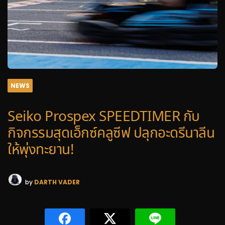
NEWS
Seiko Prospex SPEEDTIMER กับ
กิจกรรมสุดเอ็กซ์คลูซีฟ ปลุกอะดรีนาลีน
ให้พุ่งทะยาน!
by
DARTH VADER