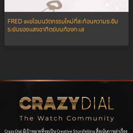
FRED เผยโฉมนวัตกรรมใหม่ที่สะท้อนความระยิบ
ระยับของแสงอาทิตย์บนท้องทะเล
Crazy Dial มีเป้าหมายที่จะเป็น Creative StoryTelling สื่อเน้นการเล่าเรื่อง