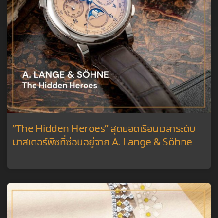
“The Hidden Heroes” สุดยอดเรือนเวลาระดับ
มาสเตอร์พีซที่ซ่อนอยู่จาก A. Lange & Söhne