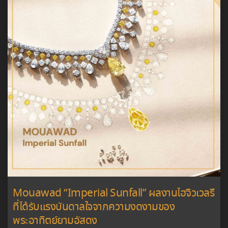
Mouawad “Imperial Sunfall” ผลงานไฮจิวเวลรี
ที่ได้รับแรงบันดาลใจจากความงดงามของ
พระอาทิตย์ยามอัสดง