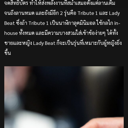
จดสิทธิบัตร ทำให้ส่งพลังงานที่สม่ำเสมอตั้งแต่ลานเต็ม
จนถึงลานหมด และยังมีอีก 2 รุ่นคือ Tribute 1 และ Lady
Beat ซึ่งถ้า Tribute 1 เป็นนาฬิกาลุคมินิมอล ใช้กลไก in-
house ทั้งหมด และมีความบางสวมใส่เข้าข้อง่ายๆ ได้ทั้ง
ชายและหญิง Lady Beat ก็จะเป็นรุ่นที่เหมาะกับผู้หญิงยิ่ง
ขึ้น