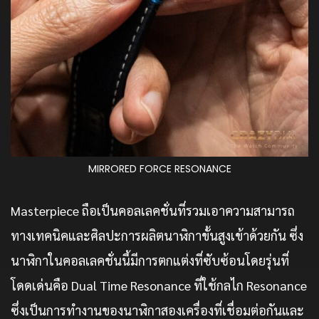
MIRRORED FORCE RESONANCE
Masterpiece ถือเป็นคอลเลคชั่นที่รวมเอาความสามารถ
ทางเทคนิคและศิลปะการผลิตนาฬิกาขั้นสูงเข้าด้วยกัน ซึ่ง
นาฬิกาในคอลเลคชั่นนี้มีการตกแต่งที่ซับซ้อนโดยรุ่นที่
โดดเด่นคือ Dual Time Resonance ที่ใช้กลไก Resonance
ซึ่งเป็นการทำงานของนาฬิกาสองเครื่องที่เชื่อมต่อกันและ