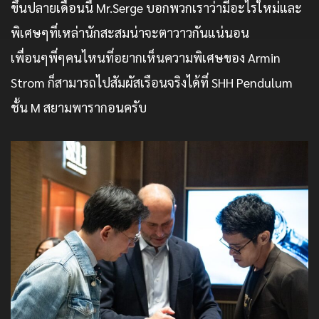
ขึ้นปลายเดือนนี้ Mr.Serge บอกพวกเราว่ามีอะไรใหม่และ
พิเศษๆที่เหล่านักสะสมน่าจะตาวาวกันแน่นอน
เพื่อนๆพี่ๆคนไหนที่อยากเห็นความพิเศษของ Armin
Strom ก็สามารถไปสัมผัสเรือนจริงได้ที่ SHH Pendulum
ชั้น M สยามพารากอนครับ