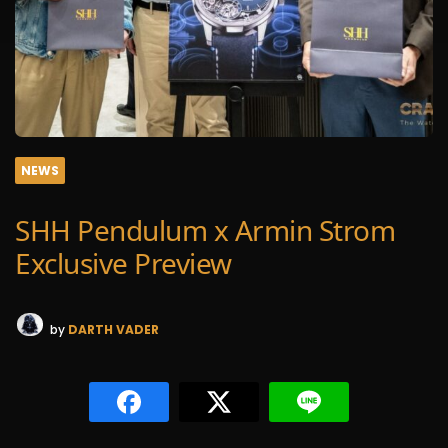
NEWS
SHH Pendulum x Armin Strom
Exclusive Preview
by
DARTH VADER