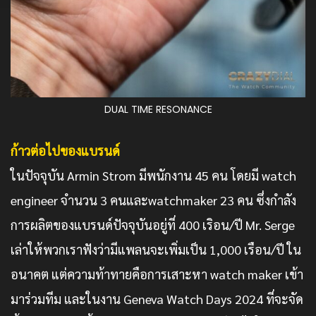
DUAL TIME RESONANCE
ก้าวต่อไปของแบรนด์
ในปัจจุบัน Armin Strom มีพนักงาน 45 คน โดยมี watch
engineer จำนวน 3 คนและwatchmaker 23 คน ซึ่งกำลัง
การผลิตของแบรนด์ปัจจุบันอยู่ที่ 400 เริอน/ปี Mr. Serge
เล่าให้พวกเราฟังว่ามีแพลนจะเพิ่มเป็น 1,000 เรือน/ปี ใน
อนาคต แต่ความท้าทายคือการเสาะหา watch maker เข้า
มาร่วมทีม และในงาน Geneva Watch Days 2024 ที่จะจัด