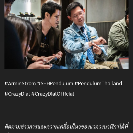
#ArminStrom #SHHPendulum #PendulumThailand
#CrazyDial #CrazyDialOfficial
ติดตามข่าวสารและความเคลื่อนไหวของแวดวงนาฬิกาได้ที่