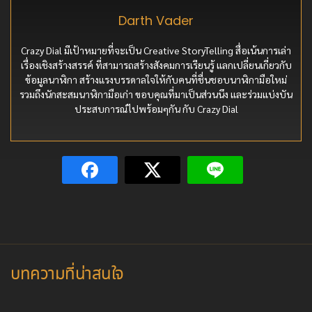
Darth Vader
Crazy Dial มีเป้าหมายที่จะเป็น Creative StoryTelling สื่อเน้นการเล่า
เรื่องเชิงสร้างสรรค์ ที่สามารถสร้างสังคมการเรียนรู้ แลกเปลี่ยนเกี่ยวกับ
ข้อมูลนาฬิกา สร้างแรงบรรดาลใจให้กับคนที่ชื่นชอบนาฬิกามือใหม่
รวมถึงนักสะสมนาฬิกามือเก่า ขอบคุณที่มาเป็นส่วนนึง และร่วมแบ่งบัน
ประสบการณ์ไปพร้อมๆกัน กับ Crazy Dial
บทความที่น่าสนใจ