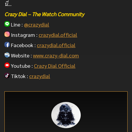
นี่…
Crazy Dial – The Watch Community
Line :
@crazydial
Instagram :
crazydial.official
Facebook :
crazydial.official
Website :
www.crazy-dial.com
Youtube :
Crazy Dial Official
Tiktok :
crazydial