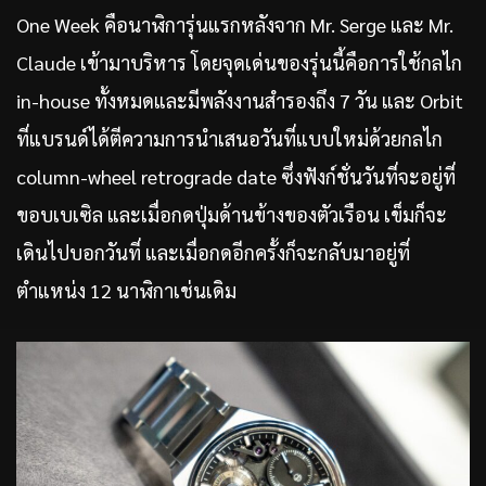
One Week คือนาฬิการุ่นแรกหลังจาก Mr. Serge และ Mr.
Claude เข้ามาบริหาร โดยจุดเด่นของรุ่นนี้คือการใช้กลไก
in-house ทั้งหมดและมีพลังงานสำรองถึง 7 วัน และ Orbit
ที่แบรนด์ได้ตีความการนำเสนอวันที่แบบใหม่ด้วยกลไก
column-wheel retrograde date ซึ่งฟังก์ชั่นวันที่จะอยู่ที่
ขอบเบเซิล และเมื่อกดปุ่มด้านข้างของตัวเรือน เข็มก็จะ
เดินไปบอกวันที่ และเมื่อกดอีกครั้งก็จะกลับมาอยู่ที่
ตำแหน่ง 12 นาฬิกาเช่นเดิม