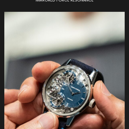
MIRRORED FORCE RESONANCE