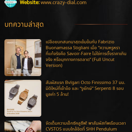
Website:
www.crazy-dial.com
บทความล่าสุด
เปลือยบทสนทนาสุดเข้มข้นกับ Fabrizio
Buonamassa Stigliani เมื่อ “ความหรูหรา
ที่แท้จริงคือ Savoir-Faire ไม่ใช่การตั้งราคาเกิน
จริง หรือมุกทางการตลาด” (Full Uncut
Version)
สัมผัสแรก Bvlgari Octo Finissimo 37 มม.
มิติใหม่ที่เข้าข้อ และ “งูยักษ์” Serpenti 8 รอบ
มูลค่า 5 ล้าน!
จัดเต็มความเอ็กซ์คลูซีฟ! พาสัมผัสทัพเรือนเวลา
CVSTOS แบบใกล้ชิดที่ SHH Pendulum