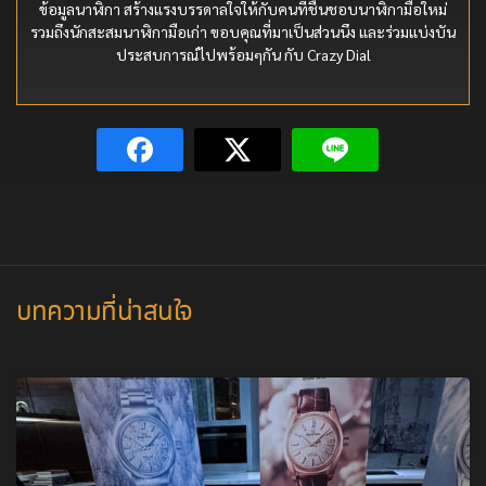
ข้อมูลนาฬิกา สร้างแรงบรรดาลใจให้กับคนที่ชื่นชอบนาฬิกามือใหม่
รวมถึงนักสะสมนาฬิกามือเก่า ขอบคุณที่มาเป็นส่วนนึง และร่วมแบ่งบัน
ประสบการณ์ไปพร้อมๆกัน กับ Crazy Dial
บทความที่น่าสนใจ