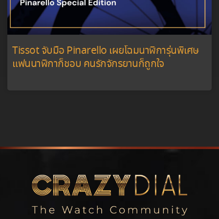
Tissot จับมือ Pinarello เผยโฉมนาฬิการุ่นพิเศษ
แฟนนาฬิกาก็ชอบ คนรักจักรยานก็ถูกใจ