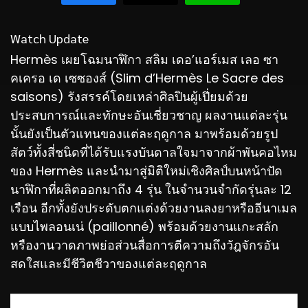
Watch Update
Hermès เผยโฉมนาฬิกา สลิม เดอ’แอร์เมส เลอ ซา
คเครอ เด เซซองส์ (Slim d’Hermès Le Sacre des
saisons) รังสรรค์โดยเหล่าศิลปินผู้เปี่ยมด้วย
ประสบการณ์และทักษะอันเชี่ยวชาญ ผลงานแต่ละรุ่น
นั้นยังเป็นตัวแทนของแต่ละฤดูกาล มาพร้อมด้วยรูป
สัตว์ทั้งสี่ชนิดที่ได้รับแรงบันดาลใจมาจากผ้าพันคอไหม
ของ Hermès และนำมาสู่มิติใหม่เชิงศิลป์บนหน้าปัด
นาฬิกาที่ผลิตออกมาถึง 4 รุ่น ในจำนวนจำกัดรุ่นละ 12
เรือน อีกทั้งยังประดับตกแต่งด้วยงานลงยาหรืออีนาเมล
แบบไพลอนเน่ (paillonné) พร้อมด้วยงานแกะสลัก
หรืองานวาดภาพย่อส่วนสื่อการตีความถึงวัฎจักรอัน
สดใสและมีชีวิตชีวาของแต่ละฤดูกาล