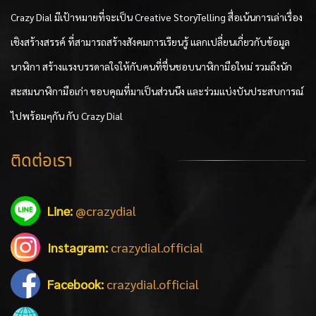
Crazy Dial มีเป้าหมายที่จะเป็น Creative StoryTelling สื่อเน้นการเล่าเรื่อง
เชิงสร้างสรรค์ ที่สามารถสร้างสังคมการเรียนรู้ แลกเปลี่ยนเกี่ยวกับข้อมูล
นาฬิกา สร้างแรงบรรดาลใจให้กับคนที่ชื่นชอบนาฬิกามือใหม่ รวมถึงนัก
สะสมนาฬิกามือเก่า ขอบคุณที่มาเป็นส่วนนึง และร่วมแบ่งบันประสบการณ์
ไปพร้อมๆกัน กับ Crazy Dial
ติดต่อเรา
Line:
@crazydial
Instagram:
crazydial.official
Facebook:
crazydial.official