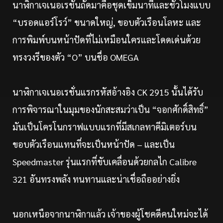
นาฬิกาเจเนอเรชั่นถัดมาคือชุดเข็มนาทีและชั่วโมงแบบ
“บรอดแอร์โรว์” ขนาดใหญ่, ขอบตัวเรือนโลหะ และ
การพิมพ์บนหน้าปัดที่ไม่เหมือนใครและโดดเด่นด้วย
ทรงวงรีของตัว “O” บนชื่อ OMEGA
นาฬิกาเจเนอเรชั่นแรกรหัสอ้างอิง CK 2915 นั้นได้รับ
การพิจารณาในมุมของนักสะสมว่าเป็น “จอกศักดิ์สิทธิ์”
มันเป็นโครโนกราฟแบบแรกที่มีสเกลทาคีมิเตอร์บน
ขอบตัวเรือนแทนที่จะเป็นหน้าปัด – และเป็น
Speedmaster รุ่นแรกที่ขับเคลื่อนด้วยกลไก Calibre
321 อันทรงพลัง ทนทานและน่าเชื่อถืออย่างยิ่ง
นอกเหนือจากนาฬิกาแล้ว เจ้าของผู้โชคดีคนใหม่จะได้