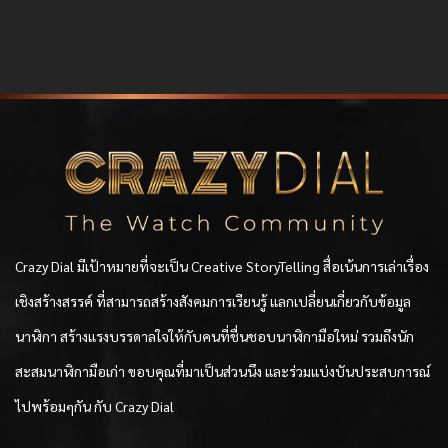
Crazy Dial มีเป้าหมายที่จะเป็น Creative StoryTelling สื่อเน้นการเล่าเรื่อง
เชิงสร้างสรรค์ ที่สามารถสร้างสังคมการเรียนรู้ แลกเปลี่ยนเกี่ยวกับข้อมูล
นาฬิกา สร้างแรงบรรดาลใจให้กับคนที่ชื่นชอบนาฬิกามือใหม่ รวมถึงนัก
สะสมนาฬิกามือเก่า ขอบคุณที่มาเป็นส่วนนึง และร่วมแบ่งบันประสบการณ์
ไปพร้อมๆกัน กับ Crazy Dial