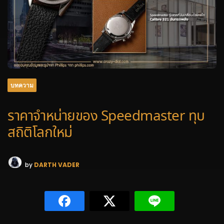
บทความ
ราคาจำหน่ายของ Speedmaster ทุบ
สถิติโลกใหม่
by
DARTH VADER