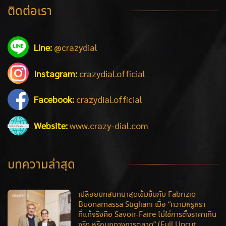
ติดต่อเรา
Line:
@crazydial
Instagram:
crazydial.official
Facebook:
crazydial.official
Website:
www.crazy-dial.com
บทความล่าสุด
เปลือยบทสนทนาสุดเข้มข้นกับ Fabrizio
Buonamassa Stigliani เมื่อ “ความหรูหรา
ที่แท้จริงคือ Savoir-Faire ไม่ใช่การตั้งราคาเกิน
จริง หรือมุกทางการตลาด” (Full Uncut