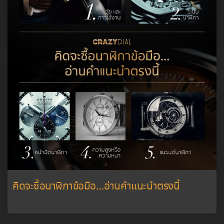
คิดจะซื้อนาฬิกาข้อมือ…อ่านคำแนะนำตรงนี้