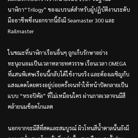
นาฬิกา“Trilogy” ของแบรนด์สำหรับผู้ปฏิบัติงานระดับ
มืออาชีพซึ่งนอกจากนี้ยังมี Seamaster 300 และ
Railmaster
ในขณะที่นาฬิกาเรือนอื่นๆ ถูกเก็บรักษาอย่าง
ทะนุถนอมเป็นเวลาหลายทศวรรษ เรือนเวลา OMEGA
ที่แสนพิเศษเรือนนี้กลับได้ใช้งานจริง และต้องเผชิญกับ
แสงแดดโดยตรงอยู่บ่อยครั้งจนทำให้หน้าปัดกลายเป็น
แบบ “ทรอปิคัล” ที่ไม่เหมือนใคร ผ่านกาลเวลาจนมีสี
คล้ายนมช็อคโกแลต
นอกจากจะมีสีที่สดและสมบูรณ์ ผิวโทนสีน้ำตาลนั้นยังมี