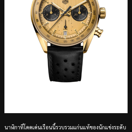
นาฬิกาที่โดดเด่นเรือนนี้รวบรวมแก่นแท้ของนักแข่งระดับ