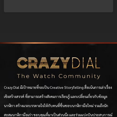
Crazy Dial มีเป้าหมายที่จะเป็น Creative StoryTelling สื่อเน้นการเล่าเรื่อง
เชิงสร้างสรรค์ ที่สามารถสร้างสังคมการเรียนรู้ แลกเปลี่ยนเกี่ยวกับข้อมูล
นาฬิกา สร้างแรงบรรดาลใจให้กับคนที่ชื่นชอบนาฬิกามือใหม่ รวมถึงนัก
สะสมนาฬิกามือเก่า ขอบคุณที่มาเป็นส่วนนึง และร่วมแบ่งบันประสบการณ์