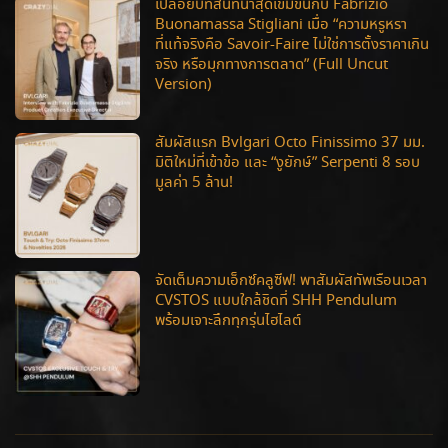
เปลือยบทสนทนาสุดเข้มข้นกับ Fabrizio
Buonamassa Stigliani เมื่อ “ความหรูหรา
ที่แท้จริงคือ Savoir-Faire ไม่ใช่การตั้งราคาเกิน
จริง หรือมุกทางการตลาด” (Full Uncut
Version)
สัมผัสแรก Bvlgari Octo Finissimo 37 มม.
มิติใหม่ที่เข้าข้อ และ “งูยักษ์” Serpenti 8 รอบ
มูลค่า 5 ล้าน!
จัดเต็มความเอ็กซ์คลูซีฟ! พาสัมผัสทัพเรือนเวลา
CVSTOS แบบใกล้ชิดที่ SHH Pendulum
พร้อมเจาะลึกทุกรุ่นไฮไลต์