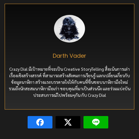
Darth Vader
Crazy Dial มีเป้าหมายที่จะเป็น Creative StoryTelling สื่อเน้นการเล่า
เรื่องเชิงสร้างสรรค์ ที่สามารถสร้างสังคมการเรียนรู้ แลกเปลี่ยนเกี่ยวกับ
ข้อมูลนาฬิกา สร้างแรงบรรดาลใจให้กับคนที่ชื่นชอบนาฬิกามือใหม่
รวมถึงนักสะสมนาฬิกามือเก่า ขอบคุณที่มาเป็นส่วนนึง และร่วมแบ่งบัน
ประสบการณ์ไปพร้อมๆกัน กับ Crazy Dial