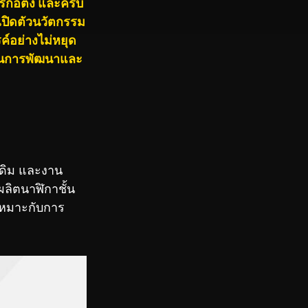
รก่อตั้ง และครบ
เปิดตัวนวัตกรรม
์อย่างไม่หยุด
ะบวนการพัฒนาและ
าเดิม และงาน
ผลิตนาฬิกาชั้น
้เหมาะกับการ