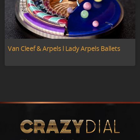
Van Cleef & Arpels l Lady Arpels Ballets