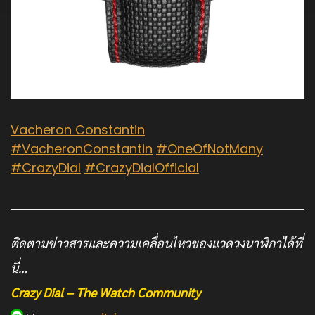
Vacheron Constantin
#VacheronConstantin
#OneOfNotMany
#CrazyDial
#CrazyDialOfficial
ติดตามข่าวสารและความเคลื่อนไหวของแวดวงนาฬิกาได้ที่
นี่…
Crazy Dial – The Watch Community