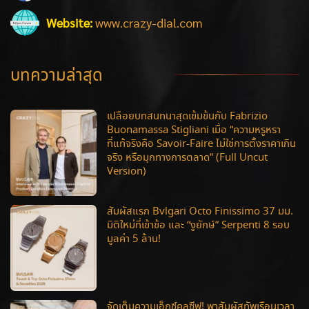
Website:
www.crazy-dial.com
บทความล่าสุด
เปลือยบทสนทนาสุดเข้มข้นกับ Fabrizio
Buonamassa Stigliani เมื่อ “ความหรูหรา
ที่แท้จริงคือ Savoir-Faire ไม่ใช่การตั้งราคาเกิน
จริง หรือมุกทางการตลาด” (Full Uncut
Version)
สัมผัสแรก Bvlgari Octo Finissimo 37 มม.
มิติใหม่ที่เข้าข้อ และ “งูยักษ์” Serpenti 8 รอบ
มูลค่า 5 ล้าน!
จัดเต็มความเอ็กซ์คลูซีฟ! พาสัมผัสทัพเรือนเวลา