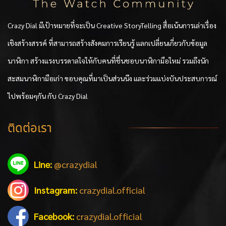
Crazy Dial มีเป้าหมายที่จะเป็น Creative StoryTelling สื่อเน้นการเล่าเรื่อง
เชิงสร้างสรรค์ ที่สามารถสร้างสังคมการเรียนรู้ แลกเปลี่ยนเกี่ยวกับข้อมูล
นาฬิกา สร้างแรงบรรดาลใจให้กับคนที่ชื่นชอบนาฬิกามือใหม่ รวมถึงนัก
สะสมนาฬิกามือเก่า ขอบคุณที่มาเป็นส่วนนึง และร่วมแบ่งบันประสบการณ์
ไปพร้อมๆกัน กับ Crazy Dial
ติดต่อเรา
Line:
@crazydial
Instagram:
crazydial.official
Facebook:
crazydial.official