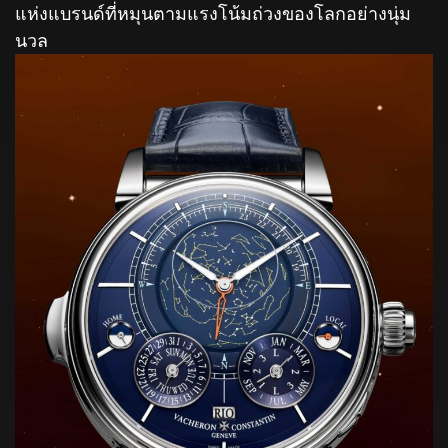
แห่งแบรนด์ที่หมุนตามแรงโน้มถ่วงของโลกอย่างนุ่ม
นวล