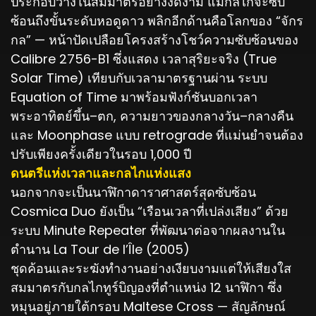
ประกอบวางในสมมาตรอย่างงดงาม แม้กลไกจะซับ
ซ้อนถึงขั้นระดับหอดูดาว พลิกอีกด้านคือโลกของ “จักร
กล” — หน้าปัดเปลือยโครงสร้างโชว์ความซับซ้อนของ
Calibre 2756-B1 ซึ่งแสดง เวลาสุริยะจริง (True
Solar Time) เทียบกับเวลามาตรฐานผ่าน ระบบ
Equation of Time มาพร้อมฟังก์ชันบอกเวลา
พระอาทิตย์ขึ้น–ตก, ความยาวของกลางวัน–กลางคืน
และ Moonphase แบบ retrograde ที่แม่นยำจนต้อง
ปรับเพียงครั้งเดียวในรอบ 1,000 ปี
ดนตรีแห่งเวลาและกลไกแห่งแสง
นอกจากจะเป็นนาฬิกาดาราศาสตร์สุดซับซ้อน
Cosmica Duo ยังเป็น “เรือนเวลาที่เปล่งเสียง” ด้วย
ระบบ Minute Repeater ที่พัฒนาต่อจากผลงานใน
ตำนาน La Tour de l’Île (2005)
ชุดค้อนและระฆังทำงานอย่างเงียบงามแต่ให้เสียงใส
สมมาตรกับกลไกทูร์บิญองที่ตำแหน่ง 12 นาฬิกา ซึ่ง
หมุนอยู่ภายใต้กรอบ Maltese Cross — สัญลักษณ์