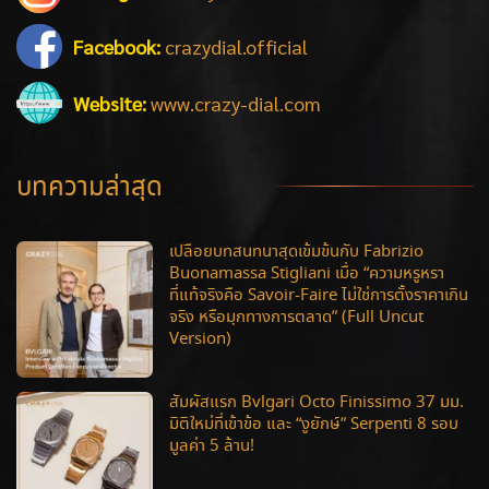
Facebook:
crazydial.official
Website:
www.crazy-dial.com
บทความล่าสุด
เปลือยบทสนทนาสุดเข้มข้นกับ Fabrizio
Buonamassa Stigliani เมื่อ “ความหรูหรา
ที่แท้จริงคือ Savoir-Faire ไม่ใช่การตั้งราคาเกิน
จริง หรือมุกทางการตลาด” (Full Uncut
Version)
สัมผัสแรก Bvlgari Octo Finissimo 37 มม.
มิติใหม่ที่เข้าข้อ และ “งูยักษ์” Serpenti 8 รอบ
มูลค่า 5 ล้าน!