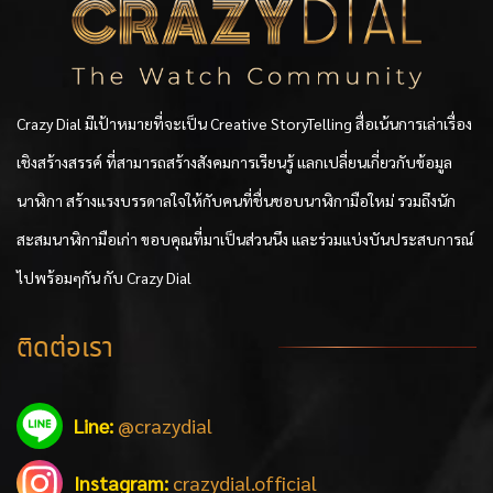
Crazy Dial มีเป้าหมายที่จะเป็น Creative StoryTelling สื่อเน้นการเล่าเรื่อง
เชิงสร้างสรรค์ ที่สามารถสร้างสังคมการเรียนรู้ แลกเปลี่ยนเกี่ยวกับข้อมูล
นาฬิกา สร้างแรงบรรดาลใจให้กับคนที่ชื่นชอบนาฬิกามือใหม่ รวมถึงนัก
สะสมนาฬิกามือเก่า ขอบคุณที่มาเป็นส่วนนึง และร่วมแบ่งบันประสบการณ์
ไปพร้อมๆกัน กับ Crazy Dial
ติดต่อเรา
Line:
@crazydial
Instagram:
crazydial.official