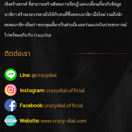
เชิงสร้างสรรค์ ที่สามารถสร้างสังคมการเรียนรู้ แลกเปลี่ยนเกี่ยวกับข้อมูล
นาฬิกา สร้างแรงบรรดาลใจให้กับคนที่ชื่นชอบนาฬิกามือใหม่ รวมถึงนัก
สะสมนาฬิกามือเก่า ขอบคุณที่มาเป็นส่วนนึง และร่วมแบ่งบันประสบการณ์
ไปพร้อมๆกัน กับ Crazy Dial
ติดต่อเรา
Line:
@crazydial
Instagram:
crazydial.official
Facebook:
crazydial.official
Website:
www.crazy-dial.com