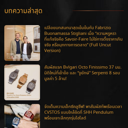
บทความล่าสุด
เปลือยบทสนทนาสุดเข้มข้นกับ Fabrizio
Buonamassa Stigliani เมื่อ “ความหรูหรา
ที่แท้จริงคือ Savoir-Faire ไม่ใช่การตั้งราคาเกิน
จริง หรือมุกทางการตลาด” (Full Uncut
Version)
สัมผัสแรก Bvlgari Octo Finissimo 37 มม.
มิติใหม่ที่เข้าข้อ และ “งูยักษ์” Serpenti 8 รอบ
มูลค่า 5 ล้าน!
จัดเต็มความเอ็กซ์คลูซีฟ! พาสัมผัสทัพเรือนเวลา
CVSTOS แบบใกล้ชิดที่ SHH Pendulum
พร้อมเจาะลึกทุกรุ่นไฮไลต์