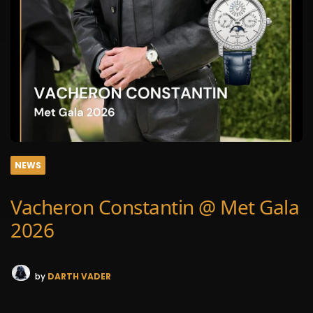
NEWS
Vacheron Constantin @ Met Gala
2026
by
DARTH VADER