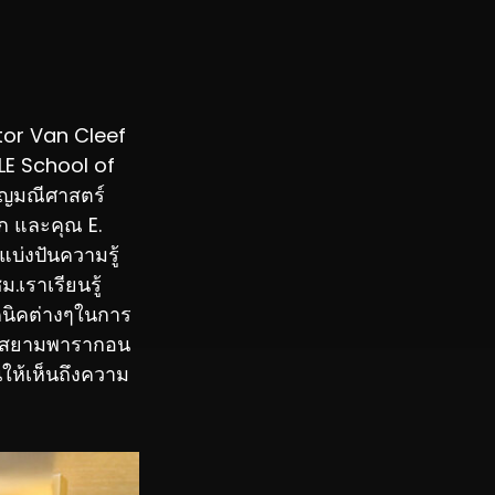
tor Van Cleef
LE School of
ัญมณีศาสตร์
ก และคุณ E.
บ่งปันความรู้
.เราเรียนรู้
คนิคต่างๆในการ
 M สยามพารากอน
อนให้เห็นถึงความ