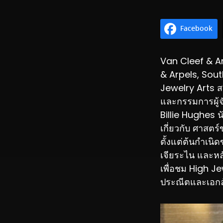
Facebook
Van Cleef & A
& Arpels, Sout
Jewelry Arts ส
และกรรมการผู้จ
Billie Hughes น
เกี่ยวกับ ศาสตร์
ตั้งแต่ต้นกำเน
เจียระไน และหล
เพื่อชม High Jew
ประณีตและเอกล