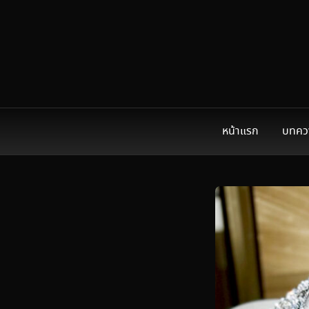
หน้าแรก
บทคว