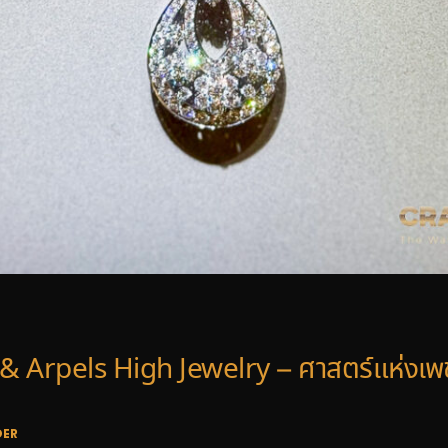
& Arpels High Jewelry – ศาสตร์แห่งเพ
DER