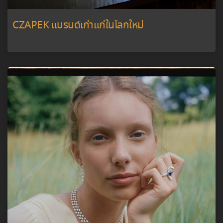
CZAPEK แบรนด์เก่าแก่ในโลกใหม่