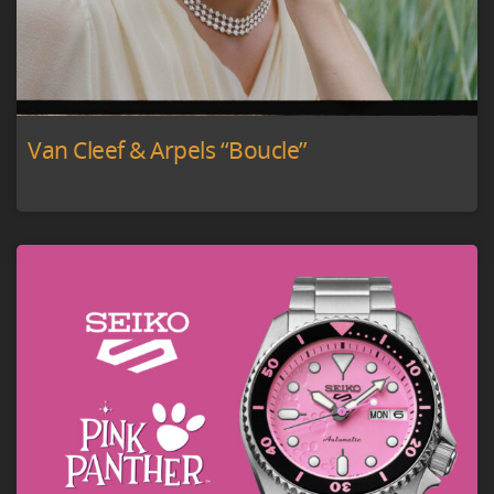
Van Cleef & Arpels “Boucle”