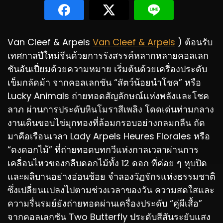
Van Cleef & Arpels
Van Cleef & Arpels
) ต้อนรับ
เทศกาลปีใหม่จีนด้วยการรังสรรค์หลากหลายคอลเลก
ชันอันเปี่ยมด้วยความหมาย เริ่มต้นด้วยเครื่องประดับ
เข็มกลัดม้า จากคอลเลกชัน “สัตว์น้อยนำโชค” หรือ
Lucky Animals ถ่ายทอดสัญลักษณ์แห่งพลังและโชค
ลาภ ผ่านการประดับหินโมราสีเพลิง โดดเด่นท่ามกลาง
งานเดินขอบไข่มุกทองที่ล้อมกรอบอย่างกลมกลืน ถัด
มาคือเรือนเวลา Lady Arpels Heures Florales หรือ
“ดงดอกไม้” ที่ถ่ายทอดบทกวีแห่งกาลเวลาผ่านการ
เคลื่อนไหวของกลีบดอกไม้ทั้ง 12 ดอก ที่ค่อย ๆ หุบปิด
และผลิบานอย่างอ่อนช้อย จำลองวัฏจักรแห่งธรรมชาติ
ซึ่งเปลี่ยนแปลงไปตามช่วงเวลาของวัน ความสดใสและ
ความรื่นรมย์ยังถ่ายทอดผ่านเครื่องประดับ “คู่ผีเสื้อ”
จากคอลเลกชัน Two Butterfly ประดับสีสันระยับแสง