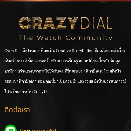
Crazy Dial มีเป้าหมายที่จะเป็น Creative StoryTelling สื่อเน้นการเล่าเรื่อง
เชิงสร้างสรรค์ ที่สามารถสร้างสังคมการเรียนรู้ แลกเปลี่ยนเกี่ยวกับข้อมูล
นาฬิกา สร้างแรงบรรดาลใจให้กับคนที่ชื่นชอบนาฬิกามือใหม่ รวมถึงนัก
สะสมนาฬิกามือเก่า ขอบคุณที่มาเป็นส่วนนึง และร่วมแบ่งบันประสบการณ์
ไปพร้อมๆกัน กับ Crazy Dial
ติดต่อเรา
Line:
@crazydial