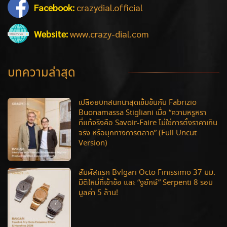
Facebook:
crazydial.official
Website:
www.crazy-dial.com
บทความล่าสุด
เปลือยบทสนทนาสุดเข้มข้นกับ Fabrizio
Buonamassa Stigliani เมื่อ “ความหรูหรา
ที่แท้จริงคือ Savoir-Faire ไม่ใช่การตั้งราคาเกิน
จริง หรือมุกทางการตลาด” (Full Uncut
Version)
สัมผัสแรก Bvlgari Octo Finissimo 37 มม.
มิติใหม่ที่เข้าข้อ และ “งูยักษ์” Serpenti 8 รอบ
มูลค่า 5 ล้าน!