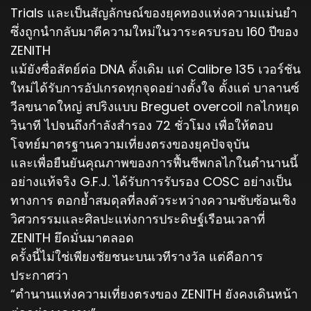
Trials และเป็นสัญลักษณ์ของยุคทองแห่งความแม่นยำ
ซึ่งถูกนำกลับมาตีความใหม่ในวาระครบรอบ 160 ปีของ
ZENITH
แม้ยังซื่อสัตย์ต่อ DNA ดั้งเดิม แต่ Calibre 135 เวอร์ชัน
ใหม่ได้รับการอัปเกรดทุกจุดอย่างตั้งใจ ตั้งแต่ บาลานซ์
วีลขนาดใหญ่ สปริงแบบ Breguet overcoil กลไกหยุด
วินาที ไปจนถึงกำลังสำรอง 72 ชั่วโมง เพื่อให้ตอบ
โจทย์มาตรฐานความเที่ยงตรงของยุคปัจจุบัน
และเพื่อยืนยันคุณภาพของการฟื้นชีพกลไกในตำนานนี้
อย่างแท้จริง G.F.J. ได้รับการรับรอง COSC อย่างเป็น
ทางการ ตอกย้ำสมดุลที่ลงตัวระหว่างความซับซ้อนเชิง
วิศวกรรมและศิลปะแห่งการประดิษฐ์เรือนเวลาที่
ZENITH ยึดมั่นมาตลอด
ครั้งนี้ไม่ใช่เพียงชัยชนะบนเวทีรางวัล แต่คือการ
ประกาศว่า
“ตำนานแห่งความเที่ยงตรงของ ZENITH ยังคงเดินหน้า