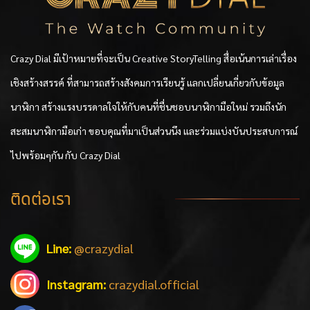
Crazy Dial มีเป้าหมายที่จะเป็น Creative StoryTelling สื่อเน้นการเล่าเรื่อง
เชิงสร้างสรรค์ ที่สามารถสร้างสังคมการเรียนรู้ แลกเปลี่ยนเกี่ยวกับข้อมูล
นาฬิกา สร้างแรงบรรดาลใจให้กับคนที่ชื่นชอบนาฬิกามือใหม่ รวมถึงนัก
สะสมนาฬิกามือเก่า ขอบคุณที่มาเป็นส่วนนึง และร่วมแบ่งบันประสบการณ์
ไปพร้อมๆกัน กับ Crazy Dial
ติดต่อเรา
Line:
@crazydial
Instagram:
crazydial.official