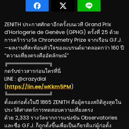
ZENITH ประกาศศักดาอีกครั้งบนเวที Grand Prix
d’Horlogerie de Genève (GPHG) ครั้งที่ 25 ด้วย
การคว้ารางวัล Chronometry Prize จากเรือน G.F.J.
—ผลงานที่สะท้อนหัวใจของแบรนด์มาตลอดกว่า 160 ปี:
“ความเที่ยงตรงคืออัตลักษณ์”
╔═══════════╗
กดรับข่าวสารก่อนใครที่นี่
LINE : @crazydial
(
https://lin.ee/wKkm5PM
)
╚═══════════╝
ตั้งแต่ก่อตั้งในปี 1865 ZENITH คือผู้ครองสถิติสูงสุดใน
ประวัติศาสตร์การทดสอบความเที่ยงตรง
ด้วย 2,333 รางวัลจากการแข่งขัน Observatories
และชื่อ G.F.J. ก็ถูกตั้งขึ้นเพื่อเป็นเกียรติแก่ผู้ก่อตั้ง