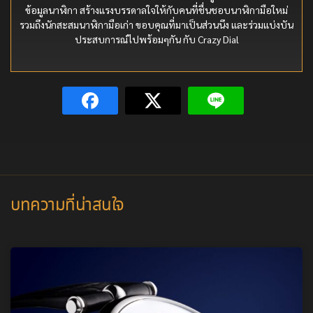
ข้อมูลนาฬิกา สร้างแรงบรรดาลใจให้กับคนที่ชื่นชอบนาฬิกามือใหม่
รวมถึงนักสะสมนาฬิกามือเก่า ขอบคุณที่มาเป็นส่วนนึง และร่วมแบ่งบัน
ประสบการณ์ไปพร้อมๆกัน กับ Crazy Dial
บทความที่น่าสนใจ