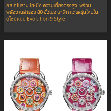
กลไกไขลาน ไฮ-บีท ความเที่ยงตรงสูง พร้อม
พลังงานสำรอง 80 ชั่วโมง นาฬิกาเดรสรุ่นใหม่ใน
ดีไซน์แบบ Evolution 9 Style