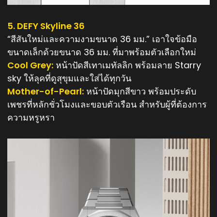
5. DEFY Skyline 36
“สีสันใหม่และความงามขนาด 36 มม.” เอาใจข้อมือ
ขนาดเล็กด้วยขนาด 36 มม. ที่มาพร้อมตัวเลือกใหม่
Cool Grey:
หน้าปัดสีเทาเมทัลลิก พร้อมลาย Starry
sky ให้ลุคที่ดูสุขุมและใส่ได้ทุกวัน
Mother-of-Pearl:
หน้าปัดมุกสีขาว พร้อมประดับ
เพชรที่หลักชั่วโมงและขอบตัวเรือน สำหรับผู้ที่ต้องการ
ความหรูหรา