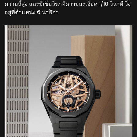
ความถี่สูง และมีเข็มวินาทีความละเอียด 1/10 วินาที วิ่ง
อยู่ที่ตำแหน่ง 6 นาฬิกา