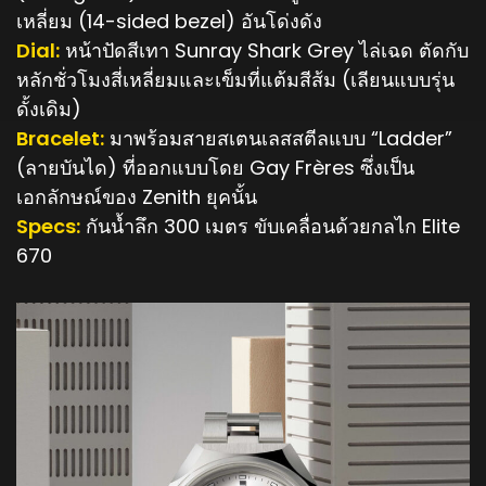
เหลี่ยม (14-sided bezel) อันโด่งดัง
Dial:
หน้าปัดสีเทา Sunray Shark Grey ไล่เฉด ตัดกับ
หลักชั่วโมงสี่เหลี่ยมและเข็มที่แต้มสีส้ม (เลียนแบบรุ่น
ดั้งเดิม)
Bracelet:
มาพร้อมสายสเตนเลสสตีลแบบ “Ladder”
(ลายบันได) ที่ออกแบบโดย Gay Frères ซึ่งเป็น
เอกลักษณ์ของ Zenith ยุคนั้น
Specs:
กันน้ำลึก 300 เมตร ขับเคลื่อนด้วยกลไก Elite
670