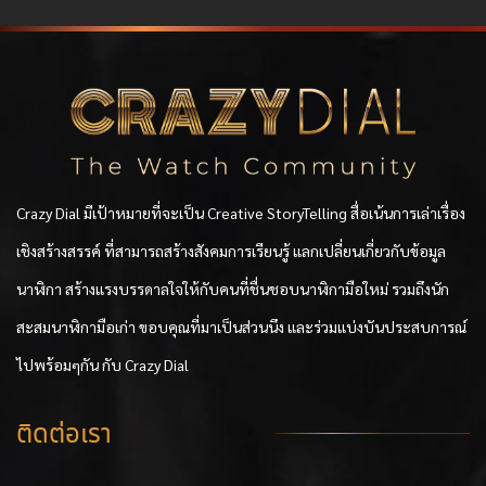
Crazy Dial มีเป้าหมายที่จะเป็น Creative StoryTelling สื่อเน้นการเล่าเรื่อง
เชิงสร้างสรรค์ ที่สามารถสร้างสังคมการเรียนรู้ แลกเปลี่ยนเกี่ยวกับข้อมูล
นาฬิกา สร้างแรงบรรดาลใจให้กับคนที่ชื่นชอบนาฬิกามือใหม่ รวมถึงนัก
สะสมนาฬิกามือเก่า ขอบคุณที่มาเป็นส่วนนึง และร่วมแบ่งบันประสบการณ์
ไปพร้อมๆกัน กับ Crazy Dial
ติดต่อเรา