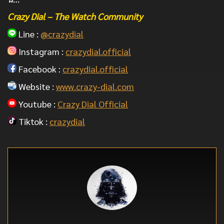
Crazy Dial – The Watch Community
Line :
@crazydial
Instagram :
crazydial.official
Facebook :
crazydial.official
Website :
www.crazy-dial.com
Youtube :
Crazy Dial Official
Tiktok :
crazydial