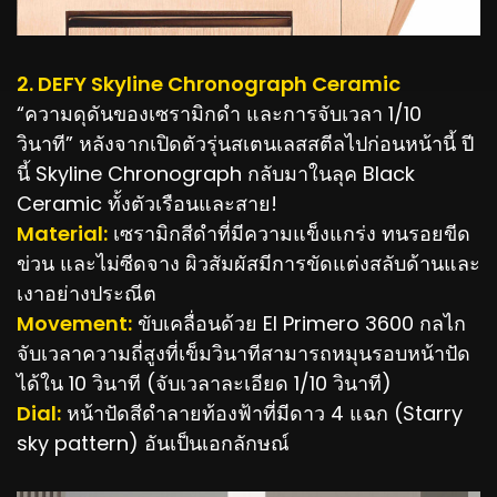
2. DEFY Skyline Chronograph Ceramic
“ความดุดันของเซรามิกดำ และการจับเวลา 1/10
วินาที” หลังจากเปิดตัวรุ่นสเตนเลสสตีลไปก่อนหน้านี้ ปี
นี้ Skyline Chronograph กลับมาในลุค Black
Ceramic ทั้งตัวเรือนและสาย!
Material:
เซรามิกสีดำที่มีความแข็งแกร่ง ทนรอยขีด
ข่วน และไม่ซีดจาง ผิวสัมผัสมีการขัดแต่งสลับด้านและ
เงาอย่างประณีต
Movement:
ขับเคลื่อนด้วย El Primero 3600 กลไก
จับเวลาความถี่สูงที่เข็มวินาทีสามารถหมุนรอบหน้าปัด
ได้ใน 10 วินาที (จับเวลาละเอียด 1/10 วินาที)
Dial:
หน้าปัดสีดำลายท้องฟ้าที่มีดาว 4 แฉก (Starry
sky pattern) อันเป็นเอกลักษณ์