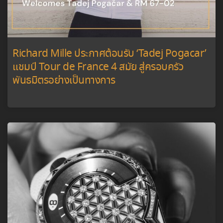
Richard Mille ประกาศต้อนรับ ‘Tadej Pogacar’
แชมป์ Tour de France 4 สมัย สู่ครอบครัว
พันธมิตรอย่างเป็นทางการ