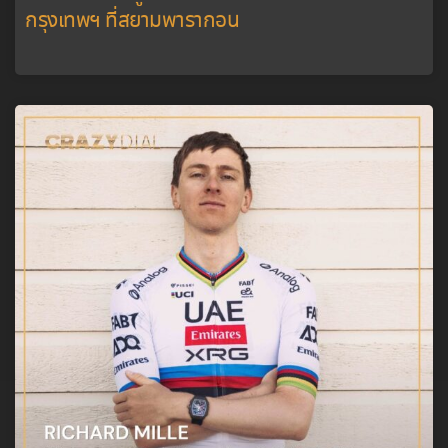
กรุงเทพฯ ที่สยามพารากอน