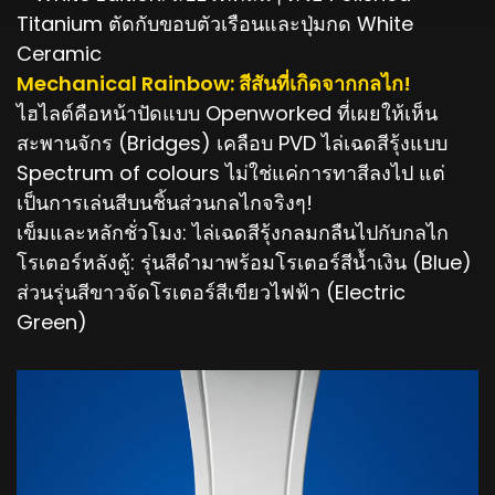
Titanium ตัดกับขอบตัวเรือนและปุ่มกด White
Ceramic
Mechanical Rainbow: สีสันที่เกิดจากกลไก!
ไฮไลต์คือหน้าปัดแบบ Openworked ที่เผยให้เห็น
สะพานจักร (Bridges) เคลือบ PVD ไล่เฉดสีรุ้งแบบ
Spectrum of colours ไม่ใช่แค่การทาสีลงไป แต่
เป็นการเล่นสีบนชิ้นส่วนกลไกจริงๆ!
เข็มและหลักชั่วโมง: ไล่เฉดสีรุ้งกลมกลืนไปกับกลไก
โรเตอร์หลังตู้: รุ่นสีดำมาพร้อมโรเตอร์สีน้ำเงิน (Blue)
ส่วนรุ่นสีขาวจัดโรเตอร์สีเขียวไฟฟ้า (Electric
Green)