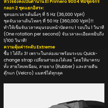
หัวใจยังคงเป็นตำนาน El Primero 9004 ที่มีชุดจักร
กลอก 2 ชุดแยกอิสระ:
ชุดบอกเวลาเดินนิ่งๆ ที่ 5 Hz (36,000 VpH)
ชุดจับเวลาเดินโหดๆ ที่ 50 Hz (360,000 VpH)!!
ทำให้เข็มจับเวลาหมุนรอบหน้าปัดครบ 1 รอบใน 1 วินาที
(One rotation per second) จับเวลาละเอียดหยิบถึง
1/100 วินาที!
ความคุ้มค่าระดับ Extreme
ซื้อ 1 ได้ถึง 3! เพราะในกล่องมาพร้อมระบบ Quick-
change strap เปลี่ยนสายเองได้เลย โดยให้มาครบ
ทั้ง สายไทเทเนียม, สายยาง (Rubber) และสายตีน
ตุ๊กแก (Velcro) แมตช์ได้ทุกลุค