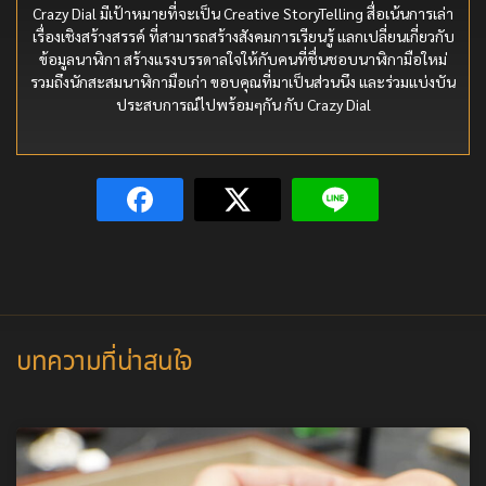
Crazy Dial มีเป้าหมายที่จะเป็น Creative StoryTelling สื่อเน้นการเล่า
เรื่องเชิงสร้างสรรค์ ที่สามารถสร้างสังคมการเรียนรู้ แลกเปลี่ยนเกี่ยวกับ
ข้อมูลนาฬิกา สร้างแรงบรรดาลใจให้กับคนที่ชื่นชอบนาฬิกามือใหม่
รวมถึงนักสะสมนาฬิกามือเก่า ขอบคุณที่มาเป็นส่วนนึง และร่วมแบ่งบัน
ประสบการณ์ไปพร้อมๆกัน กับ Crazy Dial
บทความที่น่าสนใจ