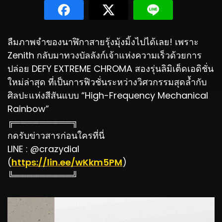
ลืมภาพจำของนาฬิกาสายรุ้งมุ้งมิ้งไปได้เลย! เพราะ
Zenith กลับมาทวงบัลลังก์เจ้าแห่งความเร็วด้วยการ
ปล่อย DEFY EXTREME CHROMA สองรุ่นลิมิเต็ดเอดิชั่น
ใหม่ล่าสุด ที่เป็นการฟิวชั่นระหว่างวิศวกรรมสุดล้ำกับ
ศิลปะแห่งสีสันแบบ “High-Frequency Mechanical
Rainbow”
╔═════════╗
กดรับข่าวสารก่อนใครที่นี่
LINE : @crazydial
(
https://lin.ee/wKkm5PM
)
╚═════════╝