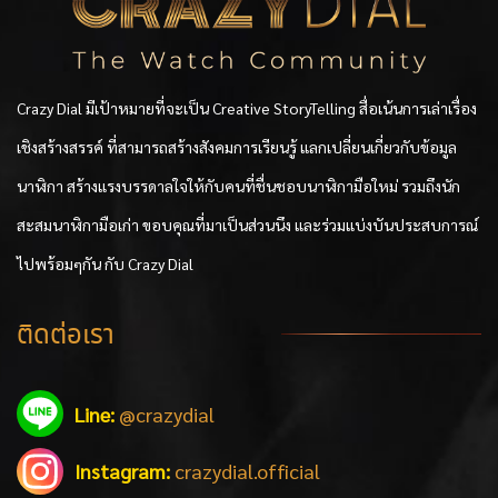
Crazy Dial มีเป้าหมายที่จะเป็น Creative StoryTelling สื่อเน้นการเล่าเรื่อง
เชิงสร้างสรรค์ ที่สามารถสร้างสังคมการเรียนรู้ แลกเปลี่ยนเกี่ยวกับข้อมูล
นาฬิกา สร้างแรงบรรดาลใจให้กับคนที่ชื่นชอบนาฬิกามือใหม่ รวมถึงนัก
สะสมนาฬิกามือเก่า ขอบคุณที่มาเป็นส่วนนึง และร่วมแบ่งบันประสบการณ์
ไปพร้อมๆกัน กับ Crazy Dial
ติดต่อเรา
Line:
@crazydial
Instagram:
crazydial.official