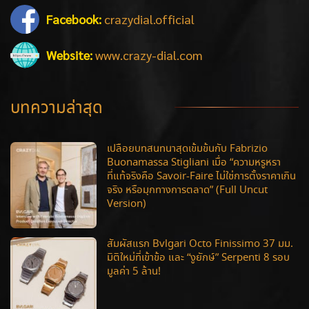
Facebook:
crazydial.official
Website:
www.crazy-dial.com
บทความล่าสุด
เปลือยบทสนทนาสุดเข้มข้นกับ Fabrizio
Buonamassa Stigliani เมื่อ “ความหรูหรา
ที่แท้จริงคือ Savoir-Faire ไม่ใช่การตั้งราคาเกิน
จริง หรือมุกทางการตลาด” (Full Uncut
Version)
สัมผัสแรก Bvlgari Octo Finissimo 37 มม.
มิติใหม่ที่เข้าข้อ และ “งูยักษ์” Serpenti 8 รอบ
มูลค่า 5 ล้าน!