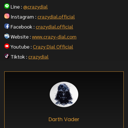
Line :
@crazydial
Instagram :
crazydial.official
Facebook :
crazydial.official
Website :
www.crazy-dial.com
Youtube :
Crazy Dial Official
Tiktok :
crazydial
Darth Vader