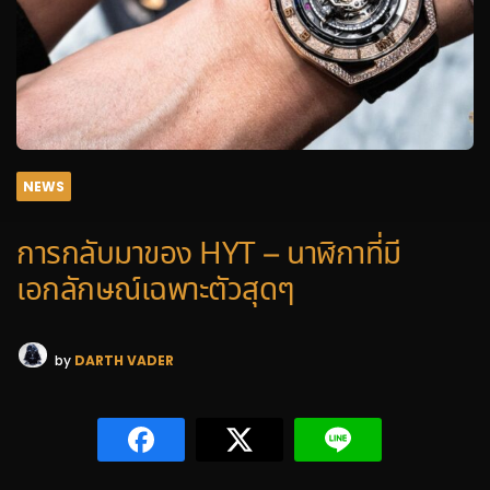
NEWS
การกลับมาของ HYT – นาฬิกาที่มี
เอกลักษณ์เฉพาะตัวสุดๆ
by
DARTH VADER