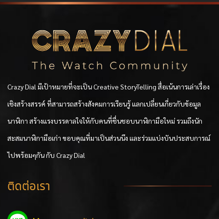
Crazy Dial มีเป้าหมายที่จะเป็น Creative StoryTelling สื่อเน้นการเล่าเรื่อง
เชิงสร้างสรรค์ ที่สามารถสร้างสังคมการเรียนรู้ แลกเปลี่ยนเกี่ยวกับข้อมูล
นาฬิกา สร้างแรงบรรดาลใจให้กับคนที่ชื่นชอบนาฬิกามือใหม่ รวมถึงนัก
สะสมนาฬิกามือเก่า ขอบคุณที่มาเป็นส่วนนึง และร่วมแบ่งบันประสบการณ์
ไปพร้อมๆกัน กับ Crazy Dial
ติดต่อเรา