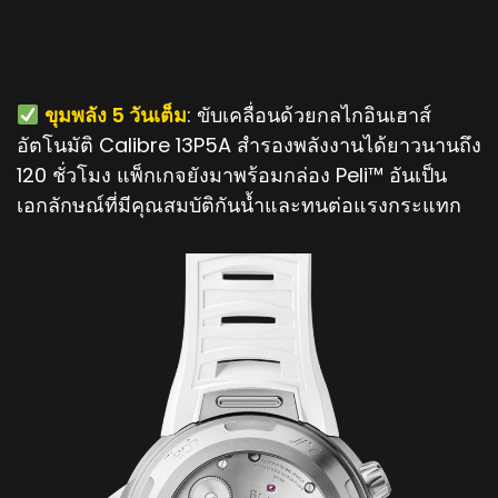
ขุมพลัง 5 วันเต็ม
: ขับเคลื่อนด้วยกลไกอินเฮาส์
อัตโนมัติ Calibre 13P5A สำรองพลังงานได้ยาวนานถึง
120 ชั่วโมง แพ็กเกจยังมาพร้อมกล่อง Peli™ อันเป็น
เอกลักษณ์ที่มีคุณสมบัติกันน้ำและทนต่อแรงกระแทก