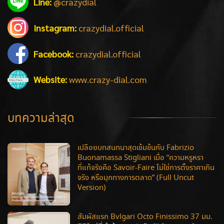
Line:
@crazydial
Instagram:
crazydial.official
Facebook:
crazydial.official
Website:
www.crazy-dial.com
บทความล่าสุด
เปลือยบทสนทนาสุดเข้มข้นกับ Fabrizio
Buonamassa Stigliani เมื่อ “ความหรูหรา
ที่แท้จริงคือ Savoir-Faire ไม่ใช่การตั้งราคาเกิน
จริง หรือมุกทางการตลาด” (Full Uncut
Version)
สัมผัสแรก Bvlgari Octo Finissimo 37 มม.