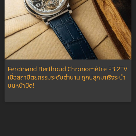
Ferdinand Berthoud Chronomètre FB 2TV
เมื่อสถาปัตยกรรมระดับตำนาน ถูกปลุกมาเริงระบำ
บนหน้าปัด!