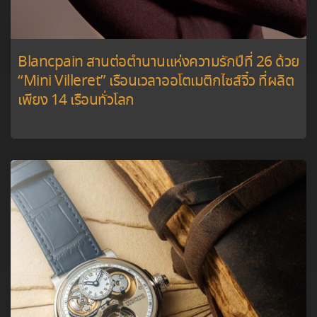
Blancpain สานต่อตำนานแห่งความรักปีที่ 26 ด้วย
“Mini Villeret” เรือนเวลาออโตเมติกไซส์จิ๋ว ที่ผลิต
เพียง 14 เรือนทั่วโลก