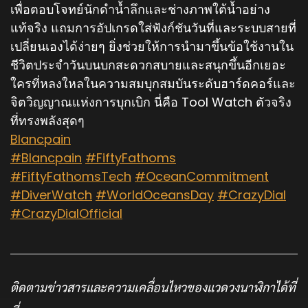
เพื่อตอบโจทย์นักดำน้ำลึกและช่างภาพใต้น้ำอย่าง
แท้จริง แถมการอัปเกรดใส่ฟังก์ชันวันที่และระบบสายที่
เปลี่ยนเองได้ง่ายๆ ยิ่งช่วยให้การนำมาขึ้นข้อใช้งานใน
ชีวิตประจำวันบนบกสะดวกสบายและสนุกขึ้นอีกเยอะ
ใครที่หลงใหลในความสมบุกสมบันระดับฮาร์ดคอร์และ
จิตวิญญาณแห่งการบุกเบิก นี่คือ Tool Watch ตัวจริง
ที่ทรงพลังสุดๆ
Blancpain
#Blancpain
#FiftyFathoms
#FiftyFathomsTech
#OceanCommitment
#DiverWatch
#WorldOceansDay
#CrazyDial
#CrazyDialOfficial
ติดตามข่าวสารและความเคลื่อนไหวของแวดวงนาฬิกาได้ที่