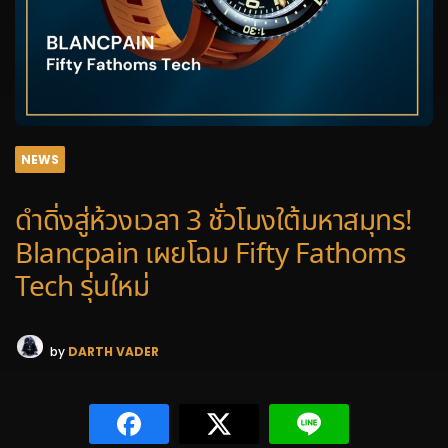
NEWS
ดำดิ่งสู่ห้วงเวลา 3 ชั่วโมงใต้มหาสมุทร!
Blancpain เผยโฉม Fifty Fathoms
Tech รุ่นใหม่
by
DARTH VADER