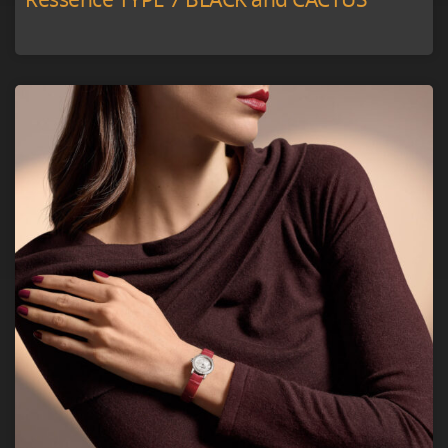
Ressence TYPE 7 BLACK and CACTUS