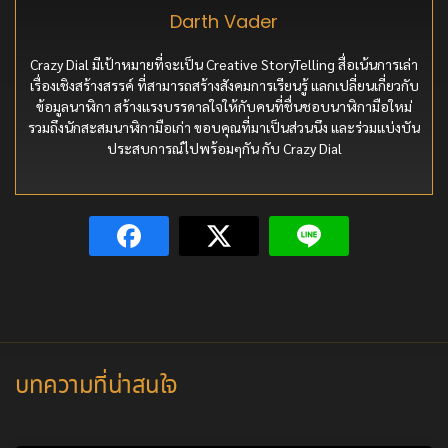
Darth Vader
Crazy Dial มีเป้าหมายที่จะเป็น Creative StoryTelling สื่อเน้นการเล่า
เรื่องเชิงสร้างสรรค์ ที่สามารถสร้างสังคมการเรียนรู้ แลกเปลี่ยนเกี่ยวกับ
ข้อมูลนาฬิกา สร้างแรงบรรดาลใจให้กับคนที่ชื่นชอบนาฬิกามือใหม่
รวมถึงนักสะสมนาฬิกามือเก่า ขอบคุณที่มาเป็นส่วนนึง และร่วมแบ่งบัน
ประสบการณ์ไปพร้อมๆกัน กับ Crazy Dial
บทความที่น่าสนใจ