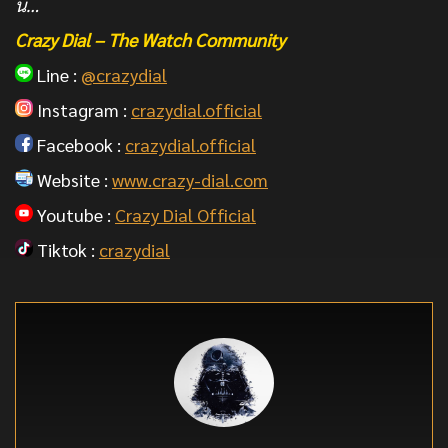
นี่…
Crazy Dial – The Watch Community
Line :
@crazydial
Instagram :
crazydial.official
Facebook :
crazydial.official
Website :
www.crazy-dial.com
Youtube :
Crazy Dial Official
Tiktok :
crazydial