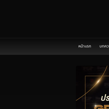
หน้าแรก
บทคว