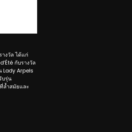
งวัล ได้แก่
d’Été กับรางวัล
น Lady Arpels
บรุ่น
ี่ล้ำสมัยและ