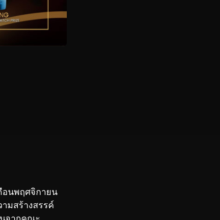
เดือนพฤศจิกายน
วามสร้างสรรค์
สินจากคณะ