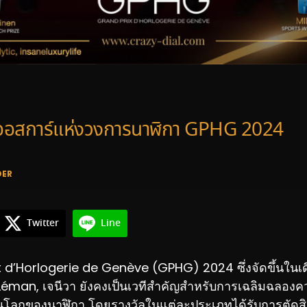
อสการ์แห่งวงการนาฬิกา GPHG 2024
DER
Twitter
Line
 d’Horlogerie de Genève (GPHG) 2024 ซึ่งจัดขึ้นใน
 Léman, เจนีวา ยังคงเป็นเวทีสำคัญสำหรับการเฉลิมฉลองค
โลกของนาฬิกา โดยรางวัลในแต่ละประเภทได้รับการตัด