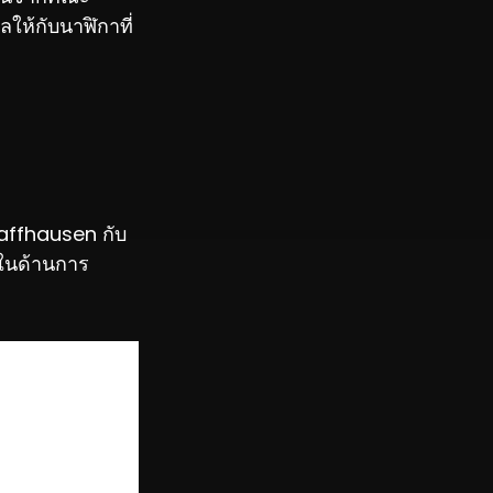
ห้กับนาฬิกาที่
chaffhausen กับ
งในด้านการ