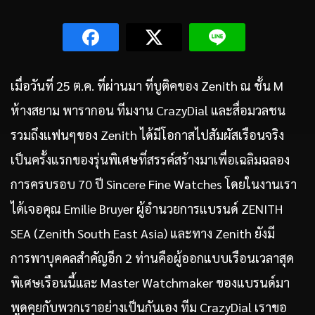
เมื่อวันที่ 25 ต.ค. ที่ผ่านมา ที่บูติคของ Zenith ณ ชั้น M
ห้างสยาม พารากอน ทีมงาน CrazyDial และสื่อมวลชน
รวมถึงแฟนๆของ Zenith ได้มีโอกาสไปสัมผัสเรือนจริง
เป็นครั้งแรกของรุ่นพิเศษที่สรรค์สร้างมาเพื่อเฉลิมฉลอง
การครบรอบ 70 ปี Sincere Fine Watches โดยในงานเรา
ได้เจอคุณ Emilie Bruyer ผู้อำนวยการแบรนด์ ZENITH
SEA (Zenith South East Asia) และทาง Zenith ยังมี
การพาบุคคลสำคัญอีก 2 ท่านคือผู้ออกแบบเรือนเวลาสุด
พิเศษเรือนนี้และ Master Watchmaker ของแบรนด์มา
พูดคุยกับพวกเราอย่างเป็นกันเอง ทีม CrazyDial เราขอ