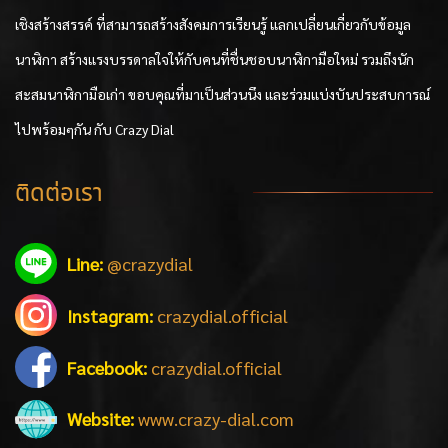
เชิงสร้างสรรค์ ที่สามารถสร้างสังคมการเรียนรู้ แลกเปลี่ยนเกี่ยวกับข้อมูล
นาฬิกา สร้างแรงบรรดาลใจให้กับคนที่ชื่นชอบนาฬิกามือใหม่ รวมถึงนัก
สะสมนาฬิกามือเก่า ขอบคุณที่มาเป็นส่วนนึง และร่วมแบ่งบันประสบการณ์
ไปพร้อมๆกัน กับ Crazy Dial
ติดต่อเรา
Line:
@crazydial
Instagram:
crazydial.official
Facebook:
crazydial.official
Website:
www.crazy-dial.com