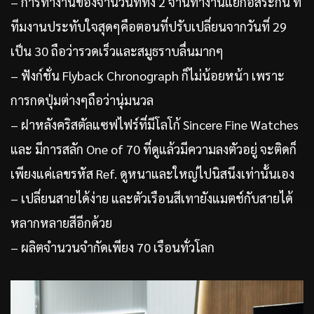
– การทำงานของจานวันที่ทั้ง 2 จานทำงานแยกอิสระกัน ที่
ทีมงานประทับใจสุดๆคือตอนที่ปรับเปลี่ยนจากวันที่ 29
เป็น 30 ถือว่ารวดเร็วและสมูธราบลื่นมากๆ
– ฟังก์ชั่น Flyback Chronograph ก็ไม่น้อยหน้า เพราะ
การกดปุ่มต่างๆถือว่านุ่มนวล
– ฝาหลังคริสตัลแซฟไฟร์ที่มีโลโก้ Sincere Fine Watches
และ มีการสลัก One of 70 ที่ดูแล้วมีความลงตัวอยู่ จะติดก็
เพียงแค่เลขรหัส Ref. ดูหนาและใหญ่ไปนิสนึงเท่านั้นเอง
– เปลี่ยนสายได้ง่าย และตัวเรือนสีเทายังแมตช์กับสายได้
หลากหลายสีอีกด้วย
– ผลิตจำนวนจำกัดเพียง 70 เรือนทั่วโลก