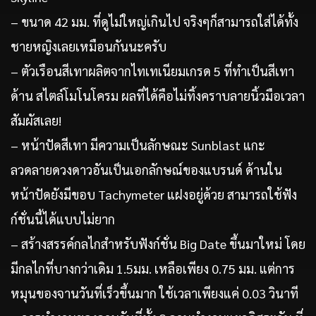
– ขนาด 42 มม. ที่ดูไม่ใหญ่เกินไป จริงๆก็สามารถใส่ได้ทั้ง
ชายหญิงเลยเหมือนกันนะครับ
– ตัวเรือนสีเทาผลิตจากไทเทเนียมเกรด 5 ที่ทำเป็นสีเทา
ด้าน สไตล์โมโนโครม ผลที่ได้คือไม่ทิ้งคราบลายนิ้วมือเวลา
สัมผัสเลย!
– หน้าปัดสีเทา มีความเป็นลักษณะ Sunblast แกะ
ลวดลายดวงดาวอันเป็นเอกลักษณ์ของแบรนด์ ด้านใน
หน้าปัดยังมีขอบ Tachymeter แฝงอยู่ด้วย สามารถใช้ฟัง
ก์ชั่นนี้ได้แบบไม่ยาก
– สร้างสรรค์กลไกสำหรับฟังก์ชั่น Big Date ขึ้นมาใหม่ โดย
มีกลไกที่บางกว่าเดิม 1.5มม. เหลือเพียง 0.75 มม. แต่การ
หมุนของจานวันที่เร็วขึ้นมาก ใช้เวลาเพียงแค่ 0.03 วินาที