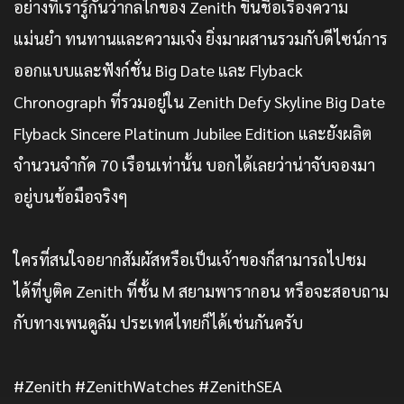
อย่างที่เรารู้กันว่ากลไกของ Zenith ขึ้นชื่อเรื่องความ
แม่นยำ ทนทานและความเจ๋ง ยิ่งมาผสานรวมกับดีไซน์การ
ออกแบบและฟังก์ชั่น Big Date และ Flyback
Chronograph ที่รวมอยู่ใน Zenith Defy Skyline Big Date
Flyback Sincere Platinum Jubilee Edition และยังผลิต
จำนวนจำกัด 70 เรือนเท่านั้น บอกได้เลยว่าน่าจับจองมา
อยู่บนข้อมือจริงๆ
ใครที่สนใจอยากสัมผัสหรือเป็นเจ้าของก็สามารถไปชม
ได้ที่บูติค Zenith ที่ชั้น M สยามพารากอน หรือจะสอบถาม
กับทางเพนดูลัม ประเทศไทยก็ได้เช่นกันครับ
#Zenith
#ZenithWatches
#ZenithSEA