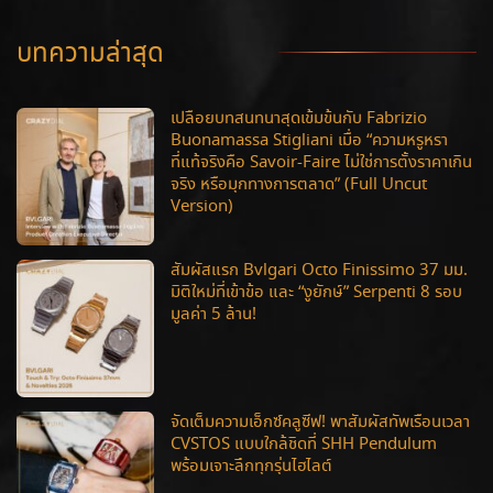
บทความล่าสุด
เปลือยบทสนทนาสุดเข้มข้นกับ Fabrizio
Buonamassa Stigliani เมื่อ “ความหรูหรา
ที่แท้จริงคือ Savoir-Faire ไม่ใช่การตั้งราคาเกิน
จริง หรือมุกทางการตลาด” (Full Uncut
Version)
สัมผัสแรก Bvlgari Octo Finissimo 37 มม.
มิติใหม่ที่เข้าข้อ และ “งูยักษ์” Serpenti 8 รอบ
มูลค่า 5 ล้าน!
จัดเต็มความเอ็กซ์คลูซีฟ! พาสัมผัสทัพเรือนเวลา
CVSTOS แบบใกล้ชิดที่ SHH Pendulum
พร้อมเจาะลึกทุกรุ่นไฮไลต์