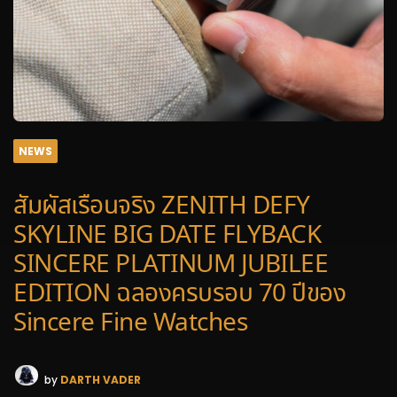
NEWS
สัมผัสเรือนจริง ZENITH DEFY
SKYLINE BIG DATE FLYBACK
SINCERE PLATINUM JUBILEE
EDITION ฉลองครบรอบ 70 ปีของ
Sincere Fine Watches
by
DARTH VADER