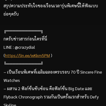
สรุปความประทับใจของเรือนเวลารุ่นพิเศษนี้ให้ฟังแบบ
ย่อๆครับ
╔═══════════╗
กดรับข่าวสารก่อนใครที่นี่
LINE : @crazydial
(
https://lin.ee/wKkm5PM
)
╚═══════════╝
– เป็นเรือนพิเศษที่เฉลิมฉลองครบรอบ 70 ปี Sincere Fine
Watches
– ผสาน 2 ฟังก์ชั่นซับซ้อน คือฟังก์ชั่น Big Date และ
Flyback Chronograph รวมกันเป็นครั้งแรกสำหรับ Defy
Skyline