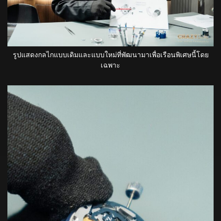
รูปแสดงกลไกแบบเดิมและแบบใหม่ที่พัฒนามาเพื่อเรือนพิเศษนี้โดย
เฉพาะ