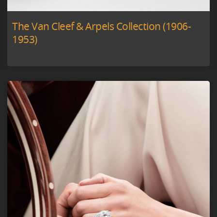
The Van Cleef & Arpels Collection (1906-
1953)