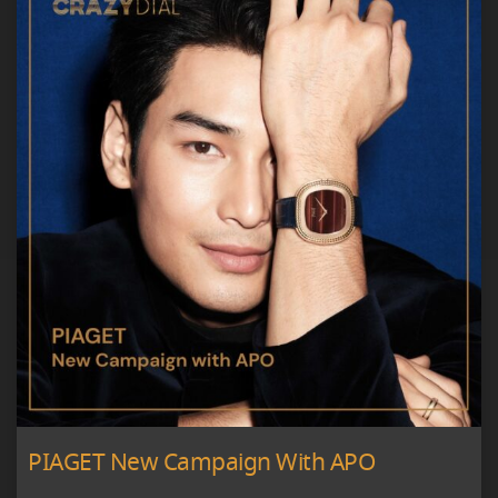
PIAGET New Campaign With APO