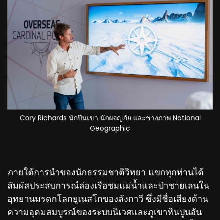
Cory Richards นักปีนเขา นักผจญภัย และช่างภาพ National
Geographic
ภายใต้การนำของนักธรรมชาติวิทยา แขกทุกท่านได้
สัมผัสประสบการณ์ล่องเรือชมแม่น้ำและป่าชายเลนใน
อุทยานมรดกโลกยูเนสโกของลังกาวี ซึ่งมีชื่อเสียงด้าน
ความอุดมสมบูรณ์ของระบบนิเวศและภูเขาหินปูนอัน