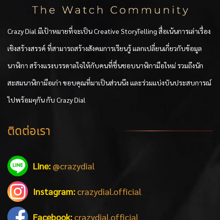
Crazy Dial มีเป้าหมายที่จะเป็น Creative StoryTelling สื่อเน้นการเล่าเรื่อง
เชิงสร้างสรรค์ ที่สามารถสร้างสังคมการเรียนรู้ แลกเปลี่ยนเกี่ยวกับข้อมูล
นาฬิกา สร้างแรงบรรดาลใจให้กับคนที่ชื่นชอบนาฬิกามือใหม่ รวมถึงนัก
สะสมนาฬิกามือเก่า ขอบคุณที่มาเป็นส่วนนึง และร่วมแบ่งบันประสบการณ์
ไปพร้อมๆกัน กับ Crazy Dial
ติดต่อเรา
Line:
@crazydial
Instagram:
crazydial.official
Facebook:
crazydial.official