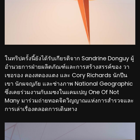
ในทริปครั้งนี้ยังได้รับเกียรติจาก Sandrine Donguy ผู้
อำนวยการฝ่ายผลิตภัณฑ์และการสร้างสรรค์ของ วา
เชอรอง คองสตองแตง และ Cory Richards นักปีน
เขา นักผจญภัย และช่างภาพ National Geographic
ซึ่งเคยร่วมงานกับเมซงในแคมเปญ One Of Not
Many มาร่วมถ่ายทอดจิตวิญญาณแห่งการสำรวจและ
การเล่าเรื่องตลอดการเดินทาง