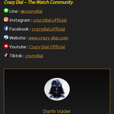
Crazy Dial – The Watch Community
Line :
@crazydial
Instagram :
crazydial.official
Facebook :
crazydial.official
Website :
www.crazy-dial.com
Youtube :
Crazy Dial Official
Tiktok :
crazydial
Darth Vader