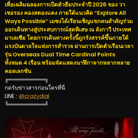
เพื่อเฉลิมฉลองการเปิดตัวธีมประจำปี 2026 ของ วา
เชอรอง คองสตองแตง ภายใต้แนวคิด “Explore All
Ways Possible” เมซงได้เรียนเชิญแขกคนสำคัญร่วม
ออกเดินทางสู่ประสบการณ์สุดพิเสษ ณ ลังกาวี ประเทศ
มาเลเซีย โดยการเดินทางครั้งนี้ถูกรังสรรค์ขึ้นภายใต้
แรงบันดาลใจแห่งการสำรวจ ผ่านการเปิดตัวเรือนเวลา
รุ่น Overseas Dual Time Cardinal Points
ทั้งหมด 4 เรือน พร้อมจัดแสดงนาฬิกาจากหลากหลาย
คอลเลกชัน
╔═════════╗
กดรับข่าวสารก่อนใครที่นี่
LINE :
@crazydial
╚═════════╝