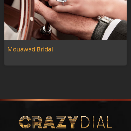
Mouawad Bridal