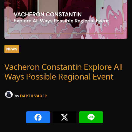
NEWS
Vacheron Constantin Explore All
Ways Possible Regional Event
by
DARTH VADER