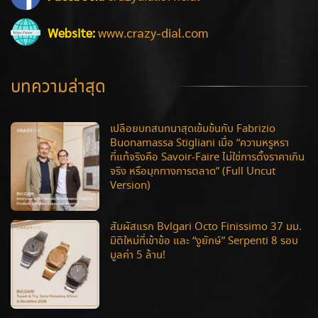
Website:
www.crazy-dial.com
บทความล่าสุด
เปลือยบทสนทนาสุดเข้มข้นกับ Fabrizio
Buonamassa Stigliani เมื่อ “ความหรูหรา
ที่แท้จริงคือ Savoir-Faire ไม่ใช่การตั้งราคาเกิน
จริง หรือมุกทางการตลาด” (Full Uncut
Version)
สัมผัสแรก Bvlgari Octo Finissimo 37 มม.
มิติใหม่ที่เข้าข้อ และ “งูยักษ์” Serpenti 8 รอบ
มูลค่า 5 ล้าน!