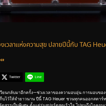
่วงเวลาแห่งความสุข ปลายปีนี้กับ TAG Heu
DER
Twitter
Line
ีเวียนกลับมาอีกครั้ง—ช่วงเวลาของความอบอุ่น การมอบขอ
เก็บไว้ให้จำยาวนาน ปีนี้ TAG Heuer ชวนทุกคนออกสตาร์ท
่คัดสรรเป็นพิเศษ ตั้งแต่รุ่นสปอร์ตสุดเร้าใจ ไปจนถึงไอคอน