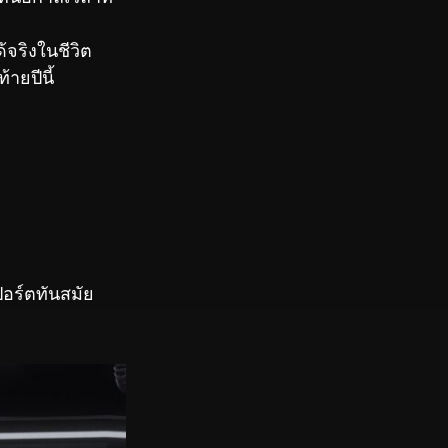
ด้จริงในชีวิต
ายปีนี้
อร์ตทันสมัย