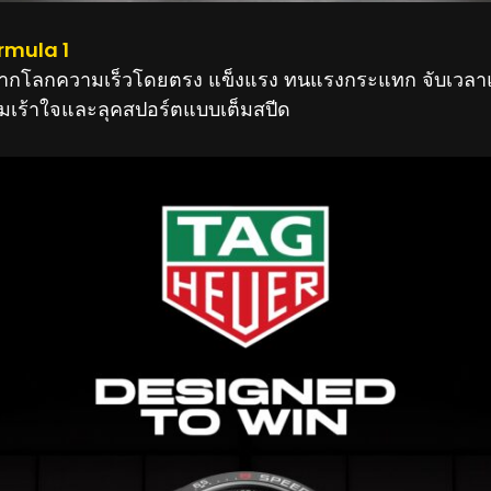
rmula 1
ากโลกความเร็วโดยตรง แข็งแรง ทนแรงกระแทก จับเวลา
มเร้าใจและลุคสปอร์ตแบบเต็มสปีด