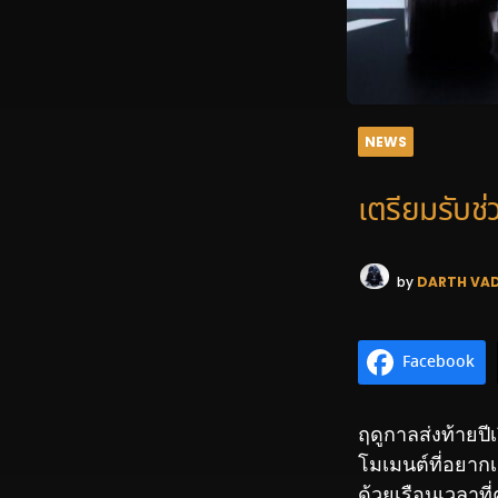
NEWS
เตรียมรับช
by
DARTH VA
Facebook
ฤดูกาลส่งท้ายป
โมเมนต์ที่อยาก
ด้วยเรือนเวลาที