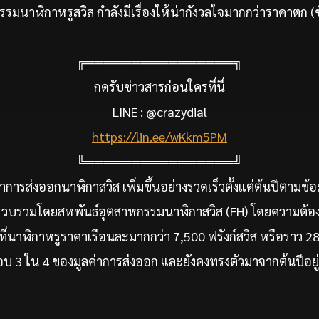
รรมนาฬิกาหรูสวิส กำลังมีเรื่องให้น่ากังวลใจมากกว่าราคาตก (ชั
╔════════════════╗
กดรับข่าวสารก่อนใครที่นี่
LINE : @crazydial
https://lin.ee/wKkm5PM
╚════════════════╝
การส่งออกนาฬิกาสวิส เพิ่มขึ้นอย่างรวดเร็วตั้งแต่ต้นปีตามข้
่รวบรวมโดยสหพันธ์อุตสาหกรรมนาฬิกาสวิส (FH) โดยความต้อ
ที่นาฬิกาหรูราคาเรือนละมากกว่า 7,500 ฟรังก์สวิส หรือราว 
ือบ 3 ใน 4 ของมูลค่าการส่งออก และยังคงทรงตัวมาจากต้นปีอยู่ท