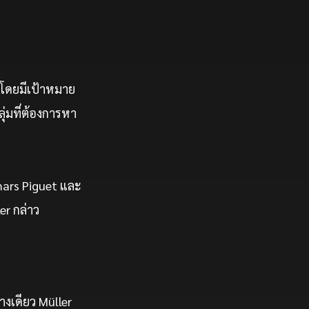
้อโดยมีเป้าหมาย
ุ่มที่ต้องการหา
emars Piguet และ
er กล่าว
งเดียว Müller