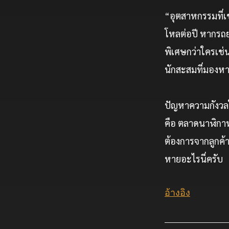
“อุตสาหกรรมที่เข
โหลต่อปี หากรถยน
พิเศษกว่าใครเช
นักสะสมที่มองหา
ปัญหาความกังวลใจ
คือ ตลาดนาฬิกา
ต้องการจากลูกค้า
หายอะไรนี่ครับ
อ้างอิง