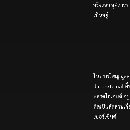
จริงแล้ว อุตสาหก
เป็นอยู่
ในภาพใหญ่ มูลค่า
dataExternal ที
ตลาดไฮเอนด์ อยู่
คิดเป็นสัดส่วนเก
เปอร์เซ็นต์