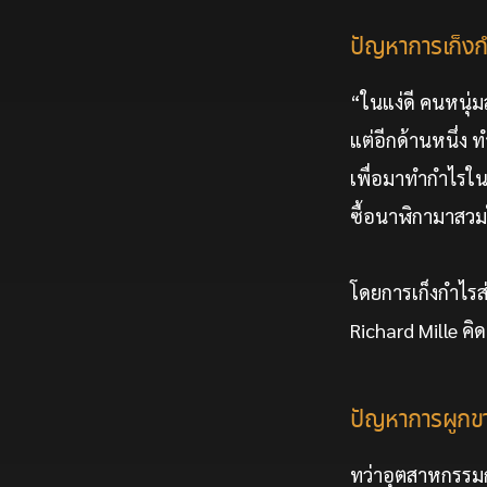
ปัญหาการเก็งกำ
“ในแง่ดี คนหนุ่
แต่อีกด้านหนึ่ง 
เพื่อมาทำกำไรในต
ซื้อนาฬิกามาสวมใ
โดยการเก็งกำไรส่
Richard Mille คิ
ปัญหาการผูก
ทว่าอุตสาหกรรมก