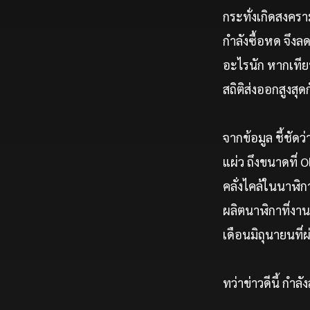
กระทั่งเกิดสงครา
กำลังซื้อหด จึงล
อะไรนัก หากเทีย
สถิติส่งออกสูงสุด
จากข้อมูล ชี้ชัด
แผ่ว ถึงขนาดที่ 
คลั่งไคล้ในนาฬิ
ผลิตนาฬิกาที่งาน
เดือนมิถุนายนที่
ทว่าข่าวดีนี้ ก