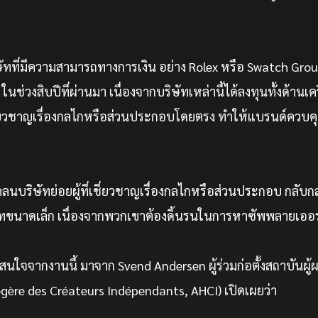
ทที่มีความสามารถทางการเงิน อย่าง Rolex หรือ Swatch Gro
ในช่วงสิบปีที่ผ่านมา เนื่องจากบริษัทเหล่านี้ได้ลงทุนทั้งด้านเค
่เชี่ยวชาญเรื่องกลไกหรือส่วนประกอบโดยตรง ทำให้แบรนด์ควบ
นบริษัทย่อยผู้ที่เชี่ยวชาญเรื่องกลไกหรือส่วนประกอบ กลับ
ทขนาดเล็ก เนื่องจากพวกเขาต้องดิ้นรนในการหาซัพพลายเออร
สนใจจากงานนี้ มาจาก Svend Andersen ผู้ร่วมก่อตั้งสถาบันผู้
gère des Créateurs Indépendants, AHCI) เปิดเผยว่า