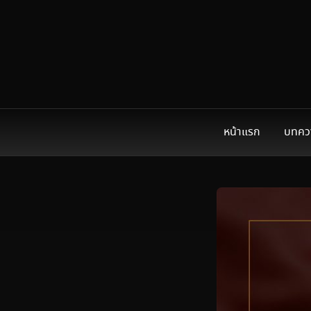
หน้าแรก
บทคว