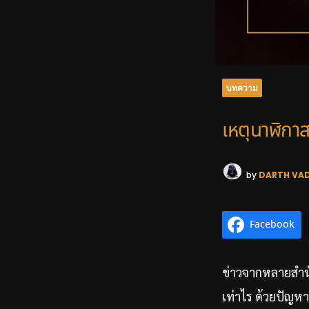
บทความ
เหตุนาฬิกาส
by
DARTH VA
Facebook
ข่าวจากหลายสำนั
เท่าไร ด้วยปัญห