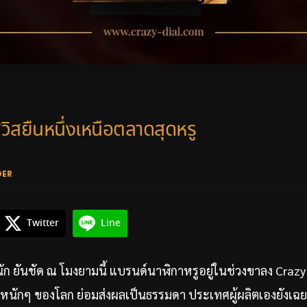
วิสยืนหนึ่งเหนือตลาดสุดหรู
DER
Twitter
Line
ก ยันชัด ณ โมงยามนี้ แบรนด์นาฬิกาหรูอยู่ในช่วงขาลง Crazy 
าหนักๆ ของโลก ย่อมส่งผลเป็นธรรมดา ประเทศผู้ผลิตเองยังเ