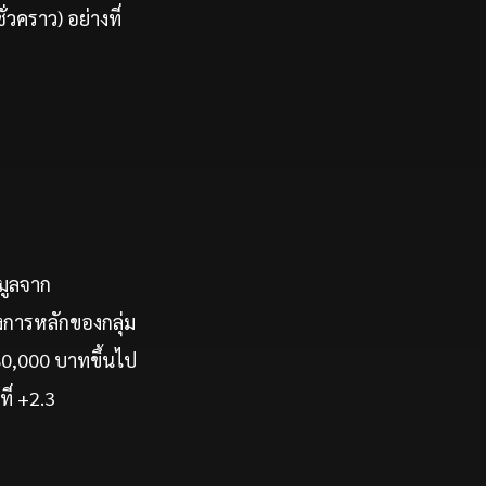
่วคราว) อย่างที่
อมูลจาก
งการหลักของกลุ่ม
280,000 บาทขึ้นไป
ี่ +2.3