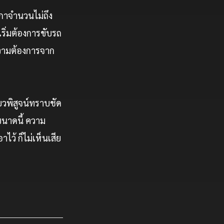
ิกาจำนวนไม่ถึง
ริ่มต้องการขับรถ
วามต้องการจาก
ยวพิสูจน์ทราบชัด
นาดนี้ ความ
ไว้ ก็ไม่เห็นเสีย