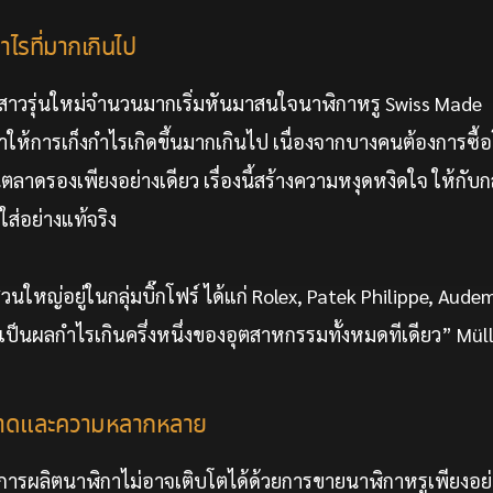
ไรที่มากเกินไป
มสาวรุ่นใหม่จำนวนมากเริ่มหันมาสนใจนาฬิกาหรู Swiss Made
ทำให้การเก็งกำไรเกิดขึ้นมากเกินไป เนื่องจากบางคนต้องการซื
ลาดรองเพียงอย่างเดียว เรื่องนี้สร้างความหงุดหงิดใจ ให้กับกล
ส่อย่างแท้จริง
วนใหญ่อยู่ในกลุ่มบิ๊กโฟร์ ได้แก่ Rolex, Patek Philippe, Aud
ดเป็นผลกำไรเกินครึ่งหนึ่งของอุตสาหกรรมทั้งหมดทีเดียว” Müll
ขาดและความหลากหลาย
ารผลิตนาฬิกาไม่อาจเติบโตได้ด้วยการขายนาฬิกาหรูเพียงอย่า