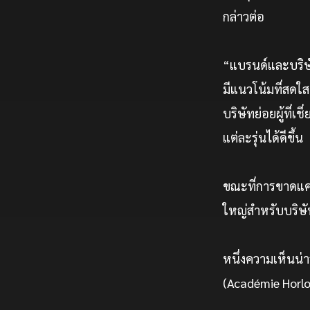
กล่าวต่อ
“แบรนด์และบริษั
มีแนวโน้มที่สดใส 
บริษัทย่อยผู้ที
แต่ละรุ่นได้ดีขึ้น
ขณะที่การขาดแคล
ใหญ่สำหรับบริษั
หนึ่งความเห็นน่า
(Académie Horlo