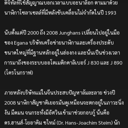
ดิจิทัลที่ใช้สัญญาณบอกเวลาแบบอะนาล็อก ตามมาด้วย
นาฬิกาโซลาเซลล์ที่มีพลังขับเคลื่อนไม่จำกัดในปี 1993
นับตั้งแต่ปี 2000 ถึง 2008 Junghans เปลี่ยนไปอยู่ในมือ
ของ Egana บริษัทเครือข่ายนาฬิกาและเครื่องประดับ
ขนาดใหญ่ที่มีฐานหลักอยู่ในฮ่องกง และนั่นเป็นช่วงเวลา
การมาถึงของระบบออโตเมติกคาลิเบอร์ J 830 และ J 890
(โครโนกราฟ)
ภายหลังบริษัทแม่ในจีนประสบปัญหาล้มละลาย ช่วงปี
2008 นาฬิกาสัญชาติเยอรมันดูเหมือนจะตกอยู่ในภาวะนิ่ง
งัน มืดมน จนกระทั่งมีอัศวินเข้ามาช่วยกอบกู้ นั่นคือ
ดร.ฮานส์-โยอาคิม ชไทม์ (Dr. Hans-Joachim Steim) นัก