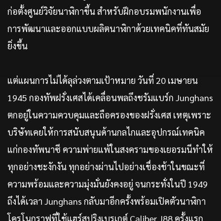
ก่อตั้งศูนย์วิจัยนาฬิกาขึ้น สำหรับฝึกอบรมพนักงานเพื่อ
การพัฒนาและออกแบบผลิตนาฬิกาด้วยเทคนิคที่ทันสมัย
ยิ่งขึ้น
แต่แผนการไม่ได้ลุล่วงตามเป้าหมาย วันที่ 20 เมษายน
1945 กองทัพฝรั่งเศสได้เคลื่อนพลถึงชรัมแบร์ก Junghans
ตกอยู่ในความควบคุมและถือครองของฝรั่งเศส เหตุเพราะ
บริษัทเคยให้การสนับสนุนด้านกลไกและอุปกรณ์เทคนิค
แก่กองทัพนาซี ความพ่ายแพ้ในสงครามของเยอรมนีทำให้
ทุกอย่างชะงักงัน ทุกอย่างผ่านไปอย่างเชื่องช้าในขณะที่
ความพร้อมและความมุ่งมั่นยังคงอยู่ จนกระทั่งในปี 1949
ถึงได้เวลา Junghans กลับมาอีกครั้งพร้อมเปิดตัวนาฬิกา
โครโนกราฟที่ใช้แฮร์สปริงเบรเกต์ Caliber J88 ครั้งแรก