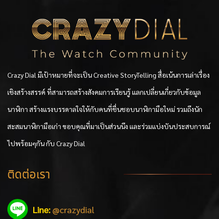
Crazy Dial มีเป้าหมายที่จะเป็น Creative StoryTelling สื่อเน้นการเล่าเรื่อง
เชิงสร้างสรรค์ ที่สามารถสร้างสังคมการเรียนรู้ แลกเปลี่ยนเกี่ยวกับข้อมูล
นาฬิกา สร้างแรงบรรดาลใจให้กับคนที่ชื่นชอบนาฬิกามือใหม่ รวมถึงนัก
สะสมนาฬิกามือเก่า ขอบคุณที่มาเป็นส่วนนึง และร่วมแบ่งบันประสบการณ์
ไปพร้อมๆกัน กับ Crazy Dial
ติดต่อเรา
Line:
@crazydial