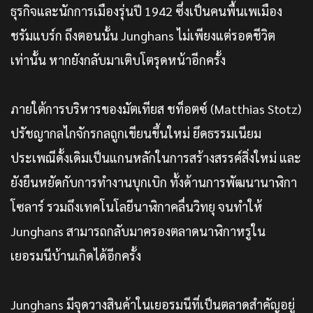
ธุรกิจและนักการเมืองรุ่นปี 1942 ซึ่งเป็นคนพื้นเพเมือง
ชรัมแบร์ก ถึงตอนนั้น Junghans ไม่เพียงแต่รอดชีวิต
เท่านั้น หากยังกลับมาเติบโตรุดหน้าอีกครั้ง
ภายใต้การบริหารของมัตเทียส ชท็อตซ์ (Matthias Stotz)
ปรัชญากลไกจักรกลถูกเขียนขึ้นใหม่ ยึดธรรมเนียม
ประเพณีดั้งเดิมเป็นแกนหลักในการสร้างสรรค์สิ่งใหม่ และ
ยังยืนหยัดกับการทำงานบุกเบิก ทั้งด้านการพัฒนานาฬิกา
โซลาร์ รวมถึงเทคโนโลยีนาฬิกาคลื่นวิทยุ จนทำให้
Junghans สามารถกลับมาครองตลาดนาฬิกาหรูใน
เยอรมนีบ้านเกิดได้อีกครั้ง
Junghans มีจุดวางสินค้าในเยอรมนีที่เป็นตลาดสำคัญอยู่