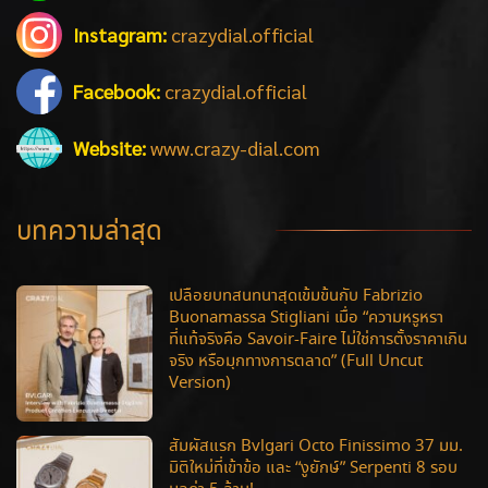
Instagram:
crazydial.official
Facebook:
crazydial.official
Website:
www.crazy-dial.com
บทความล่าสุด
เปลือยบทสนทนาสุดเข้มข้นกับ Fabrizio
Buonamassa Stigliani เมื่อ “ความหรูหรา
ที่แท้จริงคือ Savoir-Faire ไม่ใช่การตั้งราคาเกิน
จริง หรือมุกทางการตลาด” (Full Uncut
Version)
สัมผัสแรก Bvlgari Octo Finissimo 37 มม.
มิติใหม่ที่เข้าข้อ และ “งูยักษ์” Serpenti 8 รอบ