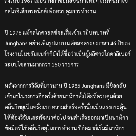
ลงในปี 1967 เมื่อนาฬิกาข้อมือชั้นนำใหม่ๆ เริ่มหันมาใช้
กลไกอิเล็กทรอนิกส์เพื่อควบคุมการทำงาน
ปี 1976 แม้กลไกควอตซ์จะเริ่มเข้ามามีบทบาทที่
Junghans อย่างเต็มรูปแบบ แต่ตลอดระยะเวลา 46 ปีของ
โรงงานในชรัมแบร์กก็ยังได้ชื่อว่าเป็นผู้ผลิตกลไกคาลิเบอร์
ระบบไขลานมากกว่า 150 รายการ
หลังจากการวิจัยที่ยาวนาน ปี 1985 Junghans มีชื่อกลับ
เข้ามาในวงการอีกครั้งด้วยนาฬิกาตั้งโต๊ะที่ควบคุมด้วย
คลื่นวิทยุเป็นครั้งแรก ความสำเร็จครั้งนั้นเป็นแรงกระตุ้น
ให้ต้องวิจัยและพัฒนาต่อไป จนสำเร็จออกมาเป็นนาฬิกา
ข้อมือที่ใช้คลื่นวิทยุในการทำงาน ปีถัดมาก็เริ่มมีนาฬิกา