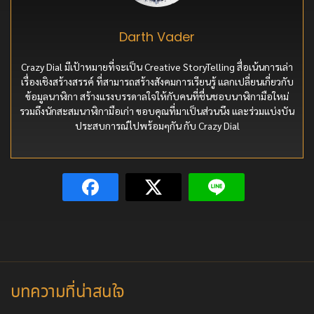
Darth Vader
Crazy Dial มีเป้าหมายที่จะเป็น Creative StoryTelling สื่อเน้นการเล่า
เรื่องเชิงสร้างสรรค์ ที่สามารถสร้างสังคมการเรียนรู้ แลกเปลี่ยนเกี่ยวกับ
ข้อมูลนาฬิกา สร้างแรงบรรดาลใจให้กับคนที่ชื่นชอบนาฬิกามือใหม่
รวมถึงนักสะสมนาฬิกามือเก่า ขอบคุณที่มาเป็นส่วนนึง และร่วมแบ่งบัน
ประสบการณ์ไปพร้อมๆกัน กับ Crazy Dial
บทความที่น่าสนใจ