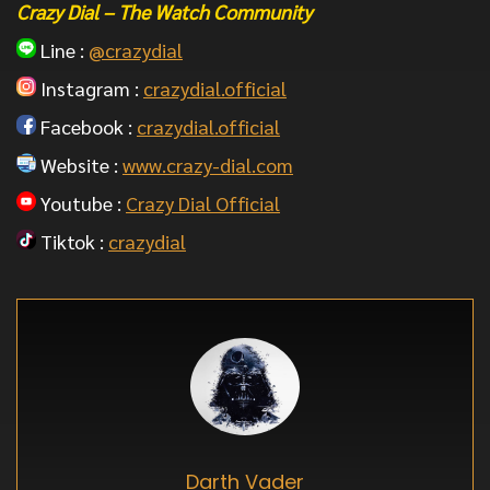
Crazy Dial – The Watch Community
Line :
@crazydial
Instagram :
crazydial.official
Facebook :
crazydial.official
Website :
www.crazy-dial.com
Youtube :
Crazy Dial Official
Tiktok :
crazydial
Darth Vader