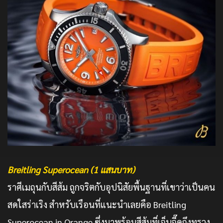
Breitling Superocean (1 แสนบาท)
ราศีเมถุนกับสีส้ม ถูกจริตกับอุปนิสัยพื้นฐานที่เขาว่าเป็นคน
สดใสร่าเริง สำหรับเรือนที่แนะนำเลยคือ Breitling
Superocean in Orange ซึ่งมาพร้อมสีส้มที่เจ็บจี๊ดถึงทรวง