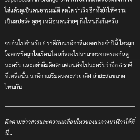
ใส่แล้วดูเป็นคนอารมณ์ดี สดใส ร่าเริง อีกทั้งยังให้ความ
เป็นสปอร์ต ลุยๆ เหมือนคนง่ายๆ ถึงไหนถึงกันครับ
จบกันไปสำหรับ 6 ราศีกับนาฬิกาสีมงคลประจำปีนี้ ใครถูก
โฉลกหรือถูกใจเรือนไหนก็ลองไปหามาครอบครองกันดู
นะครับ และอย่าลืมติดตามตอนต่อไปนะครับว่าอีก 6 ราศี
ที่เหลือนั้น นาฬิกาเสริมดวงจะสวย เลิศ น่าสะสมขนาด
ไหนกัน
ติดตามข่าวสารและความเคลื่อนไหวของแวดวงนาฬิกาได้ที่
นี่…