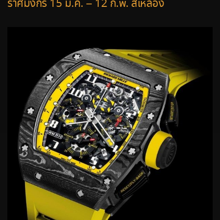
ราศีมังกร 15 ม.ค. – 12 ก.พ. สีเหลือง