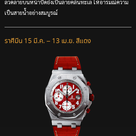
ลวดลายบนหน้าปัดยังเป็นลายคลื่นทะเล ให้อารมณ์ความ
เป็นสายน้ำอย่างสมบูรณ์
ราศีมีน 15 มี.ค. – 13 เม.ย. สีแดง