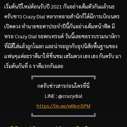
เริ่มต้นปีใหม่ต้อนรับปี 2021 กันอย่างเต็มตัวกันแล้วนะ
ครับชาว Crazy Dial หลากหลายสำนักก็ได้มีการเบิกเนตร
เปิดดวง ทำนายชะตาประจำปีนี้กันอย่างเต็มหน้าฟีด มี
หรอ Crazy Dial จะตกเทรนด์ วันนี้เลยขอรวบรวมนาฬิกา
ที่มีสีใส่แล้วถูกโฉลก และน่าจะถูกกับอุปนิสัยพื้นฐานของ
แฟนๆแต่ละราศีมาให้ชื่นชม เสริมดวง เฮง เฮง กันครับ มา
เริ่มต้นกันที่ 6 ราศีแรกกันเลย
╔════════════════╗
กดรับข่าวสารก่อนใครที่นี่
LINE : @crazydial
https://lin.ee/wKkm5PM
╚════════════════╝