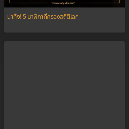
น่าทึ่ง! 5 นาฬิกาที่ครองสถิติโลก