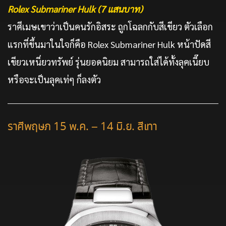
Rolex Submariner Hulk (7 แสนบาท)
ราศีเมษเขาว่าเป็นคนรักอิสระ ถูกโฉลกกับสีเขียว ตัวเลือก
แรกที่ขึ้นมาในใจก็คือ Rolex Submariner Hulk หน้าปัดสี
เขียวเหนี่ยวทรัพย์ รุ่นยอดนิยม สามารถใส่ได้ทั้งลุคเนี๊ยบ
หรือจะเป็นลุคเท่ๆ ก็ลงตัว
ราศีพฤษภ 15 พ.ค. – 14 มิ.ย. สีเทา