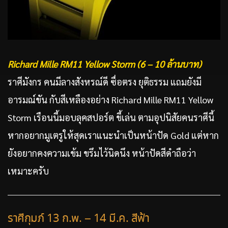
Richard Mille RM11 Yellow Storm (6 – 10 ล้านบาท)
ราศีมังกร คนมีลางสังหรณ์ดี ซื่อตรง ยุติธรรม แถมยังมี
อารมณ์ขัน กับสีเหลืองอย่าง Richard Mille RM11 Yellow
Storm เรือนนี้มอบลุคสปอร์ต ขี้เล่น ตามอุปนิสัยคนราศีนี้
หากอยากมูเตรูให้สุดเราแนะนำเป็นหน้าปัด Gold แต่หาก
ยังอยากคงความเข้ม ขรึมไว้นิดนึง หน้าปัดสีดำถือว่า
เหมาะครับ
ราศีกุมภ์ 13 ก.พ. – 14 มี.ค. สีฟ้า