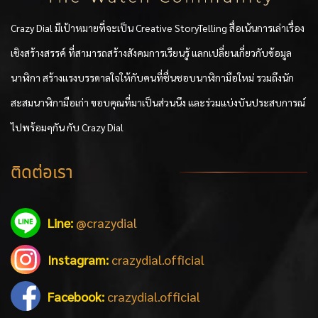
Crazy Dial มีเป้าหมายที่จะเป็น Creative StoryTelling สื่อเน้นการเล่าเรื่อง
เชิงสร้างสรรค์ ที่สามารถสร้างสังคมการเรียนรู้ แลกเปลี่ยนเกี่ยวกับข้อมูล
นาฬิกา สร้างแรงบรรดาลใจให้กับคนที่ชื่นชอบนาฬิกามือใหม่ รวมถึงนัก
สะสมนาฬิกามือเก่า ขอบคุณที่มาเป็นส่วนนึง และร่วมแบ่งบันประสบการณ์
ไปพร้อมๆกัน กับ Crazy Dial
ติดต่อเรา
Line:
@crazydial
Instagram:
crazydial.official
Facebook:
crazydial.official