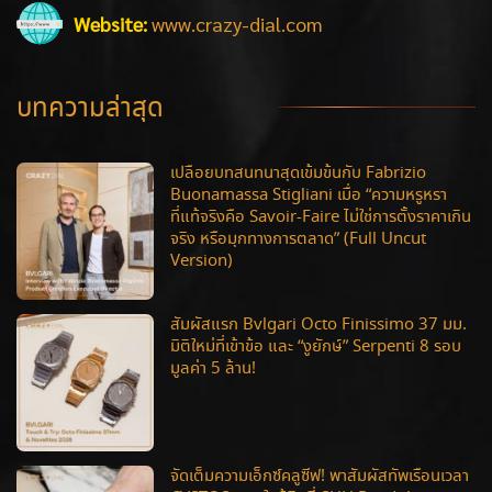
Website:
www.crazy-dial.com
บทความล่าสุด
เปลือยบทสนทนาสุดเข้มข้นกับ Fabrizio
Buonamassa Stigliani เมื่อ “ความหรูหรา
ที่แท้จริงคือ Savoir-Faire ไม่ใช่การตั้งราคาเกิน
จริง หรือมุกทางการตลาด” (Full Uncut
Version)
สัมผัสแรก Bvlgari Octo Finissimo 37 มม.
มิติใหม่ที่เข้าข้อ และ “งูยักษ์” Serpenti 8 รอบ
มูลค่า 5 ล้าน!
จัดเต็มความเอ็กซ์คลูซีฟ! พาสัมผัสทัพเรือนเวลา