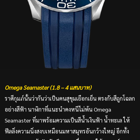
Omega Seamaster (1.8 – 4 แสนบาท)
ราศีกุมภ์นั้นว่ากันว่าเป็นคนสุขุมเยือกเย็น ตรงกับสีถูกโฉลก
อย่างสีฟ้า นาฬิกาที่แนะนำคงหนีไม่พ้น Omega
Seamaster ที่มาพร้อมความเป็นสีน้ำเงินฟ้า น้ำทะเล ให้
ฟีลลิ่งความนิ่งสงบเหมือนมหาสมุทรอันกว้างใหญ่ อีกทั้ง