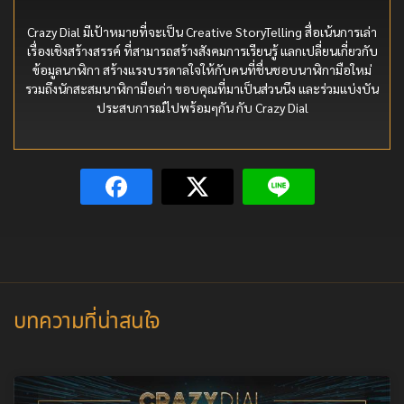
Crazy Dial มีเป้าหมายที่จะเป็น Creative StoryTelling สื่อเน้นการเล่า
เรื่องเชิงสร้างสรรค์ ที่สามารถสร้างสังคมการเรียนรู้ แลกเปลี่ยนเกี่ยวกับ
ข้อมูลนาฬิกา สร้างแรงบรรดาลใจให้กับคนที่ชื่นชอบนาฬิกามือใหม่
รวมถึงนักสะสมนาฬิกามือเก่า ขอบคุณที่มาเป็นส่วนนึง และร่วมแบ่งบัน
ประสบการณ์ไปพร้อมๆกัน กับ Crazy Dial
บทความที่น่าสนใจ