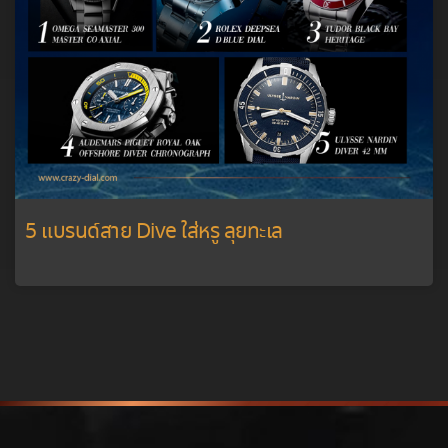
5 แบรนด์สาย Dive ใส่หรู ลุยทะเล