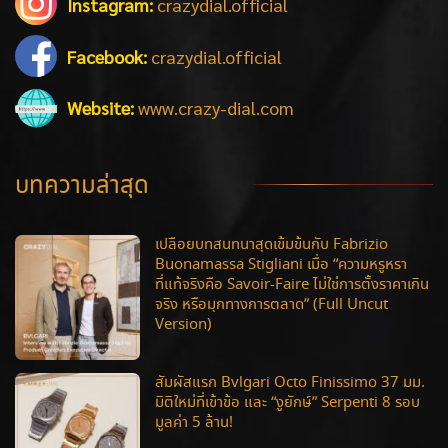
Instagram:
crazydial.official
Facebook:
crazydial.official
Website:
www.crazy-dial.com
บทความล่าสุด
เปลือยบทสนทนาสุดเข้มข้นกับ Fabrizio
Buonamassa Stigliani เมื่อ “ความหรูหรา
ที่แท้จริงคือ Savoir-Faire ไม่ใช่การตั้งราคาเกิน
จริง หรือมุกทางการตลาด” (Full Uncut
Version)
สัมผัสแรก Bvlgari Octo Finissimo 37 มม.
มิติใหม่ที่เข้าข้อ และ “งูยักษ์” Serpenti 8 รอบ
มูลค่า 5 ล้าน!