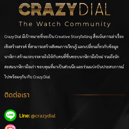
Crazy Dial มีเป้าหมายที่จะเป็น Creative StoryTelling สื่อเน้นการเล่าเรื่อง
เชิงสร้างสรรค์ ที่สามารถสร้างสังคมการเรียนรู้ แลกเปลี่ยนเกี่ยวกับข้อมูล
นาฬิกา สร้างแรงบรรดาลใจให้กับคนที่ชื่นชอบนาฬิกามือใหม่ รวมถึงนัก
สะสมนาฬิกามือเก่า ขอบคุณที่มาเป็นส่วนนึง และร่วมแบ่งบันประสบการณ์
ไปพร้อมๆกัน กับ Crazy Dial
ติดต่อเรา
Line:
@crazydial