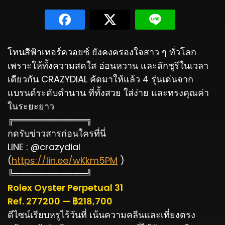
โทนสีฟ้าเทอร์ควอยซ์ ยังคงครองใจสาว ๆ ทั่วโลก
เพราะให้ทั้งความสดใส อ่อนหวาน และลักชูรีในเวลา
เดียวกัน CRAZYDIAL คัดมาให้แล้ว 4 รุ่นเด่นจาก
แบรนด์ระดับตำนาน ที่ทั้งสวย ใส่ง่าย และทรงคุณค่า
ในระยะยาว
╔═══════════╗
กดรับข่าวสารก่อนใครที่นี่
LINE : @crazydial
(
https://lin.ee/wKkm5PM
)
╚═══════════╝
Rolex Oyster Perpetual 31
Ref. 277200 — ฿218,700
ดีไซน์เรียบหรูไร้วันที่ เน้นความคลีนและเที่ยงตรง