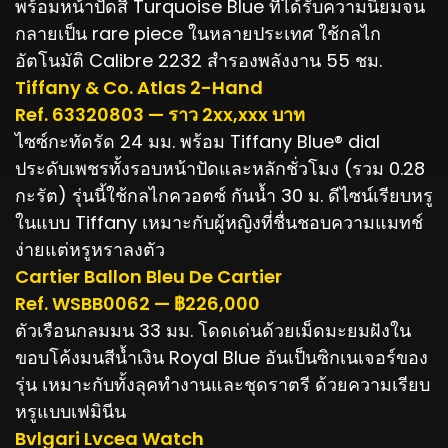
พร้อมหน้าปัดสี Turquoise Blue ที่ได้รับความนิยมจน
กลายเป็น rare piece ในหลายประเทศ ใช้กลไก
อัตโนมัติ Calibre 2232 สำรองพลังงาน 55 ชม.
Tiffany & Co. Atlas 2-Hand
Ref. 63320803 — ราว 2xx,xxx บาท
ไซซ์กะทัดรัด 24 มม. พร้อม Tiffany Blue® dial
ประดับเพชรทั้งรอบหน้าปัดและหลักชั่วโมง (รวม 0.28
กะรัต) รุ่นนี้ใช้กลไกควอตซ์ กันน้ำ 30 ม. ดีไซน์เรียบหรู
ในแบบ Tiffany เหมาะกับผู้หญิงที่ชื่นชอบความแมทช์
ง่ายแต่หรูหราลงตัว
Cartier Ballon Bleu De Cartier
Ref. WSBB0062 — ฿226,000
ตัวเรือนกลมมน 33 มม. โดดเด่นด้วยเม็ดมะยมฝังใน
ขอบโค้งมนสีน้ำเงิน Royal Blue อันเป็นซิกเนเจอร์ของ
รุ่น เหมาะกับทั้งลุคทำงานและชุดราตรี ด้วยความเรียบ
หรูแบบเฟมินีน
Bvlgari Lvcea Watch