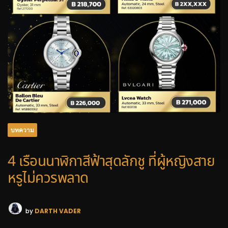
บทความ
4 เรือนนาฬิกาสีฟ้าสุดลักชู ที่ผู้หญิงสาย
หรูไม่ควรพลาด
by
DARTH VADER