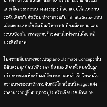
นาฬิกา ทำให้กลไกมีกำลังลานสำรองนานถึง 40 ชั่วโมง
และเม็ดมะยมระบบ Telescopic ที่ออกแบบให้แบนราบ
ระดับเดียวกับตัวเรือน ทำงานร่วมกับ Infinite Screw แทน
เม็ดมะยมแบบดั้งเดิม มีผลให้การปกป้องเม็ดมะยม และ
ระบบป้องกันการหยุดชะงักของกลไกทำงานได้อย่างมี
ประสิทธิภาพ
ในความเฉียบบางของ Altiplano Ultimate Concept นั้น
มีชิ้นส่วนซุกซ่อนไว้ถึง 167 ชิ้น และเกือบทั้งหมดนั้นถูก
ปรับขนาดลงเพื่อสร้างสถิติความบางจนสำเร็จ ใครสนใจ
ความบางของนาฬิการะดับสถิติโลกเรือนนี้ Piaget แจ้ง
ราคามาว่าอยู่ที่ 417,000 ยูโร หรือเกือบ 15 ล้านบาท