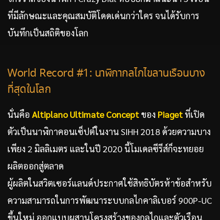
ที่มีลักษณะและคุณสมบัติโดดเด่นกว่าใคร จนได้รับการ
บันทึกเป็นสถิติของโลก
World Record #1: นาฬิกากลไกไขลานเรือนบาง
ที่สุดในโลก
นั่นคือ
Altiplano Ultimate Concept
ของ
Piaget
ที่เปิด
ตัวเป็นนาฬิกาคอนเซ็ปต์ในงาน SIHH 2018 ด้วยความบาง
เพียง 2 มิลลิเมตร และในปี 2020 นี้โมเดลซีรีส์ก็จะทยอย
ผลิตออกสู่ตลาด
ผู้ผลิตในสวิตเซอร์แลนด์ประกาศใช้สิทธิบัตรห้าข้อสำหรับ
ความสามารถในการพัฒนาระบบกลไกคาลิเบอร์ 900P-UC
ขึ้นใหม่ ออกแบบผสานโครงสร้างของกลไกและตัวเรือน