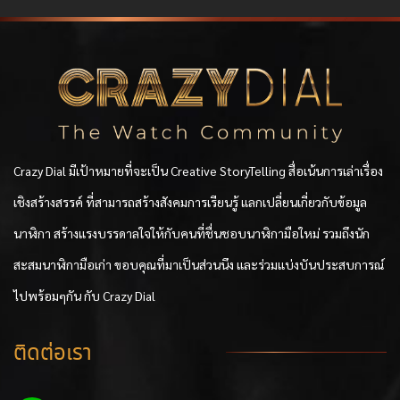
Crazy Dial มีเป้าหมายที่จะเป็น Creative StoryTelling สื่อเน้นการเล่าเรื่อง
เชิงสร้างสรรค์ ที่สามารถสร้างสังคมการเรียนรู้ แลกเปลี่ยนเกี่ยวกับข้อมูล
นาฬิกา สร้างแรงบรรดาลใจให้กับคนที่ชื่นชอบนาฬิกามือใหม่ รวมถึงนัก
สะสมนาฬิกามือเก่า ขอบคุณที่มาเป็นส่วนนึง และร่วมแบ่งบันประสบการณ์
ไปพร้อมๆกัน กับ Crazy Dial
ติดต่อเรา