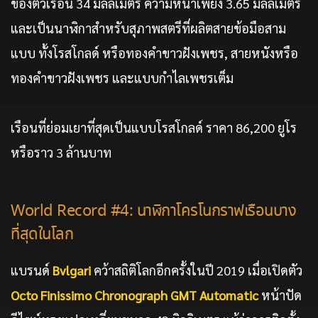
ของตัวเรือน 34 มิลลิเมตร ความหนาเพียง 3.65 มิลลิเมตร
และเป็นนาฬิกาสำหรับสุภาพสตรีที่ผลิตสายข้อมือสาม
แบบ ทั้งโรสโกลด์ หรือทองคำขาวฝังเพชร, สายหนังหรือ
ทองคำขาวฝังเพชร และแบบกำไลเพชรเต็ม
เรือนที่ย่อมเยาที่สุดเป็นแบบโรสโกลด์ ราคา 86,200 ยูโร
หรือราว 3 ล้านบาท
World Record #4: นาฬิกาโครโนกราฟเรือนบาง
ที่สุดในโลก
แบรนด์
Bvlgari
คว้าสถิติโลกอีกครั้งในปี 2019 เมื่อเปิดตัว
Octo Finissimo Chronograph GMT Automatic
หน้าปัด