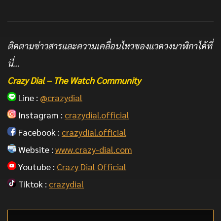
ติดตามข่าวสารและความเคลื่อนไหวของแวดวงนาฬิกาได้ที่
นี่…
Crazy Dial – The Watch Community
Line :
@crazydial
Instagram :
crazydial.official
Facebook :
crazydial.official
Website :
www.crazy-dial.com
Youtube :
Crazy Dial Official
Tiktok :
crazydial