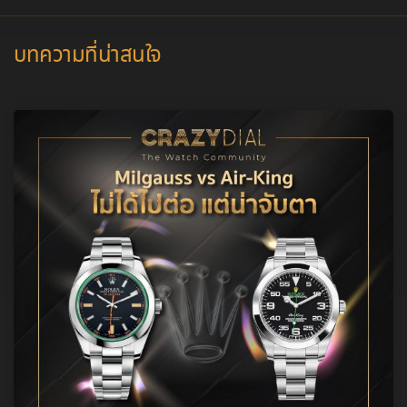
บทความที่น่าสนใจ