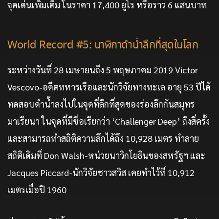
จุดเด่นเพิ่มเติม ในราคา 17,400 ยูโร หรือราว 6 แสนบาท
World Record #5: นาฬิกาดำน้ำลึกที่สุดในโลก
ระหว่างวันที่ 28 เมษายนถึง 5 พฤษภาคม 2019 Victor
Vescovo-อดีตทหารเรือและนักวิจัยทางทะเล อายุ 53 ปีได้
ทดสอบดำน้ำลงไปในจุดที่ลึกที่สุดของร่องลึกก้นสมุทร
มาเรียนา ในจุดที่มีชื่อเรียกว่า ‘Challenger Deep’ ถึงสี่ครั้ง
และสามารถทำสถิติความลึกได้ถึง 10,928 เมตร ทำลาย
สถิติเดิมที่ Don Walsh-หน่วยนาวิกโยธินของสหรัฐฯ และ
Jacques Piccard-นักวิจัยชาวสวิส เคยทำไว้ที่ 10,912
เมตรเมื่อปี 1960