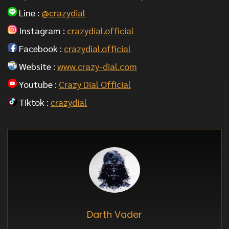
Line :
@crazydial
Instagram :
crazydial.official
Facebook :
crazydial.official
Website :
www.crazy-dial.com
Youtube :
Crazy Dial Official
Tiktok :
crazydial
Darth Vader