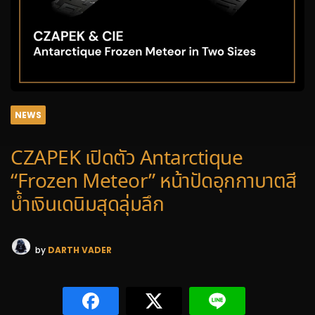
NEWS
CZAPEK เปิดตัว Antarctique
“Frozen Meteor” หน้าปัดอุกกาบาตสี
น้ำเงินเดนิมสุดลุ่มลึก
by
DARTH VADER