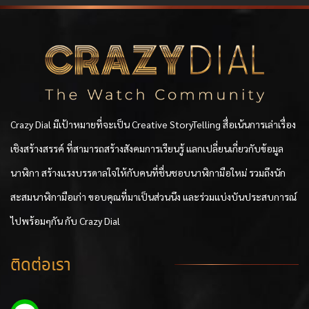
Crazy Dial มีเป้าหมายที่จะเป็น Creative StoryTelling สื่อเน้นการเล่าเรื่อง
เชิงสร้างสรรค์ ที่สามารถสร้างสังคมการเรียนรู้ แลกเปลี่ยนเกี่ยวกับข้อมูล
นาฬิกา สร้างแรงบรรดาลใจให้กับคนที่ชื่นชอบนาฬิกามือใหม่ รวมถึงนัก
สะสมนาฬิกามือเก่า ขอบคุณที่มาเป็นส่วนนึง และร่วมแบ่งบันประสบการณ์
ไปพร้อมๆกัน กับ Crazy Dial
ติดต่อเรา