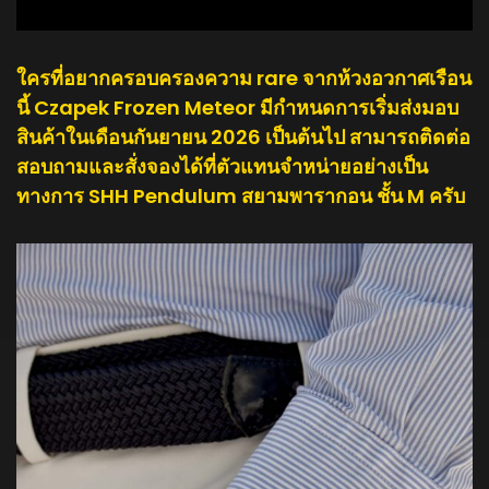
ใครที่อยากครอบครองความ rare จากห้วงอวกาศเรือน
นี้ Czapek Frozen Meteor มีกำหนดการเริ่มส่งมอบ
สินค้าในเดือนกันยายน 2026 เป็นต้นไป สามารถติดต่อ
สอบถามและสั่งจองได้ที่ตัวแทนจำหน่ายอย่างเป็น
ทางการ SHH Pendulum สยามพารากอน ชั้น M ครับ