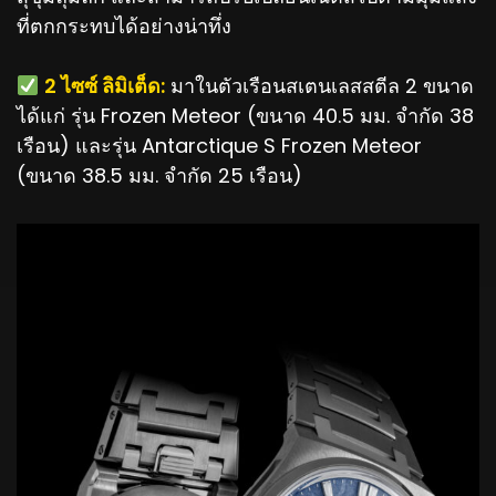
ที่ตกกระทบได้อย่างน่าทึ่ง
️ 2 ไซซ์ ลิมิเต็ด:
มาในตัวเรือนสเตนเลสสตีล 2 ขนาด
ได้แก่ รุ่น Frozen Meteor (ขนาด 40.5 มม. จำกัด 38
เรือน) และรุ่น Antarctique S Frozen Meteor
(ขนาด 38.5 มม. จำกัด 25 เรือน)