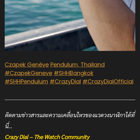
Czapek Genève
Pendulum, Thailand
#CzapekGeneve
#SHHBangkok
#SHHPendulum
#CrazyDial
#CrazyDialOfficial
ติดตามข่าวสารและความเคลื่อนไหวของแวดวงนาฬิกาได้ที่
นี่…
Crazy Dial – The Watch Community