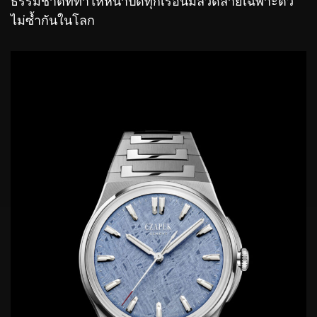
ธรรมชาติที่ทำให้หน้าปัดทุกเรือนมีลวดลายเฉพาะตัว
ไม่ซ้ำกันในโลก