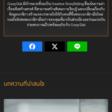
Crazy Dial มีเป้าหมายที่จะเป็น Creative StoryTelling สื่อเน้นการเล่า
เรื่องเชิงสร้างสรรค์ ที่สามารถสร้างสังคมการเรียนรู้ แลกเปลี่ยนเกี่ยวกับ
ข้อมูลนาฬิกา สร้างแรงบรรดาลใจให้กับคนที่ชื่นชอบนาฬิกามือใหม่
รวมถึงนักสะสมนาฬิกามือเก่า ขอบคุณที่มาเป็นส่วนนึง และร่วมแบ่งบัน
ประสบการณ์ไปพร้อมๆกัน กับ Crazy Dial
บทความที่น่าสนใจ