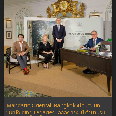
Mandarin Oriental, Bangkok เปิดปฐมบท
“Unfolding Legacies” ฉลอง 150 ปี ตำนานริม