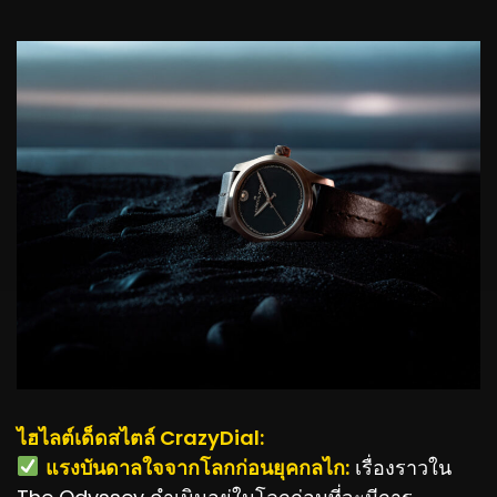
ไฮไลต์เด็ดสไตล์ CrazyDial:
️
แรงบันดาลใจจากโลกก่อนยุคกลไก:
เรื่องราวใน