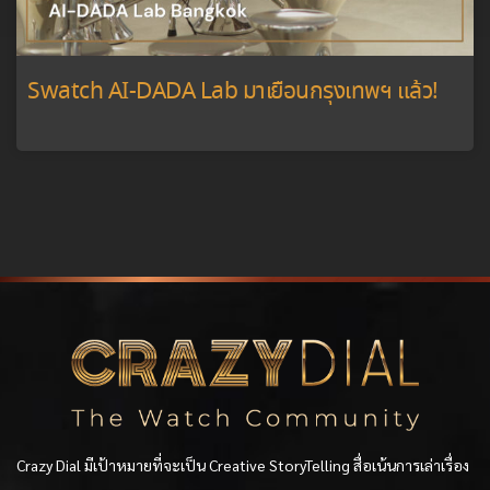
Swatch AI-DADA Lab มาเยือนกรุงเทพฯ แล้ว!
Crazy Dial มีเป้าหมายที่จะเป็น Creative StoryTelling สื่อเน้นการเล่าเรื่อง