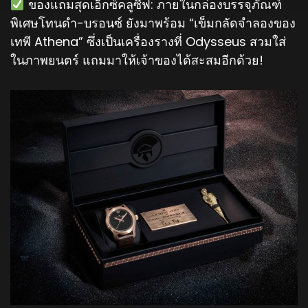
️ ของแถมสุดเอ็กซ์คลูซีฟ: ภายในกล่องบรรจุภัณฑ์
พิเศษโทนดำ-บรอนซ์ ยังมาพร้อม “เข็มกลัดจำลองของ
เทพี Athena” ซึ่งเป็นเครื่องรางที่ Odysseus สวมใส่
ในภาพยนตร์ แถมมาให้เจ้าของได้สะสมอีกด้วย!