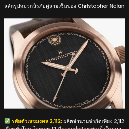
สลักรูปหมวกนิรภัยคู่ลายเซ็นของ Christopher Nolan
️ รหัสตัวเลขมงคล 2,112:
ผลิตจำนวนจำกัดเพียง 2,112
เรือนทั่วโลก โดยเลข 12 มีความสำคัญอย่างยิ่งในมหา