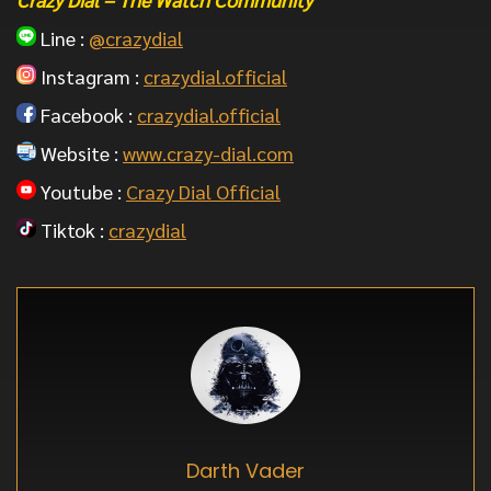
Line :
@crazydial
Instagram :
crazydial.official
Facebook :
crazydial.official
Website :
www.crazy-dial.com
Youtube :
Crazy Dial Official
Tiktok :
crazydial
Darth Vader