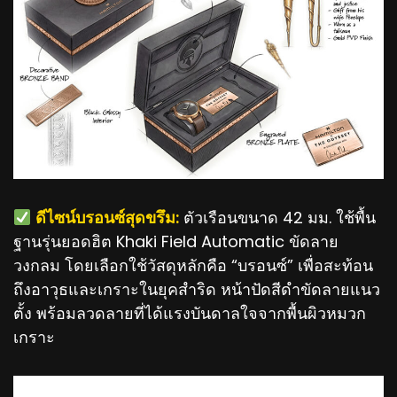
️ ดีไซน์บรอนซ์สุดขรึม:
ตัวเรือนขนาด 42 มม. ใช้พื้น
ฐานรุ่นยอดฮิต Khaki Field Automatic ขัดลาย
วงกลม โดยเลือกใช้วัสดุหลักคือ “บรอนซ์” เพื่อสะท้อน
ถึงอาวุธและเกราะในยุคสำริด หน้าปัดสีดำขัดลายแนว
ตั้ง พร้อมลวดลายที่ได้แรงบันดาลใจจากพื้นผิวหมวก
เกราะ