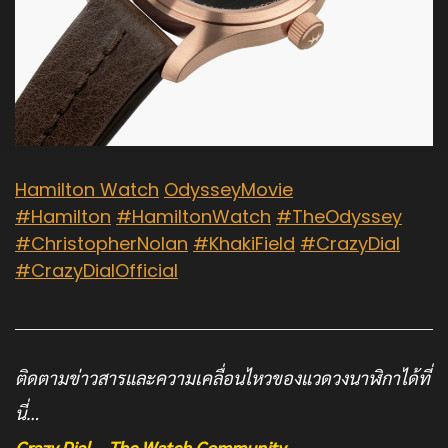
Hamilton Watch
OdysseyMovie
#Hamilton
#HamiltonWatch
#TheOdyssey
#ChristopherNolan
#KhakiField
#CrazyDial
#CrazyDialOfficial
ติดตามข่าวสารและความเคลื่อนไหวของแวดวงนาฬิกาได้ที่
นี่…
Crazy Dial – The Watch Community