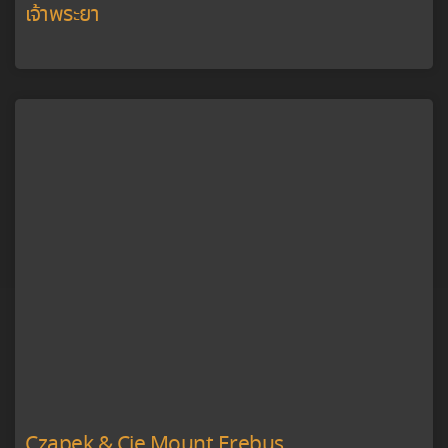
เจ้าพระยา
Czapek & Cie Mount Erebus