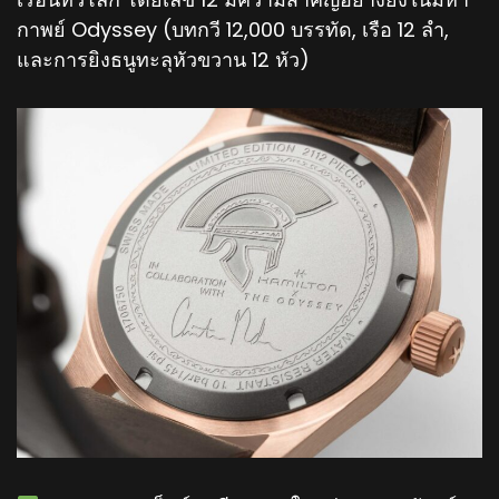
กาพย์ Odyssey (บทกวี 12,000 บรรทัด, เรือ 12 ลำ,
และการยิงธนูทะลุหัวขวาน 12 หัว)