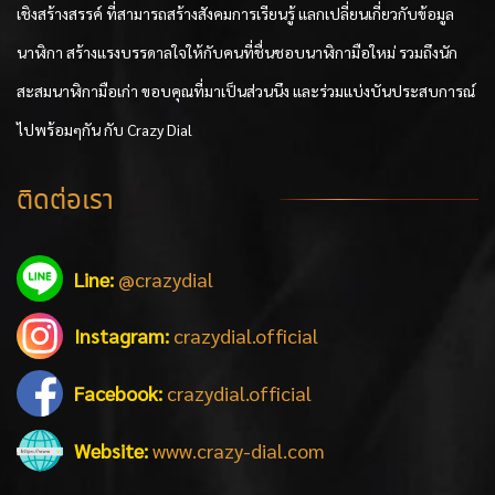
เชิงสร้างสรรค์ ที่สามารถสร้างสังคมการเรียนรู้ แลกเปลี่ยนเกี่ยวกับข้อมูล
นาฬิกา สร้างแรงบรรดาลใจให้กับคนที่ชื่นชอบนาฬิกามือใหม่ รวมถึงนัก
สะสมนาฬิกามือเก่า ขอบคุณที่มาเป็นส่วนนึง และร่วมแบ่งบันประสบการณ์
ไปพร้อมๆกัน กับ Crazy Dial
ติดต่อเรา
Line:
@crazydial
Instagram:
crazydial.official
Facebook:
crazydial.official
Website:
www.crazy-dial.com