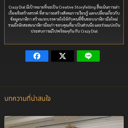
Crazy Dial มีเป้าหมายที่จะเป็น Creative StoryTelling สื่อเน้นการเล่า
เรื่องเชิงสร้างสรรค์ ที่สามารถสร้างสังคมการเรียนรู้ แลกเปลี่ยนเกี่ยวกับ
ข้อมูลนาฬิกา สร้างแรงบรรดาลใจให้กับคนที่ชื่นชอบนาฬิกามือใหม่
รวมถึงนักสะสมนาฬิกามือเก่า ขอบคุณที่มาเป็นส่วนนึง และร่วมแบ่งบัน
ประสบการณ์ไปพร้อมๆกัน กับ Crazy Dial
บทความที่น่าสนใจ