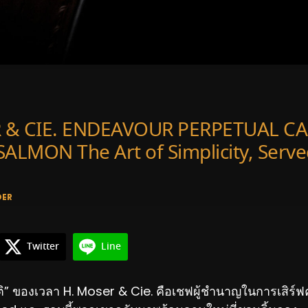
 & CIE. ENDEAVOUR PERPETUAL C
LMON The Art of Simplicity, Serve
DER
Twitter
Line
าติ” ของเวลา H. Moser & Cie. คือเชฟผู้ชำนาญในการเสิร์