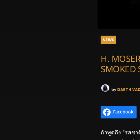
NEWS
H. MOSER
SMOKED SA
by
DARTH VA
Facebook
ถ้าพูดถึง “รสช