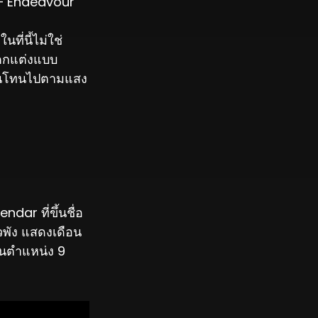
 — Endeavour
ที่นี้ไม่ใช่
รตกแต่งแบบ
ี่ยนโทนไปตามแสง
ar ที่ขึ้นชื่อ
ัวพัง แสดงเดือน
ในตำแหน่ง 9