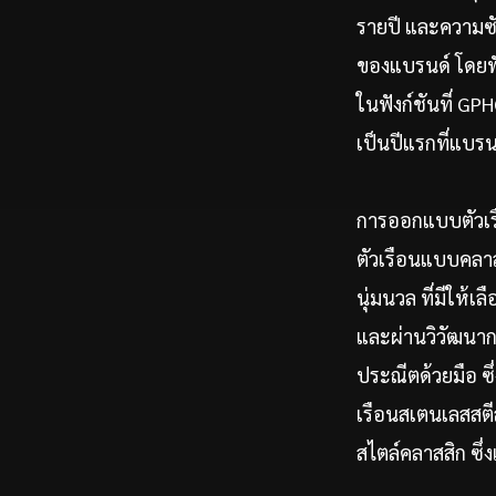
รายปี และความซั
ของแบรนด์ โดยฟั
ในฟังก์ชันที่ GPH
เป็นปีแรกที่แบรน
การออกแบบตัวเร
ตัวเรือนแบบคลาส
นุ่มนวล ที่มีให้
และผ่านวิวัฒนาก
ประณีตด้วยมือ ซ
เรือนสเตนเลสสต
สไตล์คลาสสิก ซึ่งเ