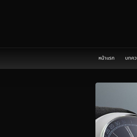
หน้าแรก
บทคว