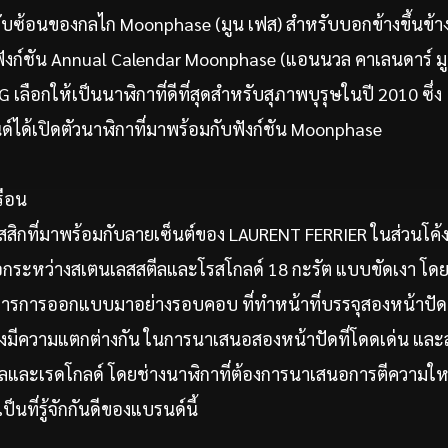
บซ้อนของกลไก Moonphase (มูน เฟส) สำหรับบอกข้างขึ้นข้าง
งก์ชัน Annual Calendar Moonphase (แอนนวล คาเลนดาร์ มูน
G เลือกให้เป็นนาฬิกาที่ดีที่สุดสำหรับสุภาพบุรุษในปี 2010 ซึ่ง
ด์ได้เปิดตัวนาฬิกาที่มาพร้อมกับฟังก์ชัน Moonphase
ือน
สิกที่มาพร้อมกับลายเซ็นต์ของ LAURENT FERRIER ในส่วนโค้ง
เลือกระหว่างสเตนเลสสตีลและโรสโกลด์ 18 กะรัต แบบขัดเงา โดยร
ารการออกแบบมาอย่างรอบคอบ ที่ทำหน้าที่บรรจุสองหน้าปัดที่
ึ่งมีความแตกต่างกัน ในการนาเสนอสองหน้าปัดที่โดดเด่น และส่
ีลและเรดโกลด์ โดยช่างนาฬิกาที่ต้องการนาเสนอการตีความให
ป็นที่รู้จักกันดีของแบรนด์นี้