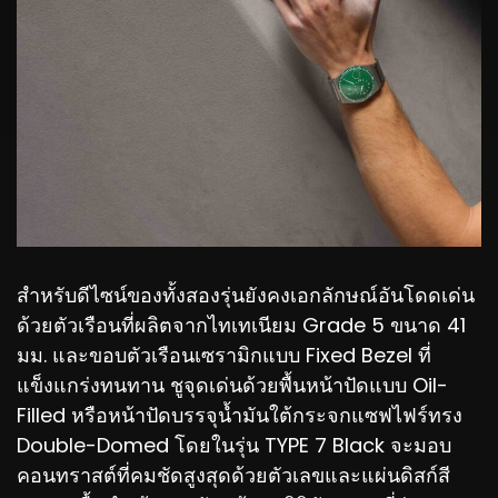
สำหรับดีไซน์ของทั้งสองรุ่นยังคงเอกลักษณ์อันโดดเด่น
ด้วยตัวเรือนที่ผลิตจากไทเทเนียม Grade 5 ขนาด 41
มม. และขอบตัวเรือนเซรามิกแบบ Fixed Bezel ที่
แข็งแกร่งทนทาน ชูจุดเด่นด้วยพื้นหน้าปัดแบบ Oil-
Filled หรือหน้าปัดบรรจุน้ำมันใต้กระจกแซฟไฟร์ทรง
Double-Domed โดยในรุ่น TYPE 7 Black จะมอบ
คอนทราสต์ที่คมชัดสูงสุดด้วยตัวเลขและแผ่นดิสก์สี