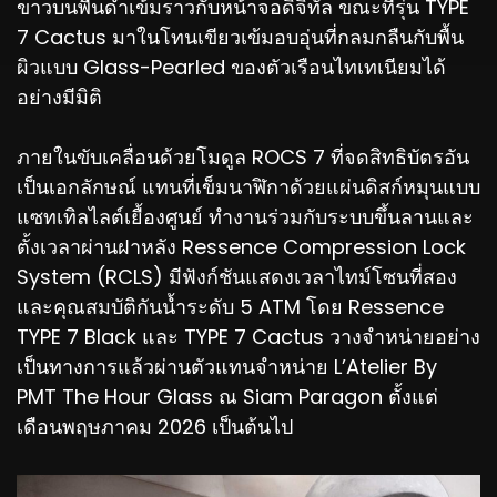
ขาวบนพื้นดำเข้มราวกับหน้าจอดิจิทัล ขณะที่รุ่น TYPE
7 Cactus มาในโทนเขียวเข้มอบอุ่นที่กลมกลืนกับพื้น
ผิวแบบ Glass-Pearled ของตัวเรือนไทเทเนียมได้
อย่างมีมิติ
ภายในขับเคลื่อนด้วยโมดูล ROCS 7 ที่จดสิทธิบัตรอัน
เป็นเอกลักษณ์ แทนที่เข็มนาฬิกาด้วยแผ่นดิสก์หมุนแบบ
แซทเทิลไลต์เยื้องศูนย์ ทำงานร่วมกับระบบขึ้นลานและ
ตั้งเวลาผ่านฝาหลัง Ressence Compression Lock
System (RCLS) มีฟังก์ชันแสดงเวลาไทม์โซนที่สอง
และคุณสมบัติกันน้ำระดับ 5 ATM โดย Ressence
TYPE 7 Black และ TYPE 7 Cactus วางจำหน่ายอย่าง
เป็นทางการแล้วผ่านตัวแทนจำหน่าย L’Atelier By
PMT The Hour Glass ณ Siam Paragon ตั้งแต่
เดือนพฤษภาคม 2026 เป็นต้นไป