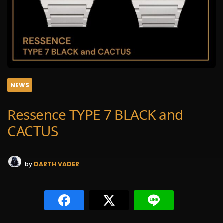
NEWS
Ressence TYPE 7 BLACK and
CACTUS
by
DARTH VADER