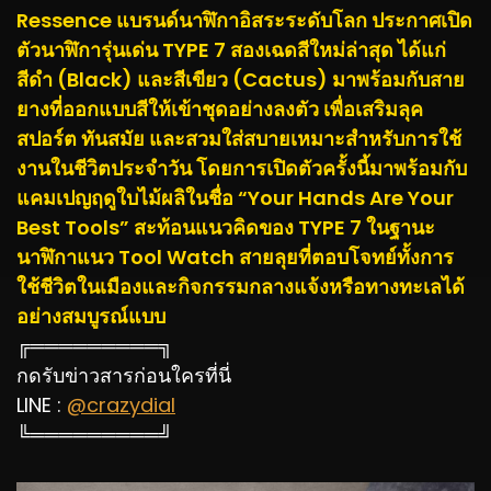
Ressence แบรนด์นาฬิกาอิสระระดับโลก ประกาศเปิด
ตัวนาฬิการุ่นเด่น TYPE 7 สองเฉดสีใหม่ล่าสุด ได้แก่
สีดำ (Black) และสีเขียว (Cactus) มาพร้อมกับสาย
ยางที่ออกแบบสีให้เข้าชุดอย่างลงตัว เพื่อเสริมลุค
สปอร์ต ทันสมัย และสวมใส่สบายเหมาะสำหรับการใช้
งานในชีวิตประจำวัน โดยการเปิดตัวครั้งนี้มาพร้อมกับ
แคมเปญฤดูใบไม้ผลิในชื่อ “Your Hands Are Your
Best Tools” สะท้อนแนวคิดของ TYPE 7 ในฐานะ
นาฬิกาแนว Tool Watch สายลุยที่ตอบโจทย์ทั้งการ
ใช้ชีวิตในเมืองและกิจกรรมกลางแจ้งหรือทางทะเลได้
อย่างสมบูรณ์แบบ
╔═════════╗
กดรับข่าวสารก่อนใครที่นี่
LINE :
@crazydial
╚═════════╝