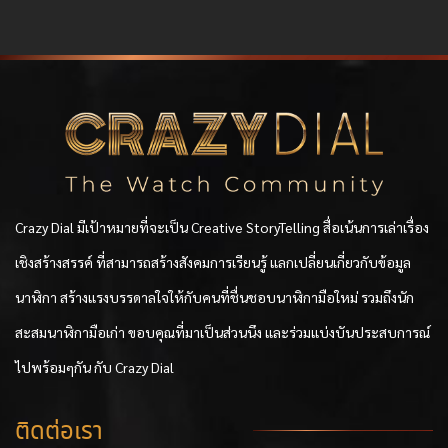
Crazy Dial มีเป้าหมายที่จะเป็น Creative StoryTelling สื่อเน้นการเล่าเรื่อง
เชิงสร้างสรรค์ ที่สามารถสร้างสังคมการเรียนรู้ แลกเปลี่ยนเกี่ยวกับข้อมูล
นาฬิกา สร้างแรงบรรดาลใจให้กับคนที่ชื่นชอบนาฬิกามือใหม่ รวมถึงนัก
สะสมนาฬิกามือเก่า ขอบคุณที่มาเป็นส่วนนึง และร่วมแบ่งบันประสบการณ์
ไปพร้อมๆกัน กับ Crazy Dial
ติดต่อเรา