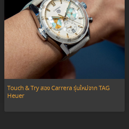
Touch & Try สอง Carrera รุ่นใหม่จาก TAG
Heuer