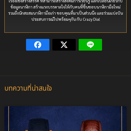
เรื่องเชิงสร้างสรรค์ ที่สามารถสร้างสังคมการเรียนรู้ แลกเปลี่ยนเกี่ยวกับ
ข้อมูลนาฬิกา สร้างแรงบรรดาลใจให้กับคนที่ชื่นชอบนาฬิกามือใหม่
รวมถึงนักสะสมนาฬิกามือเก่า ขอบคุณที่มาเป็นส่วนนึง และร่วมแบ่งบัน
ประสบการณ์ไปพร้อมๆกัน กับ Crazy Dial
บทความที่น่าสนใจ