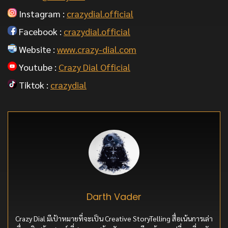
Instagram :
crazydial.official
Facebook :
crazydial.official
Website :
www.crazy-dial.com
Youtube :
Crazy Dial Official
Tiktok :
crazydial
Darth Vader
Crazy Dial มีเป้าหมายที่จะเป็น Creative StoryTelling สื่อเน้นการเล่า