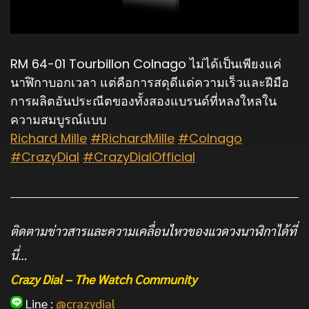
RM 64-01 Tourbillon Colnago ไม่ได้เป็นเพียงแค่
นาฬิกาบอกเวลา แต่คือการสดุดีแด่ความเร็วและฝีมือ
การผลิตอันประณีตของทั้งสองแบรนด์ที่หลงใหลใน
ความสมบูรณ์แบบ
Richard Mille
#RichardMille
#Colnago
#CrazyDial
#CrazyDialOfficial
ติดตามข่าวสารและความเคลื่อนไหวของแวดวงนาฬิกาได้ที่
นี่…
Crazy Dial – The Watch Community
Line :
@crazydial