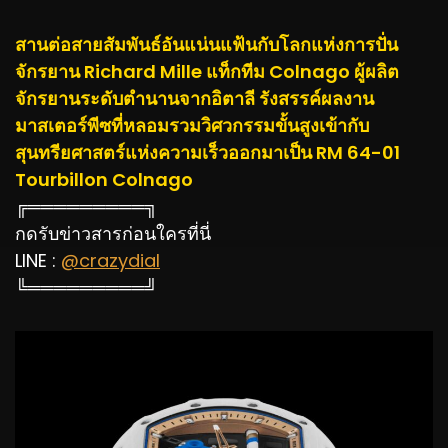
สานต่อสายสัมพันธ์อันแน่นแฟ้นกับโลกแห่งการปั่น
จักรยาน Richard Mille แท็กทีม Colnago ผู้ผลิต
จักรยานระดับตำนานจากอิตาลี รังสรรค์ผลงาน
มาสเตอร์พีซที่หลอมรวมวิศวกรรมขั้นสูงเข้ากับ
สุนทรียศาสตร์แห่งความเร็วออกมาเป็น RM 64-01
Tourbillon Colnago
╔═════════╗
กดรับข่าวสารก่อนใครที่นี่
LINE :
@crazydial
╚═════════╝