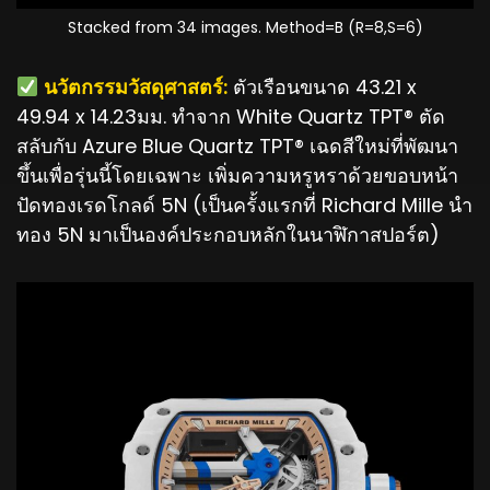
Stacked from 34 images. Method=B (R=8,S=6)
️ นวัตกรรมวัสดุศาสตร์:
ตัวเรือนขนาด 43.21 x
49.94 x 14.23มม. ทำจาก White Quartz TPT® ตัด
สลับกับ Azure Blue Quartz TPT® เฉดสีใหม่ที่พัฒนา
ขึ้นเพื่อรุ่นนี้โดยเฉพาะ เพิ่มความหรูหราด้วยขอบหน้า
ปัดทองเรดโกลด์ 5N (เป็นครั้งแรกที่ Richard Mille นำ
ทอง 5N มาเป็นองค์ประกอบหลักในนาฬิกาสปอร์ต)