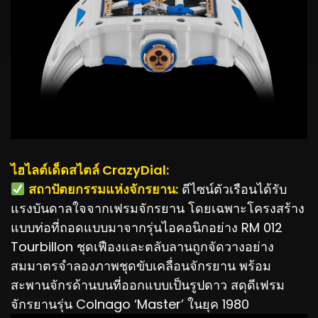
ไฮไลต์เด็ดสไตล์ CrazyDial:
️ สถาปัตยกรรมแห่งจักรยาน:
ดีไซน์ตัวเรือนได้รับ
แรงบันดาลใจจากเฟรมจักรยาน โดยเฉพาะโครงสร้าง
แบบท่อที่ถอดแบบมาจากรุ่นไอคอนิกอย่าง RM 012
Tourbillon ชุดเฟืองและตลับลานถูกจัดวางอย่าง
สมมาตรจำลองภาพชุดขับเคลื่อนจักรยาน พร้อม
สะพานจักรด้านบนที่ออกแบบเป็นรูปดาว สดุดีเฟรม
จักรยานรุ่น Colnago ‘Master’ ในยุค 1980