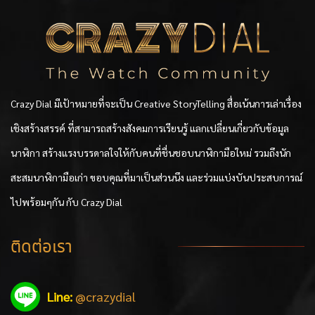
Crazy Dial มีเป้าหมายที่จะเป็น Creative StoryTelling สื่อเน้นการเล่าเรื่อง
เชิงสร้างสรรค์ ที่สามารถสร้างสังคมการเรียนรู้ แลกเปลี่ยนเกี่ยวกับข้อมูล
นาฬิกา สร้างแรงบรรดาลใจให้กับคนที่ชื่นชอบนาฬิกามือใหม่ รวมถึงนัก
สะสมนาฬิกามือเก่า ขอบคุณที่มาเป็นส่วนนึง และร่วมแบ่งบันประสบการณ์
ไปพร้อมๆกัน กับ Crazy Dial
ติดต่อเรา
Line:
@crazydial