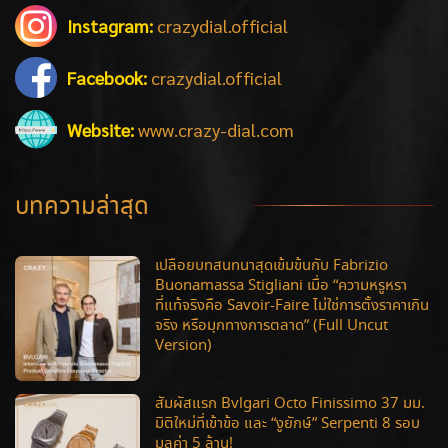
Instagram:
crazydial.official
Facebook:
crazydial.official
Website:
www.crazy-dial.com
บทความล่าสุด
เปลือยบทสนทนาสุดเข้มข้นกับ Fabrizio
Buonamassa Stigliani เมื่อ “ความหรูหรา
ที่แท้จริงคือ Savoir-Faire ไม่ใช่การตั้งราคาเกิน
จริง หรือมุกทางการตลาด” (Full Uncut
Version)
สัมผัสแรก Bvlgari Octo Finissimo 37 มม.
มิติใหม่ที่เข้าข้อ และ “งูยักษ์” Serpenti 8 รอบ
มูลค่า 5 ล้าน!