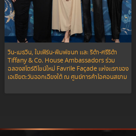
วิน-เมธวิน, ใบเฟิร์น-พิมพ์ชนก และ ริต้า-ศรีริต้า
Tiffany & Co. House Ambassadors ร่วม
ฉลองสโตร์ดีไซน์ใหม่ Favrile Façade แห่งแรกของ
เอเชียตะวันออกเฉียงใต้ ณ ศูนย์การค้าไอคอนสยาม