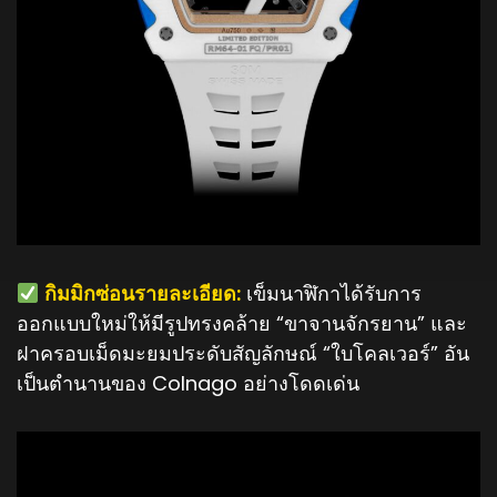
️ กิมมิกซ่อนรายละเอียด:
เข็มนาฬิกาได้รับการ
ออกแบบใหม่ให้มีรูปทรงคล้าย “ขาจานจักรยาน” และ
ฝาครอบเม็ดมะยมประดับสัญลักษณ์ “ใบโคลเวอร์” อัน
เป็นตำนานของ Colnago อย่างโดดเด่น