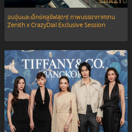
อบอุ่นและเอ็กซ์คลูซีฟสุดๆ! ภาพบรรยากาศงาน
Zenith x CrazyDial Exclusive Session