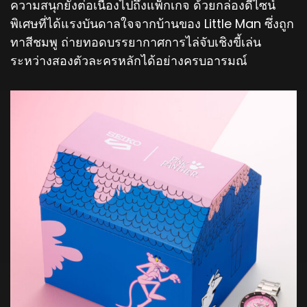
ความสนุกยังต่อเนื่องไปถึงแพ็กเกจ ด้วยกล่องดีไซน์
พิเศษที่ได้แรงบันดาลใจจากบ้านของ Little Man ซึ่งถูก
ทาสีชมพู ถ่ายทอดบรรยากาศการไล่จับเชิงขี้เล่น
ระหว่างสองตัวละครหลักได้อย่างครบอารมณ์