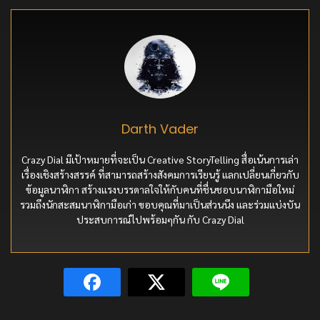
Darth Vader
Crazy Dial มีเป้าหมายที่จะเป็น Creative StoryTelling สื่อเน้นการเล่า
เรื่องเชิงสร้างสรรค์ ที่สามารถสร้างสังคมการเรียนรู้ แลกเปลี่ยนเกี่ยวกับ
ข้อมูลนาฬิกา สร้างแรงบรรดาลใจให้กับคนที่ชื่นชอบนาฬิกามือใหม่
รวมถึงนักสะสมนาฬิกามือเก่า ขอบคุณที่มาเป็นส่วนนึง และร่วมแบ่งบัน
ประสบการณ์ไปพร้อมๆกัน กับ Crazy Dial