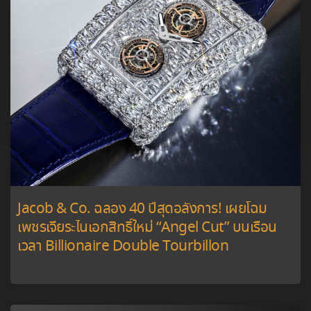
Jacob & Co. ฉลอง 40 ปีสุดอลังการ! เผยโฉม
เพชรเจียระไนเอกสิทธิ์ใหม่ “Angel Cut” บนเรือน
เวลา Billionaire Double Tourbillon