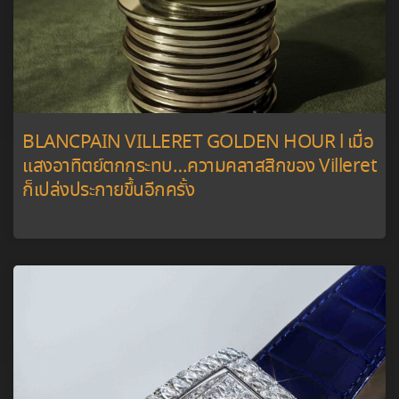
BLANCPAIN VILLERET GOLDEN HOUR l เมื่อ
แสงอาทิตย์ตกกระทบ…ความคลาสสิกของ Villeret
ก็เปล่งประกายขึ้นอีกครั้ง