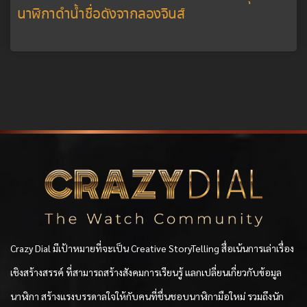
นาฬิกาดำน้ำชื่อดังจากลองจินส์
Crazy Dial มีเป้าหมายที่จะเป็น Creative StoryTelling สื่อเน้นการเล่าเรื่อง
เชิงสร้างสรรค์ ที่สามารถสร้างสังคมการเรียนรู้ แลกเปลี่ยนเกี่ยวกับข้อมูล
นาฬิกา สร้างแรงบรรดาลใจให้กับคนที่ชื่นชอบนาฬิกามือใหม่ รวมถึงนัก