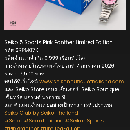
Seiko 5 Sports Pink Panther Limited Edition
รหัส SRPM07K
ผลิตจำนวนจำกัด 9,999 เรือนทั่วโลก
วางจำหน่ายในประเทศไทยวันที่ 7 มกราคม 2026
ราคา 17,500 บาท
พบได้ที่เว็บไซต์
www.seikoboutiquethailand.com
และ Seiko Store เกษร เซ็นเตอร์, Seiko Boutique
เซ็นทรัล แกรนด์ พระราม 9
และตัวแทนจำหน่ายอย่างเป็นทางการทั่วประเทศ
Seiko Club by Seiko Thailand
#Seiko
#Seikothailand
#Seiko5Sports
#PinkPanther
#LimitedEdition