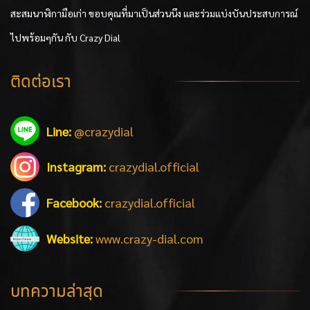
สะสมนาฬิกามือเก่า ขอบคุณที่มาเป็นส่วนนึง และร่วมแบ่งบันประสบการณ์
ไปพร้อมๆกัน กับ Crazy Dial
ติดต่อเรา
Line:
@crazydial
Instagram:
crazydial.official
Facebook:
crazydial.official
Website:
www.crazy-dial.com
บทความล่าสุด