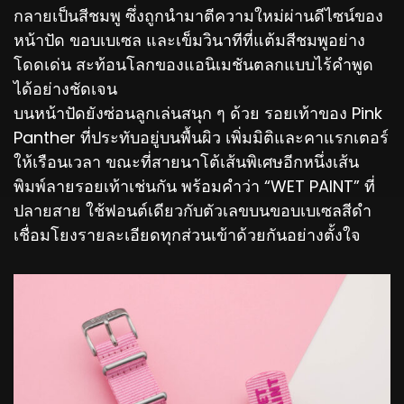
กลายเป็นสีชมพู ซึ่งถูกนำมาตีความใหม่ผ่านดีไซน์ของ
หน้าปัด ขอบเบเซล และเข็มวินาทีที่แต้มสีชมพูอย่าง
โดดเด่น สะท้อนโลกของแอนิเมชันตลกแบบไร้คำพูด
ได้อย่างชัดเจน
บนหน้าปัดยังซ่อนลูกเล่นสนุก ๆ ด้วย รอยเท้าของ Pink
Panther ที่ประทับอยู่บนพื้นผิว เพิ่มมิติและคาแรกเตอร์
ให้เรือนเวลา ขณะที่สายนาโต้เส้นพิเศษอีกหนึ่งเส้น
พิมพ์ลายรอยเท้าเช่นกัน พร้อมคำว่า “WET PAINT” ที่
ปลายสาย ใช้ฟอนต์เดียวกับตัวเลขบนขอบเบเซลสีดำ
เชื่อมโยงรายละเอียดทุกส่วนเข้าด้วยกันอย่างตั้งใจ