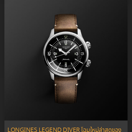
LONGINES LEGEND DIVER โฉมใหม่ล่าสุดของ