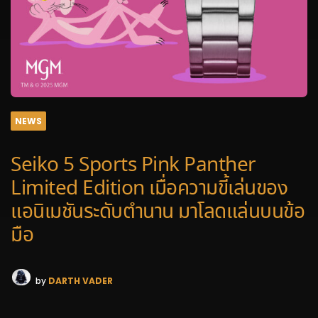
NEWS
Seiko 5 Sports Pink Panther
Limited Edition เมื่อความขี้เล่นของ
แอนิเมชันระดับตำนาน มาโลดแล่นบนข้อ
มือ
by
DARTH VADER