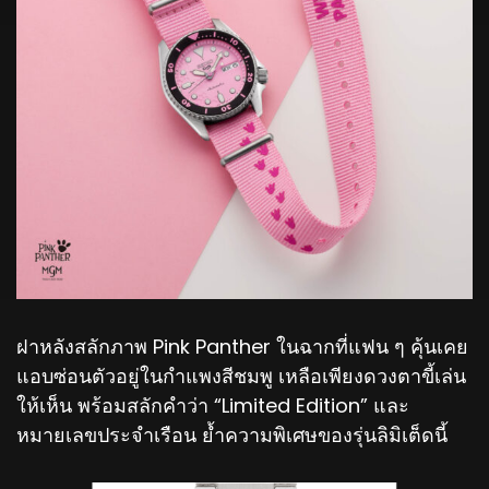
ฝาหลังสลักภาพ Pink Panther ในฉากที่แฟน ๆ คุ้นเคย
แอบซ่อนตัวอยู่ในกำแพงสีชมพู เหลือเพียงดวงตาขี้เล่น
ให้เห็น พร้อมสลักคำว่า “Limited Edition” และ
หมายเลขประจำเรือน ย้ำความพิเศษของรุ่นลิมิเต็ดนี้