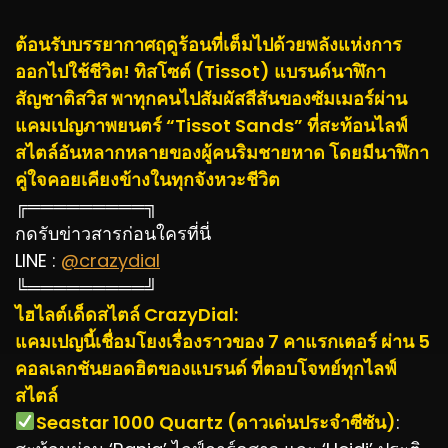
ต้อนรับบรรยากาศฤดูร้อนที่เต็มไปด้วยพลังแห่งการ
ออกไปใช้ชีวิต! ทิสโซต์ (Tissot) แบรนด์นาฬิกา
สัญชาติสวิส พาทุกคนไปสัมผัสสีสันของซัมเมอร์ผ่าน
แคมเปญภาพยนตร์ “Tissot Sands” ที่สะท้อนไลฟ์
สไตล์อันหลากหลายของผู้คนริมชายหาด โดยมีนาฬิกา
คู่ใจคอยเคียงข้างในทุกจังหวะชีวิต
╔═════════╗
กดรับข่าวสารก่อนใครที่นี่
LINE :
@crazydial
╚═════════╝
ไฮไลต์เด็ดสไตล์ CrazyDial:
แคมเปญนี้เชื่อมโยงเรื่องราวของ 7 คาแรกเตอร์ ผ่าน 5
คอลเลกชันยอดฮิตของแบรนด์ ที่ตอบโจทย์ทุกไลฟ์
สไตล์
️Seastar 1000 Quartz (ดาวเด่นประจำซีซัน)
: