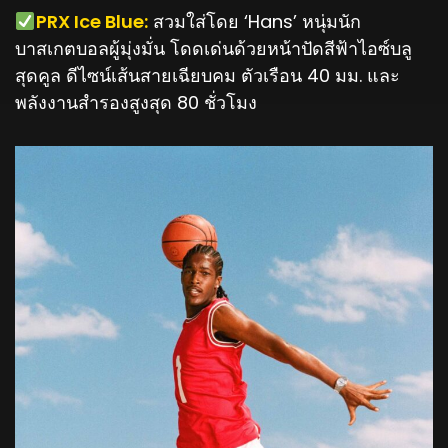
️PRX Ice Blue:
สวมใส่โดย ‘Hans’ หนุ่มนัก
บาสเกตบอลผู้มุ่งมั่น โดดเด่นด้วยหน้าปัดสีฟ้าไอซ์บลู
สุดคูล ดีไซน์เส้นสายเฉียบคม ตัวเรือน 40 มม. และ
พลังงานสำรองสูงสุด 80 ชั่วโมง