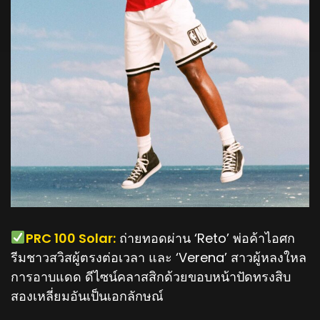
️PRC 100 Solar:
ถ่ายทอดผ่าน ‘Reto’ พ่อค้าไอศก
รีมชาวสวิสผู้ตรงต่อเวลา และ ‘Verena’ สาวผู้หลงใหล
การอาบแดด ดีไซน์คลาสสิกด้วยขอบหน้าปัดทรงสิบ
สองเหลี่ยมอันเป็นเอกลักษณ์