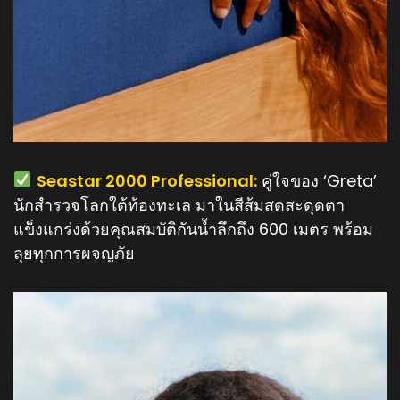
️
Seastar 2000 Professional:
คู่ใจของ ‘Greta’
นักสำรวจโลกใต้ท้องทะเล มาในสีส้มสดสะดุดตา
แข็งแกร่งด้วยคุณสมบัติกันน้ำลึกถึง 600 เมตร พร้อม
ลุยทุกการผจญภัย