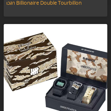
เวลา Billionaire Double Tourbillon