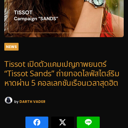
NEWS
Tissot เปิดตัวแคมเปญภาพยนตร์
“Tissot Sands” ถ่ายทอดไลฟ์สไตล์ริม
หาดผ่าน 5 คอลเลกชันเรือนเวลาสุดฮิต
by
DARTH VADER