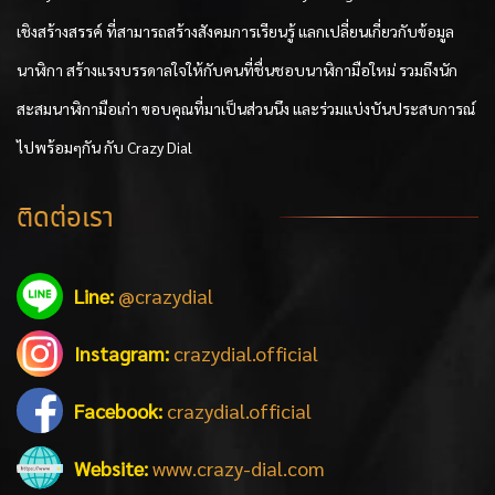
เชิงสร้างสรรค์ ที่สามารถสร้างสังคมการเรียนรู้ แลกเปลี่ยนเกี่ยวกับข้อมูล
นาฬิกา สร้างแรงบรรดาลใจให้กับคนที่ชื่นชอบนาฬิกามือใหม่ รวมถึงนัก
สะสมนาฬิกามือเก่า ขอบคุณที่มาเป็นส่วนนึง และร่วมแบ่งบันประสบการณ์
ไปพร้อมๆกัน กับ Crazy Dial
ติดต่อเรา
Line:
@crazydial
Instagram:
crazydial.official
Facebook:
crazydial.official
Website:
www.crazy-dial.com