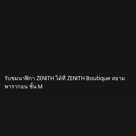
รับชมนาฬิกา ZENITH ได้ที่ ZENITH Boutique สยาม
พารากอน ชั้น M