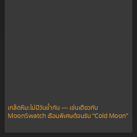
เกล็ดหิมะไม่มีวันซ้ำกัน — เช่นเดียวกับ
MoonSwatch เรือนพิเศษต้อนรับ “Cold Moon”