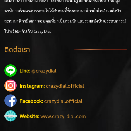
เชิงสร้างสรรค์ ที่สามารถสร้างสังคมการเรียนรู้ แลกเปลี่ยนเกี่ยวกับข้อมูล
นาฬิกา สร้างแรงบรรดาลใจให้กับคนที่ชื่นชอบนาฬิกามือใหม่ รวมถึงนัก
สะสมนาฬิกามือเก่า ขอบคุณที่มาเป็นส่วนนึง และร่วมแบ่งบันประสบการณ์
ไปพร้อมๆกัน กับ Crazy Dial
ติดต่อเรา
Line:
@crazydial
Instagram:
crazydial.official
Facebook:
crazydial.official
Website:
www.crazy-dial.com