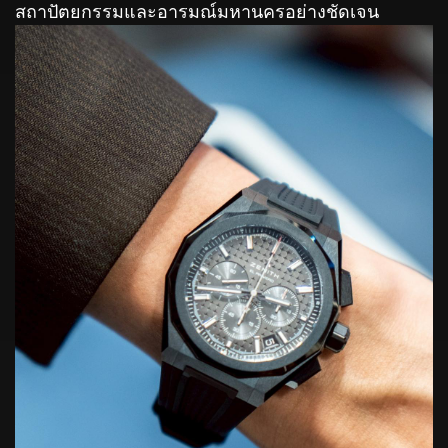
สถาปัตยกรรมและอารมณ์มหานครอย่างชัดเจน