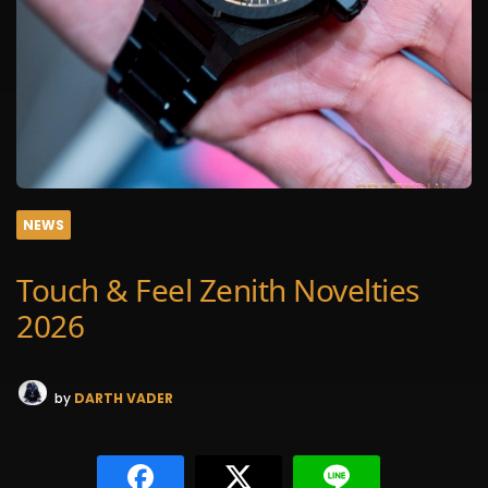
NEWS
Touch & Feel Zenith Novelties
2026
by
DARTH VADER