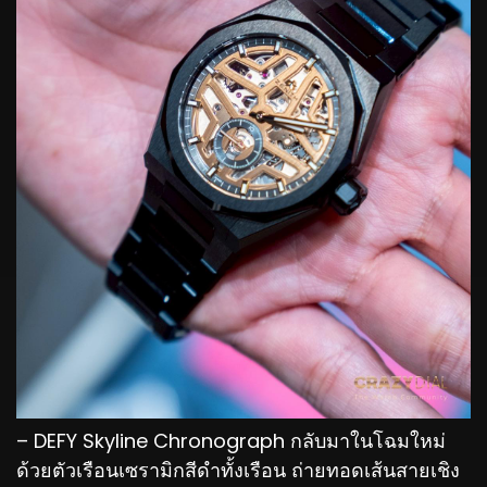
– DEFY Skyline Chronograph กลับมาในโฉมใหม่
ด้วยตัวเรือนเซรามิกสีดำทั้งเรือน ถ่ายทอดเส้นสายเชิง