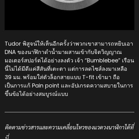
Tudor พิสูจน์ให้เห็นอีกครั้งว่าพวกเขาสามารถหยิบเอา
DNA ของนาฬิกาดำน้ำมาผสานเข้ากับจิตวิญญาณ
มอเตอร์สปอร์ตได้อย่างลงตัว เจ้า “Bumblebee” เรือน
นี้ไม่ได้มีดีแค่สีสันที่เตะตา แต่การลดไซส์ลงมาเหลือ
39 มม. พร้อมใส่ตัวล็อกสายแบบ T-fit เข้ามา ถือ
เป็นการแก้ Pain point และอัปเกรดความสบายในการ
ขึ้นข้อได้อย่างสมบูรณ์แบบ
ติดตามข่าวสารและความเคลื่อนไหวของแวดวงนาฬิกาได้ที่
นี่…