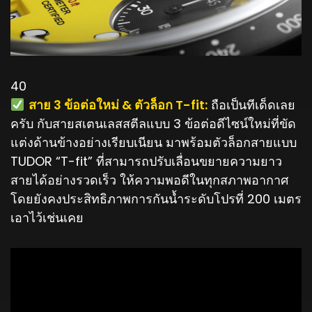
40
️
สาย 3 ข้อต่อใหม่ & ตัวล็อก T-fit:
ถือเป็นทีเด็ดเลย
ครับ กับสายสเตนเลสสตีลแบบ 3 ข้อต่อดีไซน์ใหม่ที่ขัด
แต่งด้านข้างอย่างเรียบเนียน มาพร้อมตัวล็อกสายแบบ
TUDOR “T-fit” ที่สามารถปรับเลื่อนขยายความยาว
สายได้อย่างรวดเร็ว ให้ความพอดีในทุกสภาพอากาศ
โดยยังคงประสิทธิภาพการกันน้ำระดับโปรที่ 200 เมตร
เอาไว้เช่นเคย