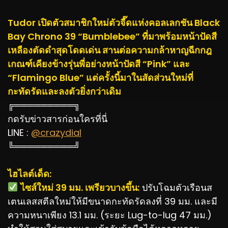
Tudor เปิดตัวสมาชิกใหม่ตัวจี๊ดแห่งคอลเลกชัน Black
Bay Chrono 39 “Bumblebee” ที่มาพร้อมหน้าปัดสี
เหลืองตัดดำสุดโดดเด่น สานต่อความกล้าหาญฉีกกฎ
เกณฑ์เคียงข้างรุ่นพี่อย่างหน้าปัดสี “Pink” และ
“Flamingo Blue” แต่ครั้งนี้มาในสัดส่วนใหม่ที่
กะทัดรัดและลงตัวยิ่งกว่าเดิม
╔═════════╗
กดรับข่าวสารก่อนใครที่นี่
LINE :
@crazydial
╚═════════╝
ไฮไลต์เด็ด:
️ ไซส์ใหม่ 39 มม. เพรียวบางขึ้น:
ปรับโฉมตัวเรือนส
เตนเลสสตีลใหม่ให้มีขนาดกะทัดรัดลงที่ 39 มม. และมี
ความหนาเพียง 13.1 มม. (ระยะ Lug-to-lug 47 มม.)