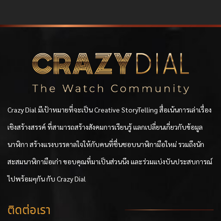
Crazy Dial มีเป้าหมายที่จะเป็น Creative StoryTelling สื่อเน้นการเล่าเรื่อง
เชิงสร้างสรรค์ ที่สามารถสร้างสังคมการเรียนรู้ แลกเปลี่ยนเกี่ยวกับข้อมูล
นาฬิกา สร้างแรงบรรดาลใจให้กับคนที่ชื่นชอบนาฬิกามือใหม่ รวมถึงนัก
สะสมนาฬิกามือเก่า ขอบคุณที่มาเป็นส่วนนึง และร่วมแบ่งบันประสบการณ์
ไปพร้อมๆกัน กับ Crazy Dial
ติดต่อเรา