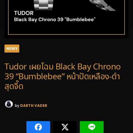
NEWS
Tudor เผยโฉม Black Bay Chrono
39 “Bumblebee” หน้าปัดเหลือง-ดำ
สุดจี๊ด
by
DARTH VADER