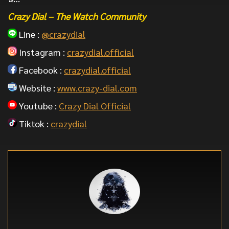
Crazy Dial – The Watch Community
Line :
@crazydial
Instagram :
crazydial.official
Facebook :
crazydial.official
Website :
www.crazy-dial.com
Youtube :
Crazy Dial Official
Tiktok :
crazydial