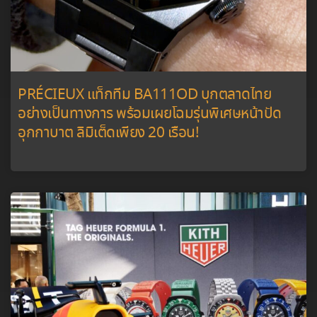
PRÉCIEUX แท็กทีม BA111OD บุกตลาดไทย
อย่างเป็นทางการ พร้อมเผยโฉมรุ่นพิเศษหน้าปัด
อุกกาบาต ลิมิเต็ดเพียง 20 เรือน!