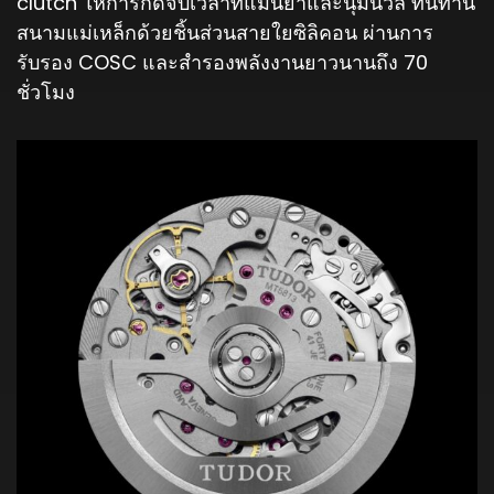
clutch ให้การกดจับเวลาที่แม่นยำและนุ่มนวล ทนทาน
สนามแม่เหล็กด้วยชิ้นส่วนสายใยซิลิคอน ผ่านการ
รับรอง COSC และสำรองพลังงานยาวนานถึง 70
ชั่วโมง