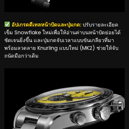
️ อัปเกรดดีเทลหน้าปัดและปุ่มกด:
ปรับรายละเอียด
เข็ม Snowflake ใหม่เพื่อให้อ่านค่าบนหน้าปัดย่อยได้
ชัดเจนยิ่งขึ้น และปุ่มกดจับเวลาแบบขันเกลียวที่มา
พร้อมลวดลาย Knurling แบบใหม่ (MK2) ช่วยให้จับ
ถนัดมือกว่าเดิม