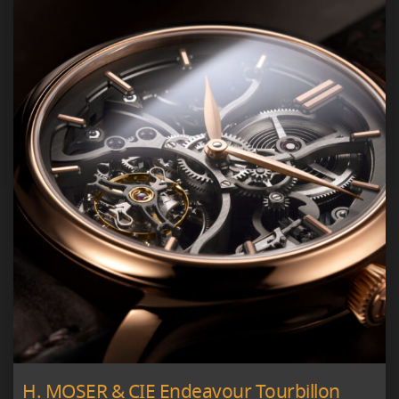
H. MOSER & CIE Endeavour Tourbillon