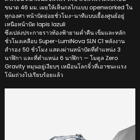
ขนาด 46 มม. เผยให้เห็นกลไกแบบ openworked ใน
ทุกองศา หน้าปัดย่อยชั่วโมง-นาทีแบบเยื้องศูนย์อยู่
เหนือหน้าปัด lapis lazuli
ซึ่งเปล่งประกายราวท้องฟ้ายามค่ำคืน เข็มและหลัก
ชั่วโมงเคลือบ Super-LumiNova SLN C1 พลังงาน
สำรอง 50 ชั่วโมง แสดงผ่านหน้าปัดที่ตำแหน่ง 3
นาฬิกา และที่ตำแหน่ง 6 นาฬิกา — โมดูล Zero
Gravity หมุนอยู่เงียบๆ เหมือนโลกจิ๋วที่เอาชนะแรง
โน้มถ่วงไปเรียบร้อยแล้ว