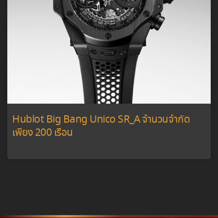
Hublot Big Bang Unico SR_A จำนวนจำกัด
เพียง 200 เรือน