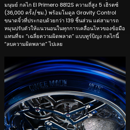
มนุษย์ กลไก El Primero 8812S ความถี่สูง 5 เฮิรตซ์
(36,000 ครั้ง/ชม.) พร้อมโมดูล Gravity Control
ขนาดจิ๋วที่ประกอบด้วยกว่า 139 ชิ้นส่วน แต่สามารถ
หมุนปรับตัวให้แนวนอนในทุกการเคลื่อนไหวของข้อมือ
แทนที่จะ “เฉลี่ยความผิดพลาด” แบบทูร์บิญง กลไกนี้
“ลบความผิดพลาด” ไปเลย