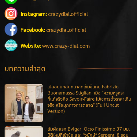
Instagram:
crazydial.official
Facebook:
crazydial.official
Website:
www.crazy-dial.com
บทความล่าสุด
เปลือยบทสนทนาสุดเข้มข้นกับ Fabrizio
Buonamassa Stigliani เมื่อ “ความหรูหรา
ที่แท้จริงคือ Savoir-Faire ไม่ใช่การตั้งราคาเกิน
จริง หรือมุกทางการตลาด” (Full Uncut
Version)
สัมผัสแรก Bvlgari Octo Finissimo 37 มม.
มิติใหม่ที่เข้าข้อ และ “งูยักษ์” Serpenti 8 รอบ