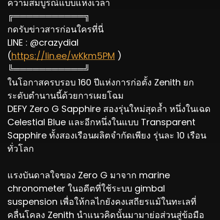
ความสมบูรณ์แบบแห่งเวลา
╔═══════════╗
กดรับข่าวสารก่อนใครที่นี่
LINE : @crazydial
(
https://lin.ee/wKkm5PM
)
╚═══════════╝
ในโอกาสครบรอบ 160 ปีแห่งการก่อตั้ง Zenith ยก
ระดับตำนานนี้ด้วยการเผยโฉม
DEFY Zero G Sapphire สองรุ่นใหม่สุดล้ำ หนึ่งในเฉด
Celestial Blue และอีกหนึ่งในแบบ Transparent
Sapphire ทั้งสองเรือนผลิตจำกัดเพียง รุ่นละ 10 เรือน
ทั่วโลก
แรงบันดาลใจของ Zero G มาจาก marine
chronometer ในอดีตที่ใช้ระบบ gimbal
suspension เพื่อให้กลไกยังคงเสถียรแม้ในทะเลที่
คลื่นโคลง Zenith นำแนวคิดนั้นมามาย่อส่วนสู่ข้อมือ