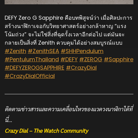
DEFY Zero G Sapphire คือบทพิสูจน์ว่า เมื่อศิลปะการ
สร้างนาฬิกาเจอกับวิทยาศาสตร์อย่างกล้าหาญ “แรง
โน้มถ่วง” จะไม่ใช่สิ่งที่ฉุดรั้งเวลาอีกต่อไป แต่มันจะ
กลายเป็นสิ่งที่ Zenith ควบคุมได้อย่างสมบูรณ์แบบ
#Zenith
#ZenithSEA
#SHHPendulum
#PentulumThailand
#DEFY
#ZEROG
#Sapphire
#DEFYZEROGSAPPHIRE
#CrazyDial
#CrazyDialOfficial
ติดตามข่าวสารและความเคลื่อนไหวของแวดวงนาฬิกาได้ที่
นี่…
Crazy Dial – The Watch Community