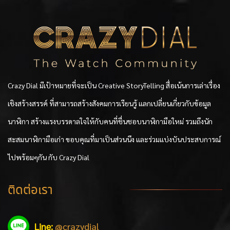
Crazy Dial มีเป้าหมายที่จะเป็น Creative StoryTelling สื่อเน้นการเล่าเรื่อง
เชิงสร้างสรรค์ ที่สามารถสร้างสังคมการเรียนรู้ แลกเปลี่ยนเกี่ยวกับข้อมูล
นาฬิกา สร้างแรงบรรดาลใจให้กับคนที่ชื่นชอบนาฬิกามือใหม่ รวมถึงนัก
สะสมนาฬิกามือเก่า ขอบคุณที่มาเป็นส่วนนึง และร่วมแบ่งบันประสบการณ์
ไปพร้อมๆกัน กับ Crazy Dial
ติดต่อเรา
Line:
@crazydial