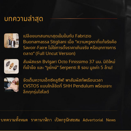
บทความล่าสุด
เปลือยบทสนทนาสุดเข้มข้นกับ Fabrizio
Buonamassa Stigliani เมื่อ “ความหรูหราที่แท้จริงคือ
Savoir-Faire ไม่ใช่การตั้งราคาเกินจริง หรือมุกทางการ
ตลาด” (Full Uncut Version)
สัมผัสแรก Bvlgari Octo Finissimo 37 มม. มิติใหม่
ที่เข้าข้อ และ “งูยักษ์” Serpenti 8 รอบ มูลค่า 5 ล้าน!
จัดเต็มความเอ็กซ์คลูซีฟ! พาสัมผัสทัพเรือนเวลา
CVSTOS แบบใกล้ชิดที่ SHH Pendulum พร้อมเจาะ
ลึกทุกรุ่นไฮไลต์
บทความทั้งหมด
ราคานาฬิกา
เปิดกรุนักสะสม
Advertorial
News