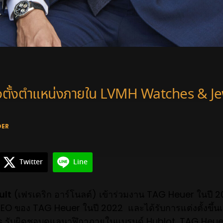
งตั้งตำแหน่งภายใน LVMH Watches & Je
DER
Twitter
Line
ult
(เฟรเดริก อาร์โนลต์) เข้าร่วมงาน TAG Heuer ในปี 20
O ของ TAG Heuer ในปี 2022 และได้รับการแต่งตั้งขึ้น
รับผิดชอบดูแลนาฬิกาภายในแบรนด์ Hublot, TAG Heue