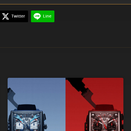
Twitter
Line