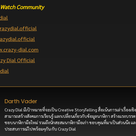
he Watch Community
dial
razydial.official
azydial.official
.crazy-dial.com
zy Dial Official
dial
Darth Vader
Crazy Dial มีเป้าหมายที่จะเป็น Creative StoryTelling สื่อเน้นการเล่าเรื่องเชิง
สามารถสร้างสังคมการเรียนรู้ แลกเปลี่ยนเกี่ยวกับข้อมูลนาฬิกา สร้างแรงบรรดา
ชอบนาฬิกามือใหม่ รวมถึงนักสะสมนาฬิกามือเก่า ขอบคุณที่มาเป็นส่วนนึง แล
ประสบการณ์ไปพร้อมๆกัน กับ Crazy Dial