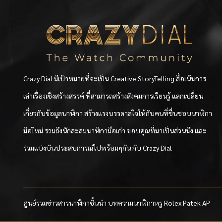
Crazy Dial มีเป้าหมายที่จะเป็น Creative StoryTelling สื่อเน้นการ
เล่าเรื่องเชิงสร้างสรรค์ ที่สามารถสร้างสังคมการเรียนรู้ แลกเปลี่ยน
เกี่ยวกับข้อมูลนาฬิกา สร้างแรงบรรดาลใจให้กับคนที่ชื่นชอบนาฬิกา
มือใหม่ รวมถึงนักสะสมนาฬิกามือเก่า ขอบคุณที่มาเป็นส่วนนึง และ
ร่วมแบ่งบันประสบการณ์ไปพร้อมๆกัน กับ Crazy Dial
ศูนย์รวมข่าวสารนาฬิกาชั้นนำ บทความนาฬิกาหรู Rolex Patek AP