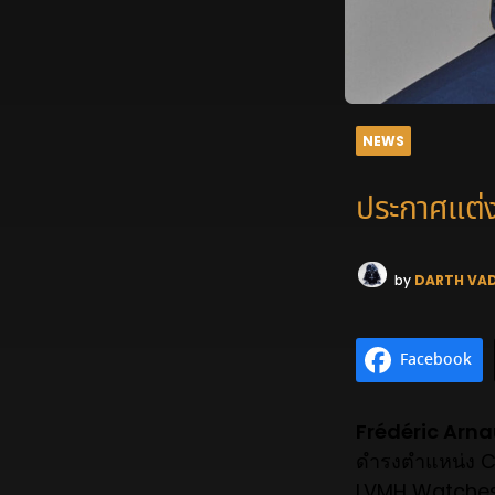
NEWS
ประกาศแต่
by
DARTH VA
Facebook
Frédéric Arna
ดำรงตำแหน่ง CE
LVMH Watches 