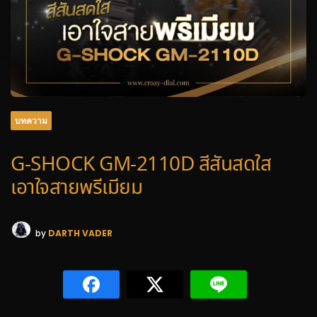
บทความ
G-SHOCK GM-2110D สีสันสดใส
เอาใจสายพรีเมียม
by
DARTH VADER