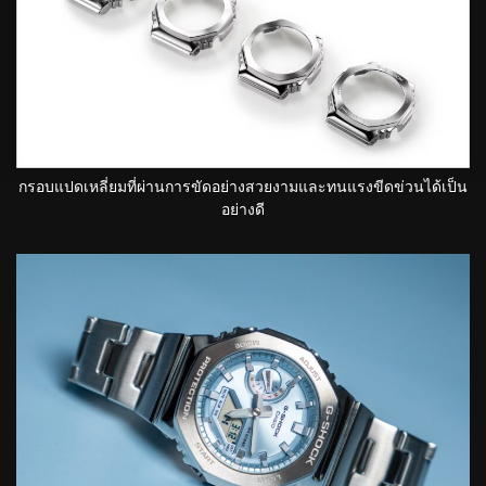
กรอบแปดเหลี่ยมที่ผ่านการขัดอย่างสวยงามและทนแรงขีดข่วนได้เป็น
อย่างดี