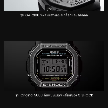
รุ่น GA-2100 ที่ผสมผสานอะนาล็อกและดิจิตอล
รุ่น Original 5600 ต้นแบบแปดเหลี่ยมของ G SHOCK