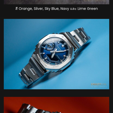
สี Orange, Silver, Sky Blue, Navy และ Lime Green