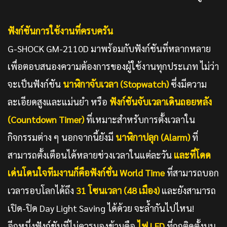
ฟังก์ชันการใช้งานที่ครบครัน
G-SHOCK GM-2110D มาพร้อมกับฟังก์ชันที่หลากหลาย
เพื่อตอบสนองความต้องการของผู้ใช้งานทุกประเภท ไม่ว่า
จะเป็นฟังก์ชัน
นาฬิกาจับเวลา (
Stopwatch)
ซึ่งมีความ
ละเอียดสูงและแม่นยำ หรือ
ฟังก์ชันจับเวลาเดินถอยหลัง
(
Countdown Timer)
ที่เหมาะสำหรับการตั้งเวลาใน
กิจกรรมต่าง ๆ นอกจากนี้ยังมี
นาฬิกาปลุก (
Alarm)
ที่
สามารถตั้งเตือนได้หลายช่วงเวลาในแต่ละวัน
และที่โดด
เด่นโดนใจทีมงานก็คือฟังก์ชั่น
World Time
ที่สามารถบอก
เวลารอบโลกได้ถึง
31 โซนเวลา (48 เมือง)
และยังสามารถ
เปิด-ปิด Day Light Saving ได้ด้วย จะล้ำกันไปไหน!
อีกหนึ่งฟังก์ชันที่ไม่ควรมองข้ามคือ
ไฟ
LED
ที่ถูกติดตั้งบน