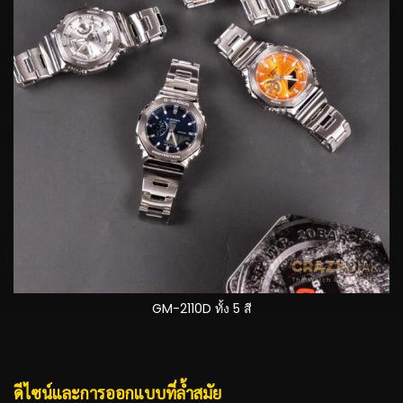
GM-2110D ทั้ง 5 สี
ดีไซน์และการออกแบบที่ล้ำสมัย