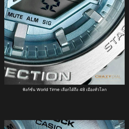
ฟังก์ชั่น World Time เลือกได้ถึง 48 เมืองทั่วโลก