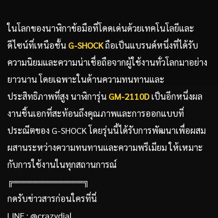
ในโลกของนาฬิกาข้อมือที่โดดเด่นด้วยเทคโนโลยีและ
ดีไซน์ที่เหนือชั้น
G-SHOCK
ถือเป็นแบรนด์หนึ่งที่ได้รับ
ความนิยมและความน่าเชื่อถือจากผู้ใช้งานทั่วโลกมาอย่าง
ยาวนาน โดยเฉพาะในด้านความทนทานและ
ประสิทธิภาพที่สูง นาฬิการุ่น
GM-2110D
เป็นอีกหนึ่งผล
งานชิ้นเอกที่สะท้อนถึงคุณภาพและการออกแบบที่
ประณีตของ G-SHOCK โดยรุ่นนี้ได้รับการพัฒนาเพื่อผสม
ผสานระหว่างความทนทานและความพรีเมียม ให้เหมาะ
กับการใช้งานในทุกสถานการณ์
╔═══════════╗
กดรับข่าวสารก่อนใครที่นี่
LINE : @crazydial