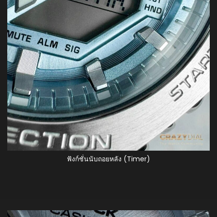
ฟังก์ชั่นนับถอยหลัง (Timer)