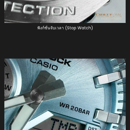
ฟังก์ชั่นจับเวลา (Stop Watch)