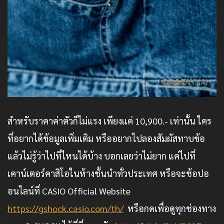
สำหรับราคาค่าตัวก็ไม่แรง เพียงแค่ 10,900.- เท่านั้น ใคร
ที่อยากได้ข้อมูลเพิ่มเติม หรืออยากไปลองสัมผัสทาบข้อ
แล้วไม่รู้ว่าไปที่ไหนได้บ้าง บอกเลยว่าไม่ยาก แค่ไปที่
เคาน์เตอร์คาสิโอในห้างชั้นนําทั่วประเทศ หรือจะช้อปอ
อนไลน์ที่ CASIO Official Website
https://gshock.casio.com/th/
หรือกดเพื่อดูทุกช่องทาง