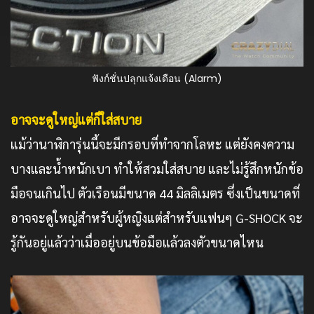
ฟังก์ชั่นปลุกแจ้งเดือน (Alarm)
อาจจะดูใหญ่แต่ก็ใส่สบาย
แม้ว่านาฬิการุ่นนี้จะมีกรอบที่ทำจากโลหะ แต่ยังคงความ
บางและน้ำหนักเบา ทำให้สวมใส่สบาย และไม่รู้สึกหนักข้อ
มือจนเกินไป ตัวเรือนมีขนาด 44 มิลลิเมตร ซึ่งเป็นขนาดที่
อาจจะดูใหญ่สำหรับผู้หญิงแต่สำหรับแฟนๆ G-SHOCK จะ
รู้กันอยู่แล้วว่าเมื่ออยู่บนข้อมือแล้วลงตัวขนาดไหน